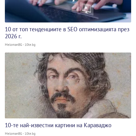
10 от топ тенденциите в SEO оптимизацията през
2026 г.
MelomanBG - 10te.bg
10-те най-известни картини на Караваджо
MelomanBG - 10te.bg