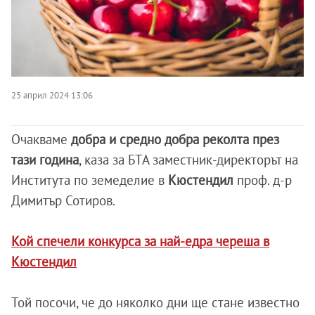
25 април 2024 13:06
Очакваме
добра и средно добра реколта през
тази година
, каза за БТА заместник-директорът на
Института по земеделие в
Кюстендил
проф. д-р
Димитър Сотиров.
Кой спечели конкурса за най-едра череша в
Кюстендил
Той посочи, че до няколко дни ще стане известно