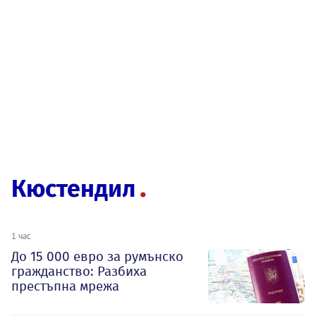
Кюстендил
1 час
До 15 000 евро за румънско
гражданство: Разбиха
престъпна мрежа