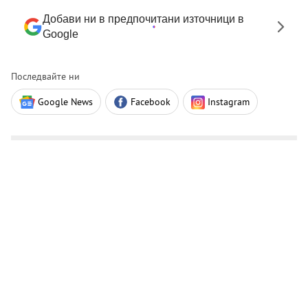
Добави ни в предпочитани източници в
Google
Последвайте ни
Google News
Facebook
Instagram