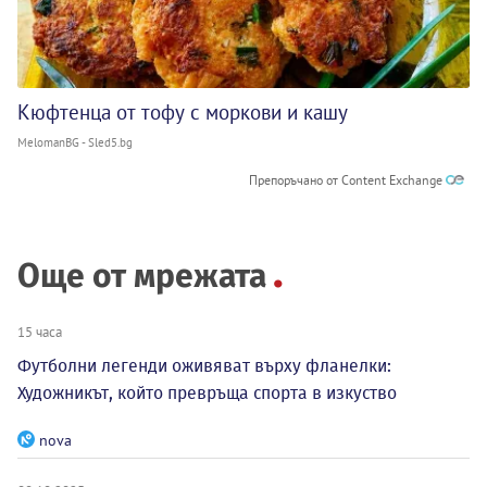
Кюфтенца от тофу с моркови и кашу
MelomanBG - Sled5.bg
Препоръчано от Content Exchange
Още от мрежата
15 часа
Футболни легенди оживяват върху фланелки:
Художникът, който превръща спорта в изкуство
nova