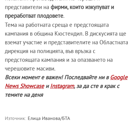
представители на
фирми, които изкупуват и
преработват плодовете
.
Тема на работната среща е предстоящата
кампания в община Кюстендил. В дискусията ще
вземат участие и представителите на Областната
дирекция на полицията, във връзка с
предстоящата кампания и за опазването на
черешовите масиви.
Всеки момент е важен! Последвайте ни в
Google
News Showcase
и
Instagram
, за да сте в крак с
темите на деня
Източник:
Елица Иванова/БТА