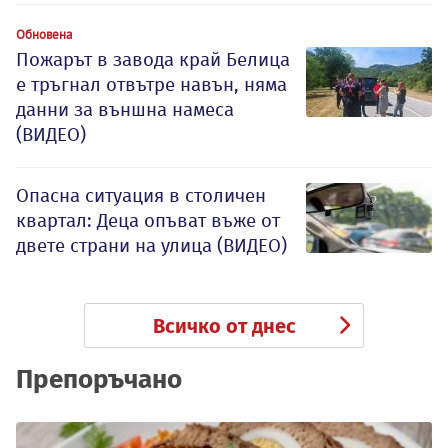
Обновена
Пожарът в завода край Белица
е тръгнал отвътре навън, няма
данни за външна намеса
(ВИДЕО)
Опасна ситуация в столичен
квартал: Деца опъват въже от
двете страни на улица (ВИДЕО)
Всичко от днес
Препоръчано