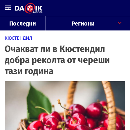
Последни
Региони
КЮСТЕНДИЛ
Очакват ли в Кюстендил
добра реколта от череши
тази година