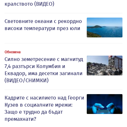
кралството (ВИДЕО)
Световните океани с рекордно
високи температури през юли
Обновена
Силно земетресение с магнитуд
7,4 разтърси Колумбия и
Еквадор, има десетки загинали
(ВИДЕО/СНИМКИ)
Кадрите с насилието над Георги
Кузев в социалните мрежи:
Защо е трудно да бъдат
премахнати?