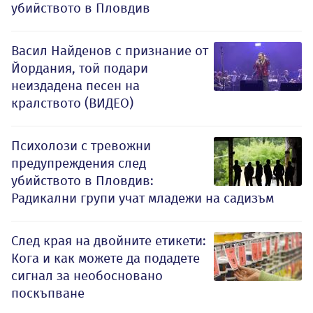
убийството в Пловдив
Васил Найденов с признание от
Йордания, той подари
неиздадена песен на
кралството (ВИДЕО)
Психолози с тревожни
предупреждения след
убийството в Пловдив:
Радикални групи учат младежи на садизъм
След края на двойните етикети:
Кога и как можете да подадете
сигнал за необосновано
поскъпване