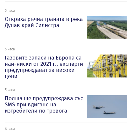
5 часа
Откриха ръчна граната в река
Дунав край Силистра
5 часа
Газовите запаси на Европа са
най-ниски от 2021 г., експерти
предупреждават за високи
цени
5 часа
Полша ще предупреждава със
SMS при вдигане на
изтребители по тревога
6 часа