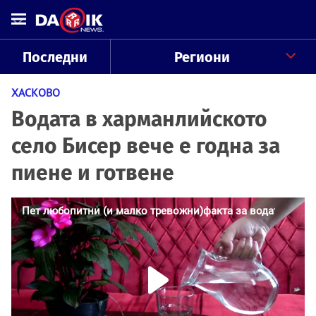
Последни
Региони
ХАСКОВО
Водата в харманлийското
село Бисер вече е годна за
пиене и готвене