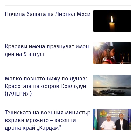
Почина бащата на Лионел Меси
Красиви имена празнуват имен
ден на 9 август
Малко познато бижу по Дунав:
Красотата на остров Козлодуй
(ГАЛЕРИЯ)
Тениската на военния министър
взриви мрежите – засенчи
дрона край „Кардам“