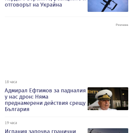
отговорът на Украйна
18 часа
Адмирал Ефтимов за падналия
у нас дрон: Няма
преднамерени действия срещу
България
19 часа
Испания започва гранични