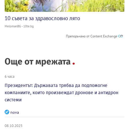
10 съвета за здравословно лято
MelomanBG - 10te.bg
Препоръчано от Content Exchange
Още от мрежата
6 часа
Президентът: Държавата трябва да подпомогне
компаниите, които произвеждат дронове и антидрон
системи
nova
08.10.2025