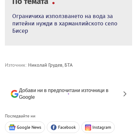
По темата
Ограничиха използването на вода за
питейни нужди в харманлийското село
Бисер
Източник:
Николай Грудев, БТА
Добави ни в предпочитани източници в
Google
Последвайте ни
Google News
Facebook
Instagram