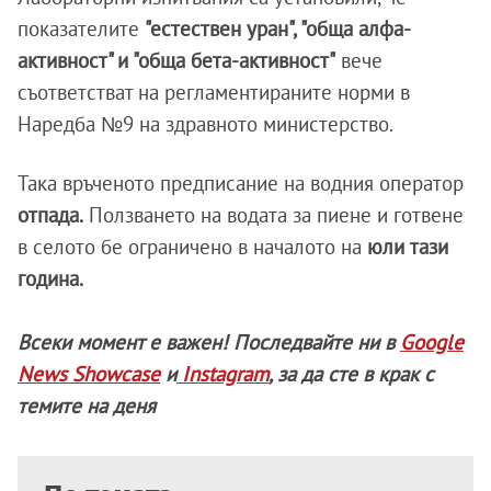
показателите
"естествен уран", "обща алфа-
активност" и "обща бета-активност"
вече
съответстват на регламентираните норми в
Наредба №9 на здравното министерство.
Така връченото предписание на водния оператор
отпада.
Ползването на водата за пиене и готвене
в селото бе ограничено в началото на
юли тази
година.
Всеки момент е важен! Последвайте ни в
Google
News Showcase
и
Instagram
, за да сте в крак с
темите на деня