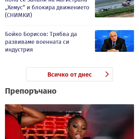
„Хемус“ и блокира движението
(СНИМКИ)
Бойко Борисов: Трябва да
развиваме военната си
индустрия
Всичко от днес
Препоръчано