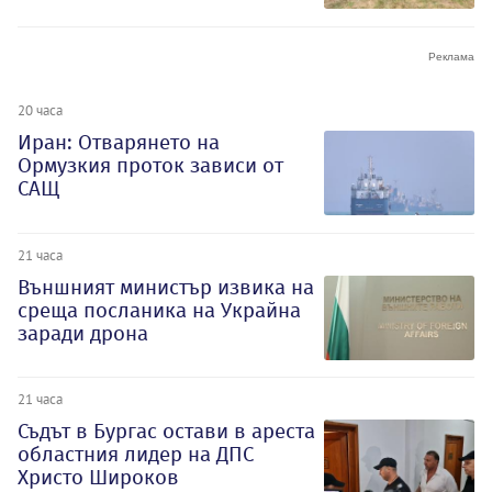
20 часа
Иран: Отварянето на
Ормузкия проток зависи от
САЩ
21 часа
Външният министър извика на
среща посланика на Украйна
заради дрона
21 часа
Съдът в Бургас остави в ареста
областния лидер на ДПС
Христо Широков