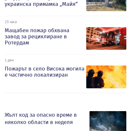
украинска примамка „Майя“
23 часа
Мащабен пожар обхвана
завод за рециклиране в
Ротердам
1 ден
Пожарът в село Висока могила
е частично локализиран
Жълт код за опасно време в
няколко области в неделя