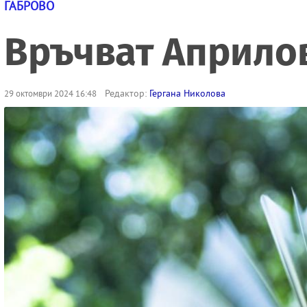
ГАБРОВО
Връчват Априлов
Редактор:
Гергана Николова
29 октомври 2024 16:48