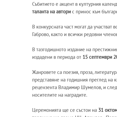
Събитието е акцент в културния календ
таланта на автори
с принос към българ
В конкурсната част могат да участват в
Габрово, както и всички редовни члено
В тазгодишното издание на престижния 
издадени в периода от
15 септември 20
Жанровете са поезия, проза, литератур
представяне на годишния преглед на к
рецензента Владимир Шумелов, и сле
носителите на наградите.
Церемонията ще се състои на
31 октом