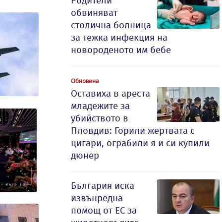
Родители
обвиняват
столична болница
за тежка инфекция на
новороденото им бебе
Обновена
Оставиха в ареста
младежите за
убийството в
Пловдив: Горили жертвата с
цигари, ограбили я и си купили
дюнер
България иска
извънредна
помощ от ЕС за