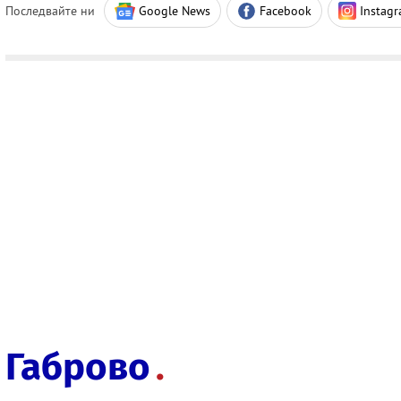
Последвайте ни
Google News
Facebook
Instag
Габрово