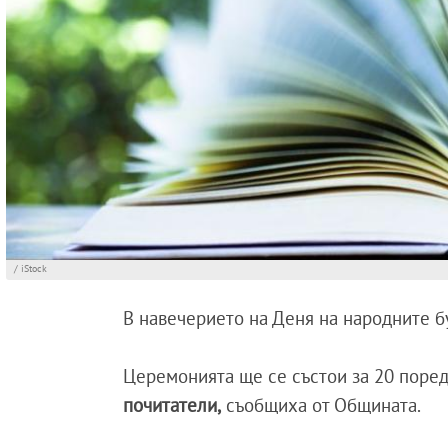
/ iStock
В навечерието на Деня на народните 
Церемонията ще се състои за 20 поред
почитатели,
съобщиха от Общината.