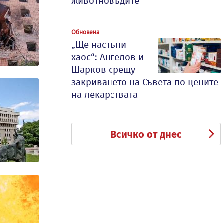
животновъдите
Обновена
„Ще настъпи
хаос“: Ангелов и
Шарков срещу
закриването на Съвета по цените
на лекарствата
Всичко от днес