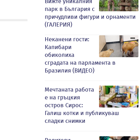
Вижте уникалния
парк в България с
причудливи фигури и орнаменти
(ГАЛЕРИЯ)
Неканени гости:
Капибари
обиколиха
сградата на парламента в
Бразилия (ВИДЕО)
Мечтаната работа
е на гръцкия
остров Сирос:
Галиш котки и публикуваш
сладки снимки