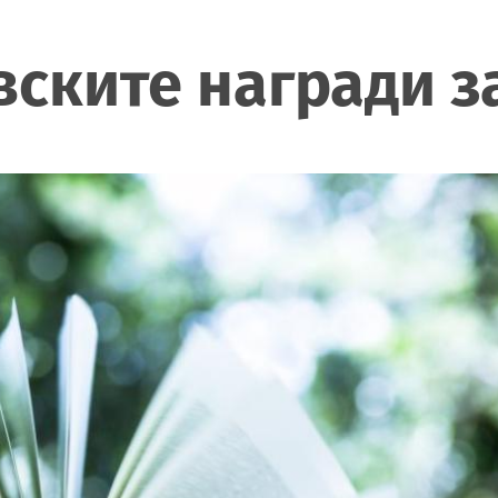
ските награди з