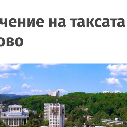
чение на таксата
ово