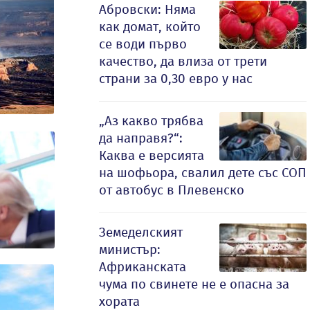
Абровски: Няма
как домат, който
се води първо
качество, да влиза от трети
страни за 0,30 евро у нас
„Аз какво трябва
да направя?“:
Каква е версията
на шофьора, свалил дете със СОП
от автобус в Плевенско
Земеделският
министър:
Африканската
чума по свинете не е опасна за
хората