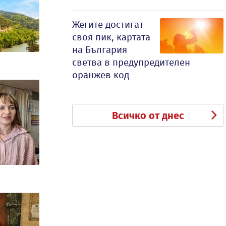
Жегите достигат
своя пик, картата
на България
светва в предупредителен
оранжев код
Всичко от днес