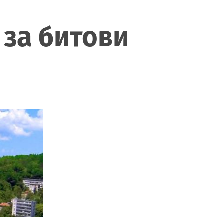
 за битови