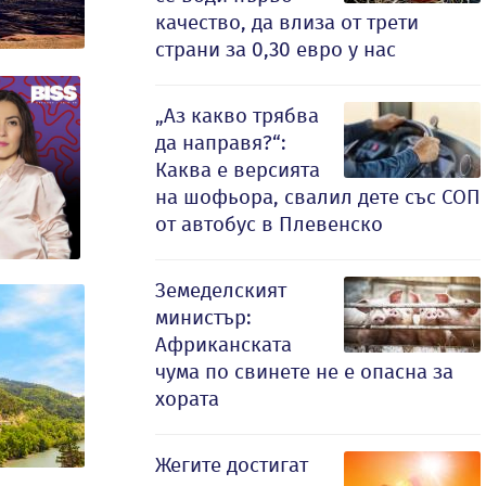
качество, да влиза от трети
страни за 0,30 евро у нас
„Аз какво трябва
да направя?“:
Каква е версията
на шофьора, свалил дете със СОП
от автобус в Плевенско
Земеделският
министър:
Африканската
чума по свинете не е опасна за
хората
Жегите достигат