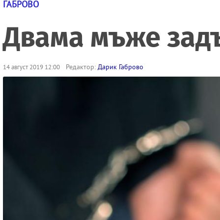
ГАБРОВО
Двама мъже зад
Редактор:
Дарик Габрово
14 август 2019 12:00