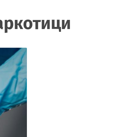
аркотици