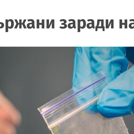
ържани заради н