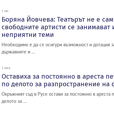
1 час
Боряна Йовчева: Театърът не е сам
свободните артисти се занимават и
неприятни теми
Необходимо е да се осигури възможност и дотация 
държавните и ...
2 часа
Оставиха за постоянно в ареста п
по делото за разпространение на
Окръжният съд в Русе остави за постоянно в ареста 
делото за ...