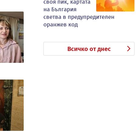
своя пик, картата
на България
светва в предупредителен
оранжев код
Всичко от днес