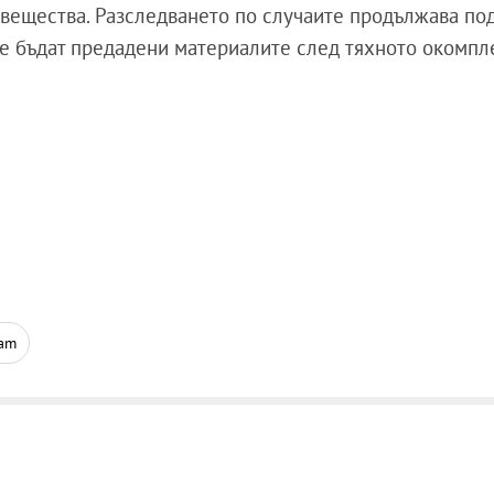
вещества. Разследването по случаите продължава по
 ще бъдат предадени материалите след тяхното окомпл
ram