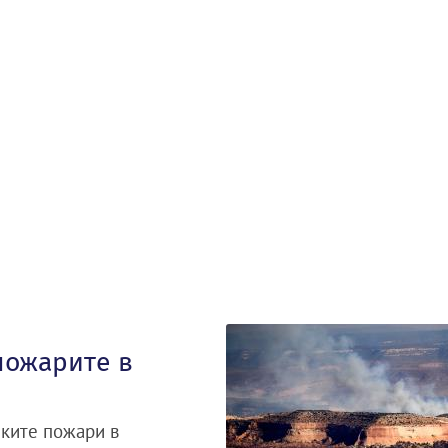
пожарите в
ските пожари в