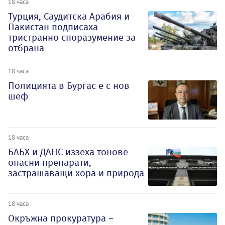
18 часа
Турция, Саудитска Арабия и
Пакистан подписаха
тристранно споразумение за
отбрана
18 часа
Полицията в Бургас е с нов
шеф
18 часа
БАБХ и ДАНС иззеха тонове
опасни препарати,
застрашаващи хора и природа
18 часа
Окръжна прокуратура –