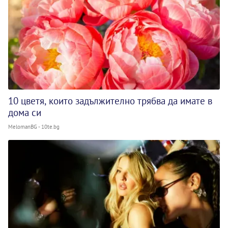
10 цветя, които задължително трябва да имате в
дома си
MelomanBG - 10te.bg