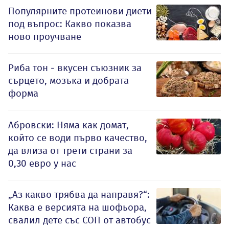
Популярните протеинови диети
под въпрос: Какво показва
ново проучване
Риба тон - вкусен съюзник за
сърцето, мозъка и добрата
форма
Абровски: Няма как домат,
който се води първо качество,
да влиза от трети страни за
0,30 евро у нас
„Аз какво трябва да направя?“:
Каква е версията на шофьора,
свалил дете със СОП от автобус