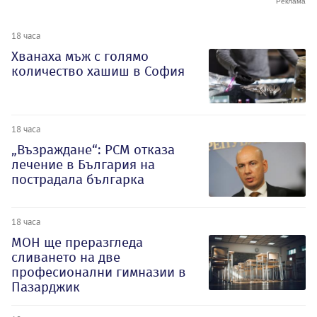
18 часа
Хванаха мъж с голямо
количество хашиш в София
18 часа
„Възраждане“: РСМ отказа
лечение в България на
пострадала българка
18 часа
МОН ще преразгледа
сливането на две
професионални гимназии в
Пазарджик