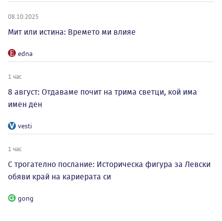
08.10.2025
Мит или истина: Времето ми влияе
edna
1 час
8 август: Отдаваме почит на трима светци, кой има
имен ден
vesti
1 час
С трогателно послание: Историческа фигура за Левски
обяви край на кариерата си
gong