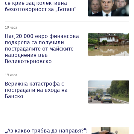
се крие зад колективна
безотговорност за „Боташ“
19 часа
Над 20 000 евро финансова
подкрепа са получили
пострадалите от майските
наводнения във
Великотърновско
19 часа
Верижна катастрофа с
пострадали на входа на
Банско
„Аз какво трябва да направя?“: