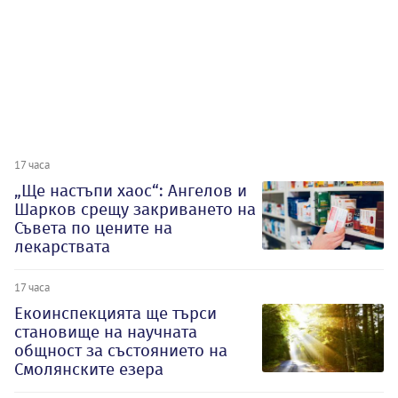
17 часа
„Ще настъпи хаос“: Ангелов и
Шарков срещу закриването на
Съвета по цените на
лекарствата
17 часа
Екоинспекцията ще търси
становище на научната
общност за състоянието на
Смолянските езера