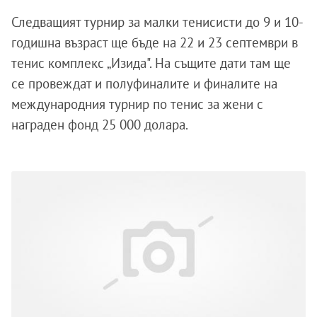
Следващият турнир за малки тенисисти до 9 и 10-
годишна възраст ще бъде на 22 и 23 септември в
тенис комплекс „Изида". На същите дати там ще
се провеждат и полуфиналите и финалите на
международния турнир по тенис за жени с
награден фонд 25 000 долара.