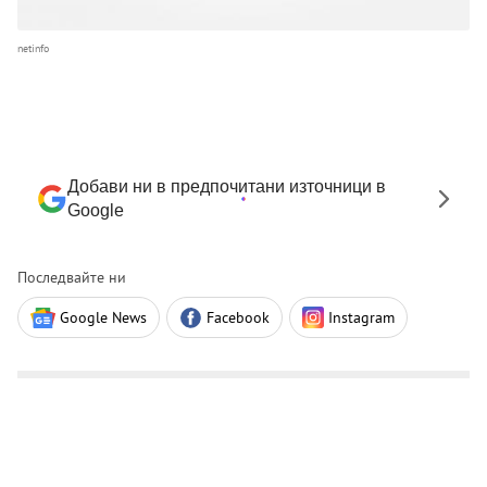
netinfo
Добави ни в предпочитани източници в
Google
Последвайте ни
Google News
Facebook
Instagram