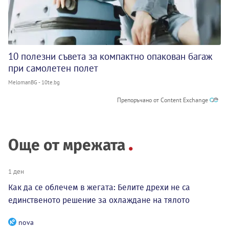
10 полезни съвета за компактно опакован багаж
при самолетен полет
MelomanBG - 10te.bg
Препоръчано от Content Exchange
Още от мрежата
1 ден
Как да се облечем в жегата: Белите дрехи не са
единственото решение за охлаждане на тялото
nova