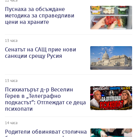
Пуснаха за обсъждане
методика за справедливи
цени на храните
13 часа
Сенатът на САЩ прие нови
санкции срещу Русия
13 часа
Психиатърът д-р Веселин
Герев в „Телеграфно
подкастът“: Отглеждат се деца
психопати
14 часа
Родители обвиняват столична