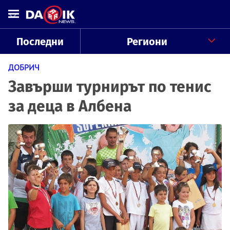
Последни
Региони
ДОБРИЧ
Завърши турнирът по тенис
за деца в Албена