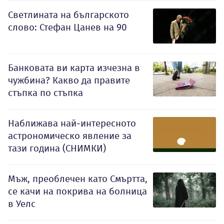
Светлината на българското
слово: Стефан Цанев на 90
Банковата ви карта изчезна в
чужбина? Какво да правите
стъпка по стъпка
Наближава най-интересното
астрономическо явление за
тази година (СНИМКИ)
Мъж, преоблечен като Смъртта,
се качи на покрива на болница
в Уелс