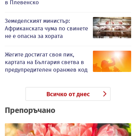
в Плевенско
Земеделският министър:
Африканската чума по свинете
не е опасна за хората
Жегите достигат своя пик,
картата на България светва в
предупредителен оранжев код
Всичко от днес
Препоръчано