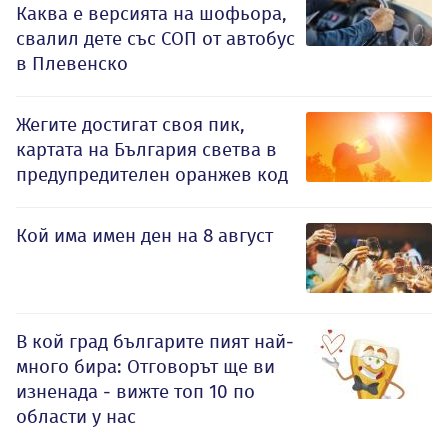
Каква е версията на шофьора,
свалил дете със СОП от автобус
в Плевенско
Жегите достигат своя пик,
картата на България светва в
предупредителен оранжев код
Кой има имен ден на 8 август
В кой град българите пият най-
много бира: Отговорът ще ви
изненада - вижте топ 10 по
области у нас