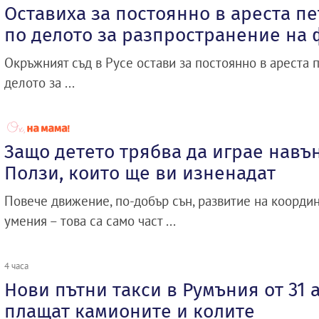
Оставиха за постоянно в ареста п
по делото за разпространение на
Окръжният съд в Русе остави за постоянно в ареста 
делото за ...
Защо детето трябва да играе навън
Ползи, които ще ви изненадат
Повече движение, по-добър сън, развитие на коорди
умения – това са само част ...
4 часа
Нови пътни такси в Румъния от 31 
плащат камионите и колите