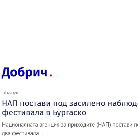
Добрич
10 минути
НАП постави под засилено наблюд
фестивала в Бургаско
Националната агенция за приходите (НАП) постави 
два фестивала ...