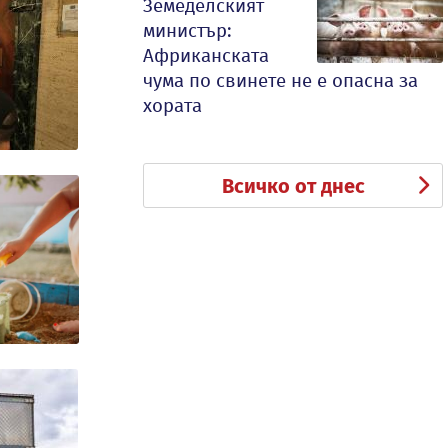
Земеделският
министър:
Африканската
чума по свинете не е опасна за
хората
Всичко от днес