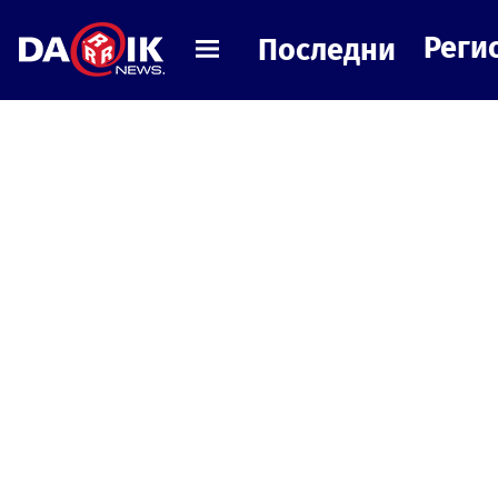
Реги
Последни