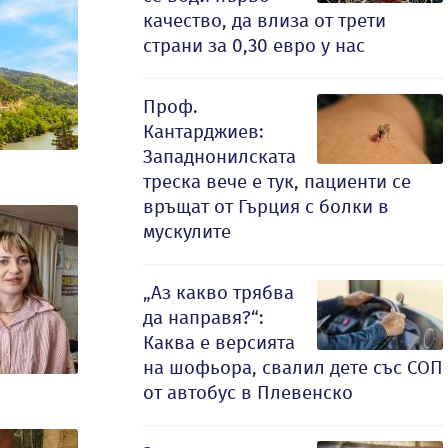
качество, да влиза от трети
страни за 0,30 евро у нас
Проф.
Кантарджиев:
Западнонилската
треска вече е тук, пациенти се
връщат от Гърция с болки в
мускулите
„Аз какво трябва
да направя?“:
Каква е версията
на шофьора, свалил дете със СОП
от автобус в Плевенско