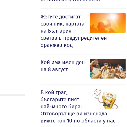
Жегите достигат
своя пик, картата
на България
светва в предупредителен
оранжев код
Кой има имен ден
на 8 август
В кой град
българите пият
най-много бира:
Отговорът ще ви изненада -
вижте топ 10 по области у нас