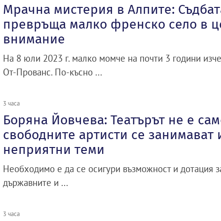
Мрачна мистерия в Алпите: Съдбат
превръща малко френско село в ц
внимание
На 8 юли 2023 г. малко момче на почти 3 години изче
От-Прованс. По-късно ...
3 часа
Боряна Йовчева: Театърът не е сам
свободните артисти се занимават и
неприятни теми
Необходимо е да се осигури възможност и дотация 
държавните и ...
3 часа