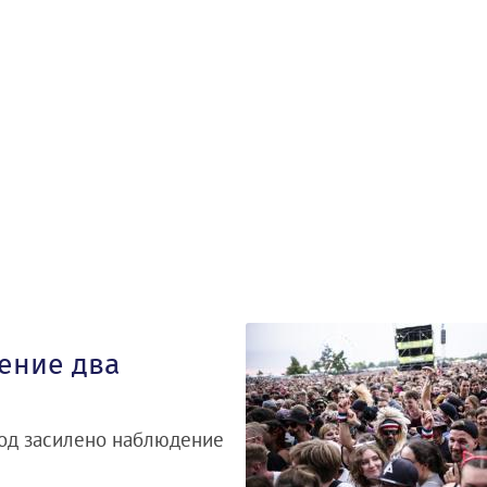
ение два
под засилено наблюдение