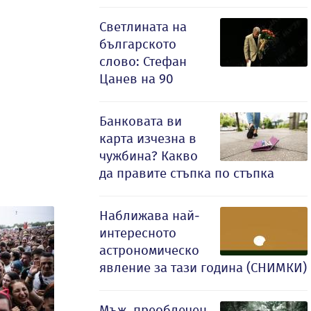
Светлината на
българското
слово: Стефан
Цанев на 90
Банковата ви
карта изчезна в
чужбина? Какво
да правите стъпка по стъпка
Наближава най-
интересното
астрономическо
явление за тази година (СНИМКИ)
Мъж, преоблечен