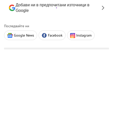
Добави ни в предпочитани източници в
Google
Последвайте ни
Google News
Facebook
Instagram