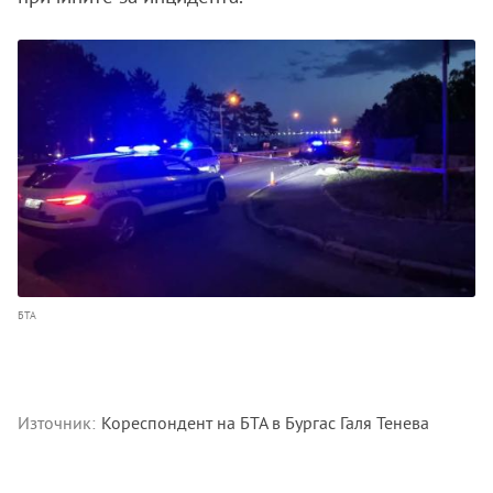
БТА
Източник:
Кореспондент на БТА в Бургас Галя Тенева