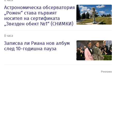
Астрономическа обсерватория
„Рожен“ става първият
носител на сертификата
„Звезден обект №1“ (СНИМКИ)
8 часа
Записва ли Риана нов албум
след 10-годишна пауза