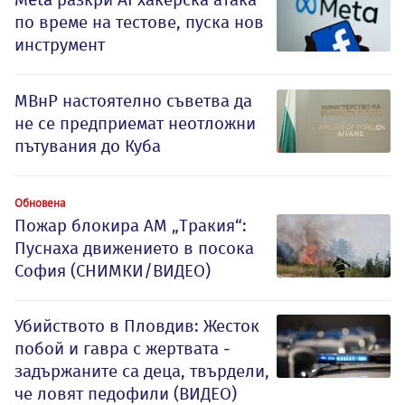
по време на тестове, пуска нов
инструмент
МВнР настоятелно съветва да
не се предприемат неотложни
пътувания до Куба
Обновена
Пожар блокира АМ „Тракия“:
Пуснаха движението в посока
София (СНИМКИ/ВИДЕО)
Убийството в Пловдив: Жесток
побой и гавра с жертвата -
задържаните са деца, твърдели,
че ловят педофили (ВИДЕО)