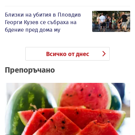
Близки на убития в Пловдив
Георги Кузев се събраха на
бдение пред дома му
Всичко от днес
Препоръчано