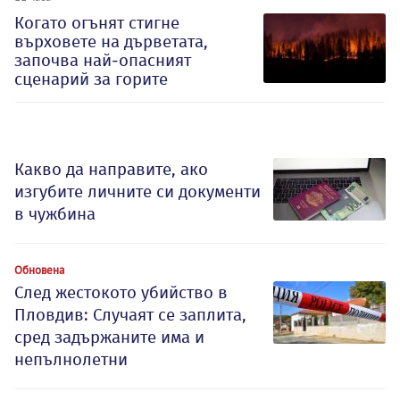
Когато огънят стигне
върховете на дърветата,
започва най-опасният
сценарий за горите
Какво да направите, ако
изгубите личните си документи
в чужбина
Обновена
След жестокото убийство в
Пловдив: Случаят се заплита,
сред задържаните има и
непълнолетни