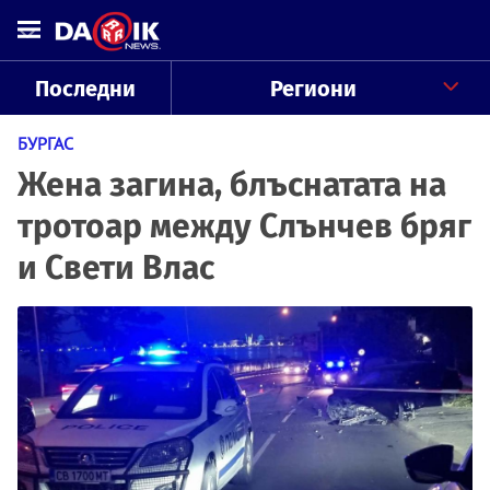
Последни
Региони
БУРГАС
Жена загина, блъснатата на
тротоар между Слънчев бряг
и Свети Влас