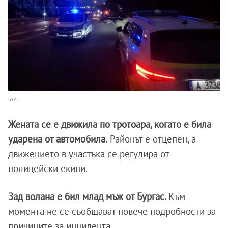
БТА
Жената се е движила по тротоара, когато е била
ударена от автомобила.
Районът е отцепен, а
движението в участъка се регулира от
полицейски екипи.
Зад волана е бил млад мъж от Бургас.
Към
момента не се съобщават повече подробности за
причините за инцидента.