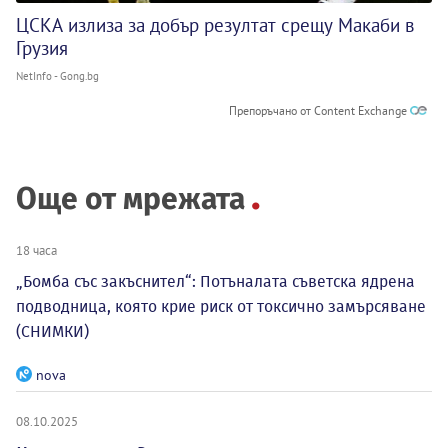
ЦСКА излиза за добър резултат срещу Макаби в
Грузия
NetInfo - Gong.bg
Препоръчано от Content Exchange
Още от мрежата
18 часа
„Бомба със закъснител“: Потъналата съветска ядрена
подводница, която крие риск от токсично замърсяване
(СНИМКИ)
nova
08.10.2025