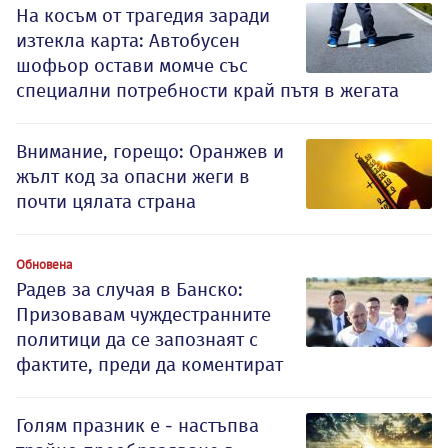
На косъм от трагедия заради
изтекла карта: Автобусен
шофьор остави момче със
специални потребности край пътя в жегата
Внимание, горещо: Оранжев и
жълт код за опасни жеги в
почти цялата страна
Обновена
Радев за случая в Банско:
Призовавам чуждестранните
политици да се запознаят с
фактите, преди да коментират
Голям празник е - настъпва