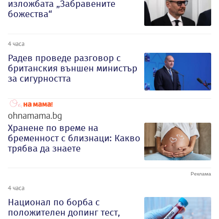
изложбата „Забравените
божества“
4 часа
Радев проведе разговор с
британския външен министър
за сигурността
ohnamama.bg
Хранене по време на
бременност с близнаци: Какво
трябва да знаете
4 часа
Национал по борба с
положителен допинг тест,