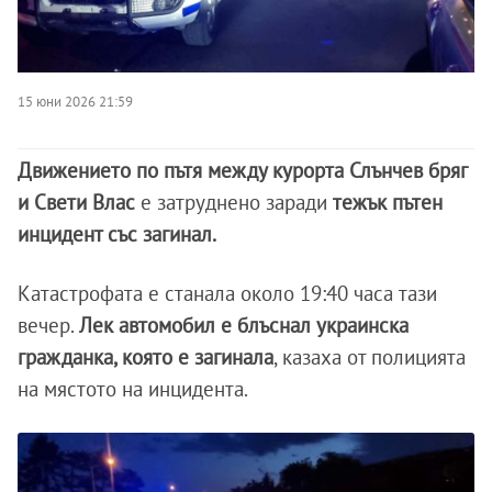
15 юни 2026 21:59
Движението по пътя между курорта Слънчев бряг
и Свети Влас
е затруднено заради
тежък пътен
инцидент със загинал.
Катастрофата е станала около 19:40 часа тази
вечер.
Лек автомобил е блъснал украинска
гражданка, която е загинала
, казаха от полицията
на мястото на инцидента.