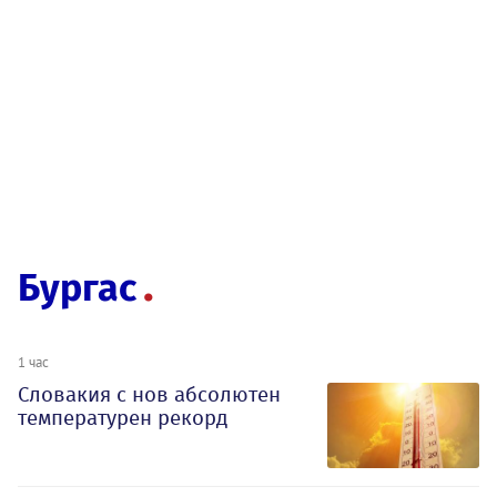
Бургас
1 час
Словакия с нов абсолютен
температурен рекорд