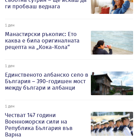
ги пробваш веднага
1 ден
Манастирски ръкопис: Ето
каква е била оригиналната
рецепта на „Кока-Кола“
1 ден
Единственото албанско село в
България – 390-годишен мост
между българи и албанци
1 ден
Честват 147 години
Военноморски сили на
Република България във
Варна