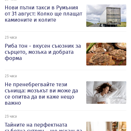
Нови пътни такси в Румъния
от 31 август: Колко ще плащат
камионите и колите
23 часа
Риба тон - вкусен съюзник за
сърцето, мозъка и добрата
форма
23 часа
Не пренебрегвайте тези
сънища: мозъкът ви може да
се опитва да ви каже нещо
важно
23 часа
Тайните на перфектната
съботна сутрин – ще искаш да