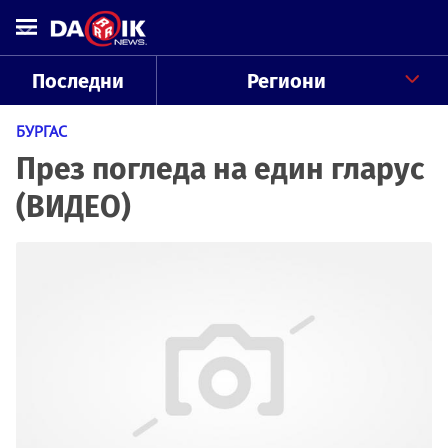
Последни
Региони
БУРГАС
През погледа на един гларус
(ВИДЕО)