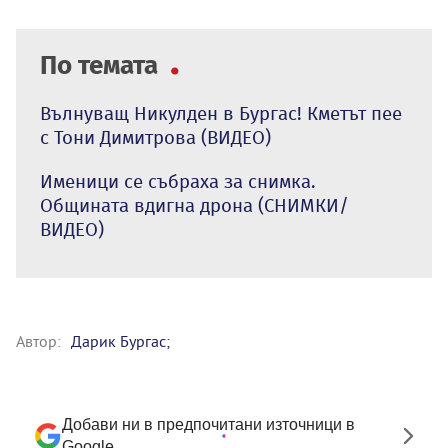
По темата
Вълнуващ Никулден в Бургас! Кметът пее
с Тони Димитрова (ВИДЕО)
Именици се събраха за снимка.
Общината вдигна дрона (СНИМКИ/
ВИДЕО)
Автор:
Дарик Бургас;
Добави ни в предпочитани източници в
Google