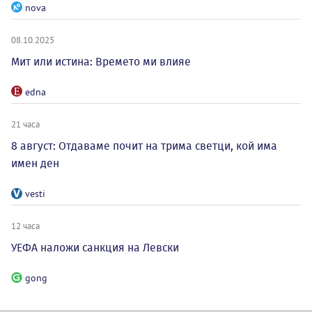
nova
08.10.2025
Мит или истина: Времето ми влияе
edna
21 часа
8 август: Отдаваме почит на трима светци, кой има
имен ден
vesti
12 часа
УЕФА наложи санкция на Левски
gong