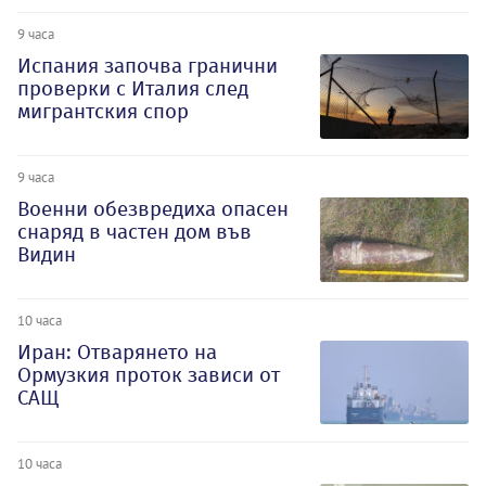
9 часа
Испания започва гранични
проверки с Италия след
мигрантския спор
9 часа
Военни обезвредиха опасен
снаряд в частен дом във
Видин
10 часа
Иран: Отварянето на
Ормузкия проток зависи от
САЩ
10 часа