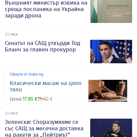
Външният министър извика на
среща посланика на Украйна
заради дрона
11 часа
Сенатът на САЩ утвърди Тод
Бланч за главен прокурор
Оферта от Grabo.bg
Класически масаж на цяло
тяло
Цена:
17.85 €
25.50 €
11 часа
Зеленски: Споразумяхме се
със САЩ за месечна доставка
на ракети за „Пейтриът“