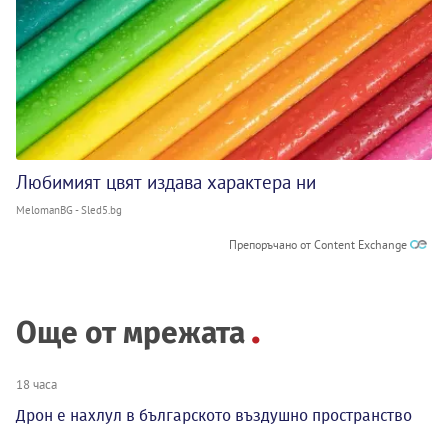
Любимият цвят издава характера ни
MelomanBG - Sled5.bg
Препоръчано от Content Exchange
Още от мрежата
18 часа
Дрон е нахлул в българското въздушно пространство