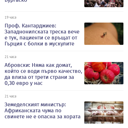
19 часа
Проф. Кантарджиев:
Западнонилската треска вече
е тук, пациенти се връщат от
Гърция с болки в мускулите
21 часа
Абровски: Няма как домат,
който се води първо качество,
да влиза от трети страни за
0,30 евро у нас
21 часа
Земеделският министър:
Африканската чума по
свинете не е опасна за хората