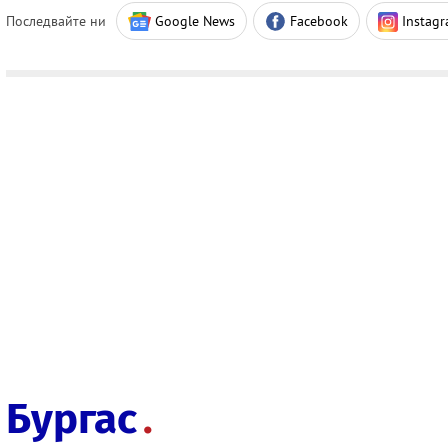
Последвайте ни
Google News
Facebook
Instag
Бургас