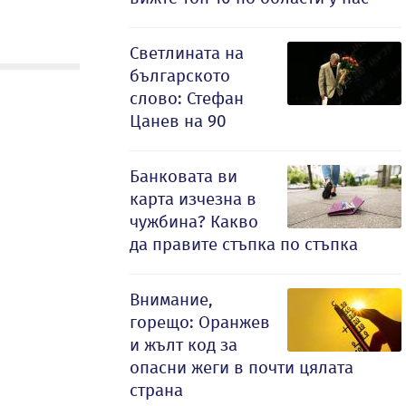
Светлината на
българското
слово: Стефан
Цанев на 90
Банковата ви
карта изчезна в
чужбина? Какво
да правите стъпка по стъпка
Внимание,
горещо: Оранжев
и жълт код за
опасни жеги в почти цялата
страна