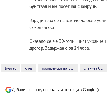
буйствал и им посегнал с юмруци.
Заради това се наложило да бъде усми
самоличност.
Оказало се, че 39-годишният украинец
дрегер. Задържан е за 24 часа.
Бургас
сила
полицейски патрул
Слънчев бряг
Добави ни в предпочитани източници в Google