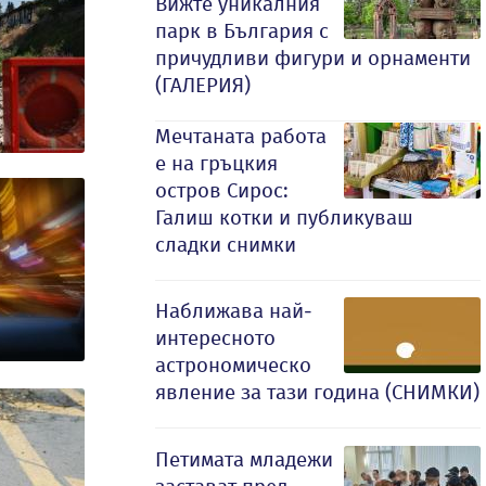
Вижте уникалния
парк в България с
причудливи фигури и орнаменти
(ГАЛЕРИЯ)
Мечтаната работа
е на гръцкия
остров Сирос:
Галиш котки и публикуваш
сладки снимки
Наближава най-
интересното
астрономическо
явление за тази година (СНИМКИ)
Петимата младежи