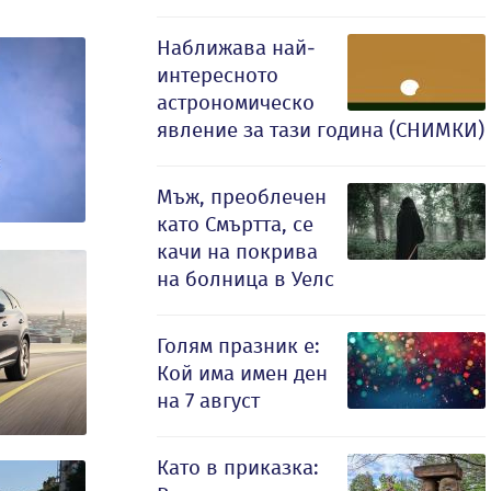
Наближава най-
интересното
астрономическо
явление за тази година (СНИМКИ)
Мъж, преоблечен
като Смъртта, се
качи на покрива
на болница в Уелс
Голям празник е:
Кой има имен ден
на 7 август
Като в приказка: