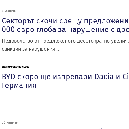
8 минути
Секторът скочи срещу предложение
000 евро глоба за нарушение с др
Недоволство от предложеното десетократно увелич
санкции за нарушения ...
BYD скоро ще изпревари Dacia и Ci
Германия
35 минути