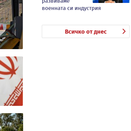
развиваме
военната си индустрия
Всичко от днес