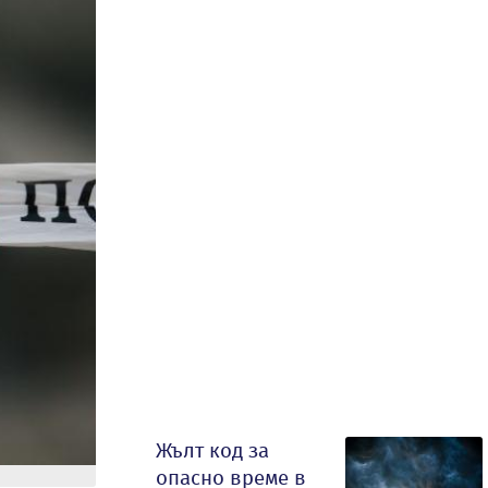
Жълт код за
опасно време в