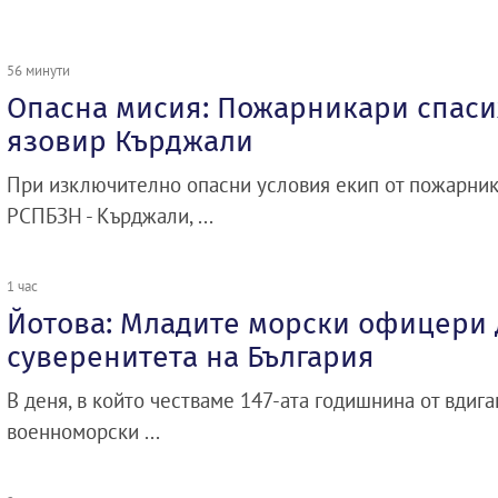
56 минути
Опасна мисия: Пожарникари спасих
язовир Кърджали
При изключително опасни условия екип от пожарник
РСПБЗН - Кърджали, ...
1 час
Йотова: Младите морски офицери 
суверенитета на България
В деня, в който честваме 147-ата годишнина от вдиг
военноморски ...