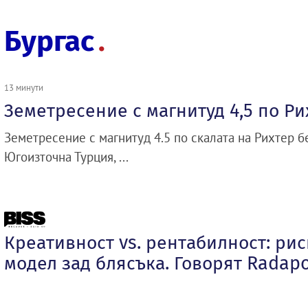
Бургас
13 минути
Земетресение с магнитуд 4,5 по Ри
Земетресение с магнитуд 4.5 по скалата на Рихтер 
Югоизточна Турция, ...
Креативност vs. рентабилност: ри
модел зад блясъка. Говорят Radapol