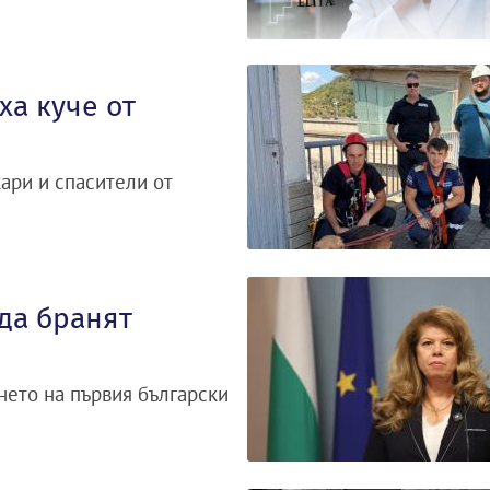
а куче от
ари и спасители от
да бранят
ането на първия български