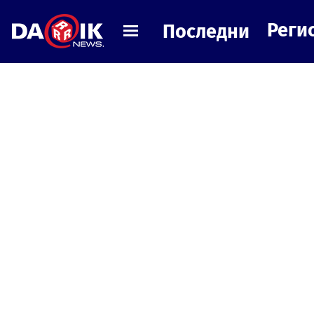
Реги
Последни