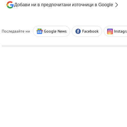
Добави ни в предпочитани източници в Google
Последвайте ни
Google News
Facebook
Instag