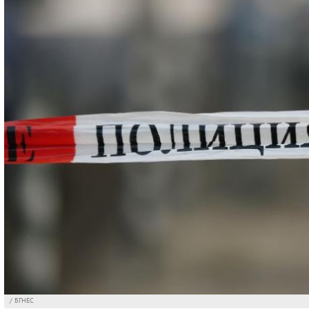
/ БГНЕС