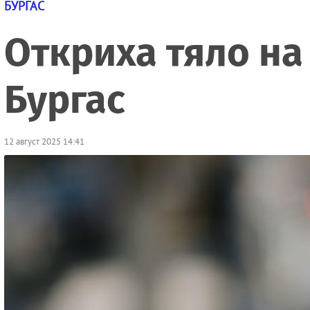
БУРГАС
Откриха тяло на
Бургас
12 август 2025 14:41