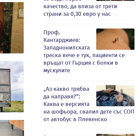
качество, да влиза от трети
страни за 0,30 евро у нас
Проф.
Кантарджиев:
Западнонилската
треска вече е тук, пациенти се
връщат от Гърция с болки в
мускулите
„Аз какво трябва
да направя?“:
Каква е версията
на шофьора, свалил дете със СОП
от автобус в Плевенско