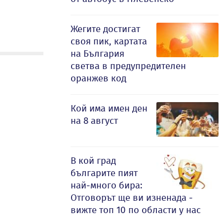
Жегите достигат
своя пик, картата
на България
светва в предупредителен
оранжев код
Кой има имен ден
на 8 август
В кой град
българите пият
най-много бира:
Отговорът ще ви изненада -
вижте топ 10 по области у нас