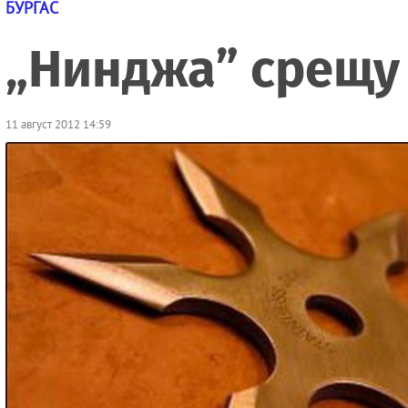
БУРГАС
„Нинджа” срещу
11 август 2012 14:59