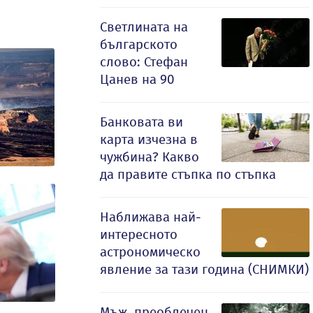
Светлината на
българското
слово: Стефан
Цанев на 90
Банковата ви
карта изчезна в
чужбина? Какво
да правите стъпка по стъпка
Наближава най-
интересното
астрономическо
явление за тази година (СНИМКИ)
Мъж, преоблечен