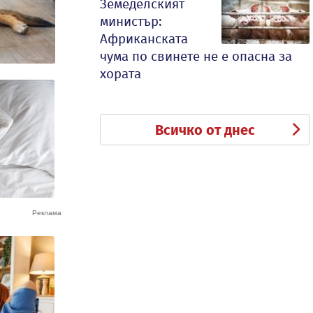
Земеделският
министър:
Африканската
чума по свинете не е опасна за
хората
Всичко от днес