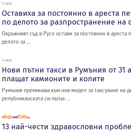
3 часа
Оставиха за постоянно в ареста п
по делото за разпространение на
Окръжният съд в Русе остави за постоянно в ареста 
делото за ...
3 часа
Нови пътни такси в Румъния от 31 
плащат камионите и колите
Румъния преминава към нов модел за таксуване на 
републиканската си пътна ...
13 най-чести здравословни пробл