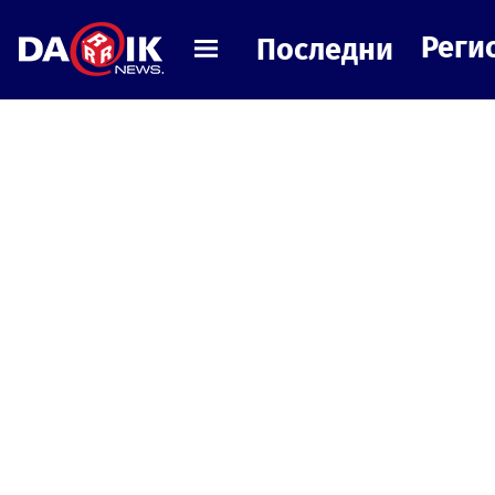
Реги
Последни