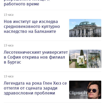
работното време
13 часа
Нов институт ще изследва
средновековното културно
наследство на Балканите
13 часа
Лесотехническият университет
в София открива нов филиал
в Бургас
13 часа
Легендата на рока Глен Хюз се
оттегля от сцената заради
здравословни проблеми