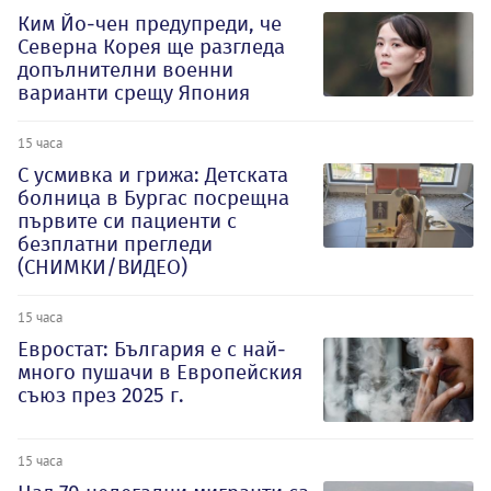
Ким Йо-чен предупреди, че
Северна Корея ще разгледа
допълнителни военни
варианти срещу Япония
15 часа
С усмивка и грижа: Детската
болница в Бургас посрещна
първите си пациенти с
безплатни прегледи
(СНИМКИ/ВИДЕО)
15 часа
Евростат: България е с най-
много пушачи в Европейския
съюз през 2025 г.
15 часа