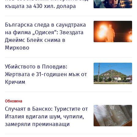
къщата за 430 хил. долара
Българска следа в саундтрака
на филма „Одисея“: Звездата
Джеймс Блейк снима в
Мирково
Убийството в Пловдив:
Жертвата е 31-годишен мъж от
Кричим
Обновена
Случаят в Банско: Туристите от
Италия вдигали шум, чупили,
замеряли преминаващи