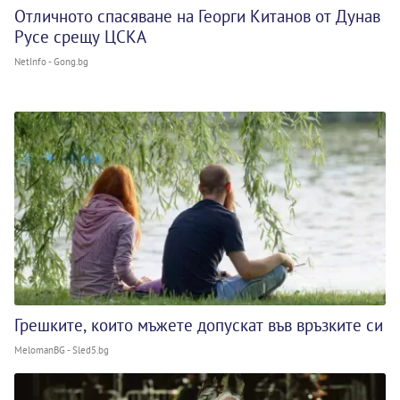
Отличното спасяване на Георги Китанов от Дунав
Русе срещу ЦСКА
NetInfo - Gong.bg
Грешките, които мъжете допускат във връзките си
MelomanBG - Sled5.bg