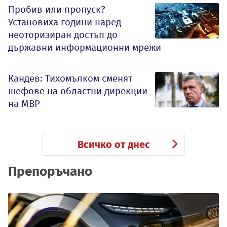
Пробив или пропуск?
Установиха години наред
неоторизиран достъп до
държавни информационни мрежи
Кандев: Тихомълком сменят
шефове на областни дирекции
на МВР
Всичко от днес
Препоръчано