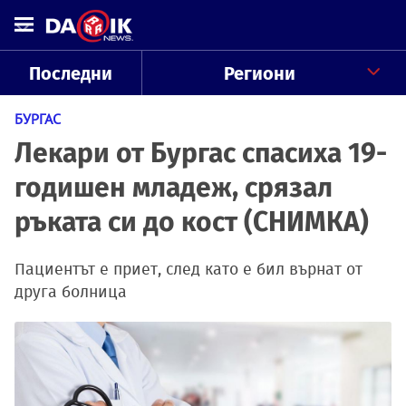
Последни
Региони
БУРГАС
Лекари от Бургас спасиха 19-
годишен младеж, срязал
ръката си до кост (СНИМКА)
Пациентът е приет, след като е бил върнат от
друга болница