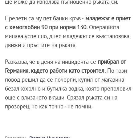
ще може да използва пълноценно ръката си.
Прелети са му пет банки кръв -
младежът е приет
с хемоглобин 90 при норма 130.
Операцията
минава успешно, днес младежът се възстановява,
движи и пръстите на ръката.
Разказва, че в деня на инцидента се
прибрал от
Германия, където работи като строител.
По този
повод решил да се почерпи, купил от магазина
безалкохолно и бутилка водка, която преполовил
още с влизането вкъщи. Срязал ръката си на
прозорец, но как точно - не помни.