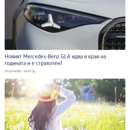
Новият Mercedes-Benz GLA идва в края на
годината и е страхотен!
MelomanBG - Sled5.bg