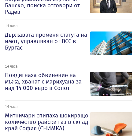
Банско, поиска отговори от
Радев
14 часа
Държавата променя статута на
имот, управляван от ВСС в
Бургас
14 часа
Повдигнаха обвинение на
мъжа, хванат с марихуана за
над 14 000 евро в Сопот
14 часа
Митничари спипаха шокиращо
количество райски газ в склад
край София (СНИМКА)