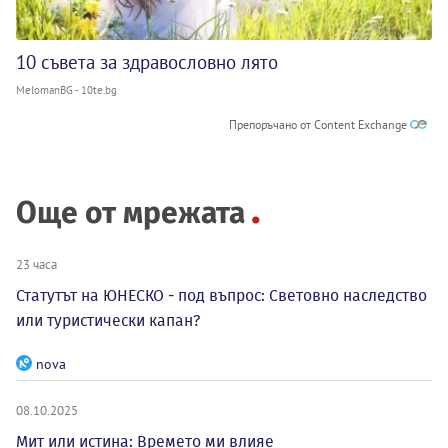
10 съвета за здравословно лято
MelomanBG - 10te.bg
Препоръчано от Content Exchange
Още от мрежата
23 часа
Статутът на ЮНЕСКО - под въпрос: Световно наследство
или туристически капан?
nova
08.10.2025
Мит или истина: Времето ми влияе