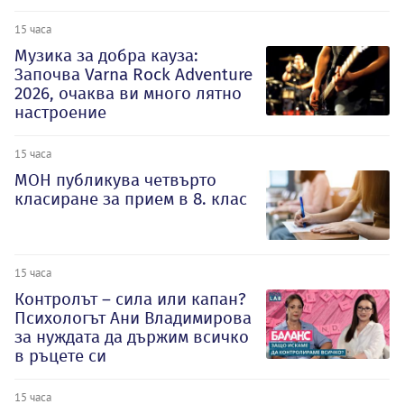
15 часа
Музика за добра кауза:
Започва Varna Rock Adventure
2026, очаква ви много лятно
настроение
15 часа
МОН публикува четвърто
класиране за прием в 8. клас
15 часа
Контролът – сила или капан?
Психологът Ани Владимирова
за нуждата да държим всичко
в ръцете си
15 часа