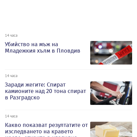
14 часа
Убийство на мъж на
Младежкия хълм в Пловдив
14 часа
Заради жегите: Спират
камионите над 20 тона спират
в Разградско
14 часа
Какво показват резултатите от
изследването на кравето