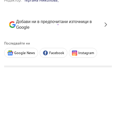
Редактор:
Гергана Николова;
Добави ни в предпочитани източници в
Google
Последвайте ни
Google News
Facebook
Instagram