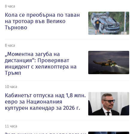
8 часа
Кола се преобърна по таван
на тротоар във Велико
Търново
8 часа
„Моментна загуба на
дистанция“: Проверяват
инцидент с хеликоптера на
Тръмп
10 часа
Кабинетът отпуска над 1,8 млн.
евро за Националния
културен календар за 2026 г.
11 часа