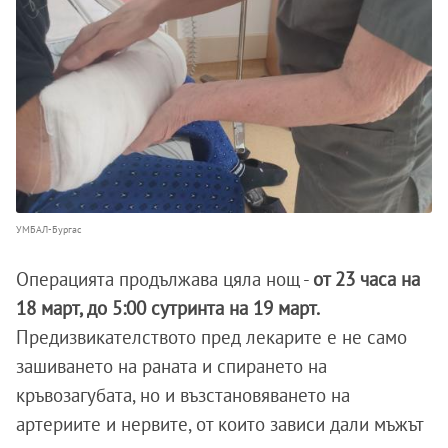
УМБАЛ-Бургас
Операцията продължава цяла нощ -
от 23 часа на
18 март, до 5:00 сутринта на 19 март.
Предизвикателството пред лекарите е не само
зашиването на раната и спирането на
кръвозагубата, но и възстановяването на
артериите и нервите, от които зависи дали мъжът