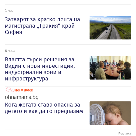
1 час
Затварят за кратко лента на
магистрала „Тракия“ край
София
6 часа
Властта търси решения за
Видин с нови инвестиции,
индустриални зони и
инфраструктура
ohnamama.bg
Кога жегата става опасна за
детето и как да го предпазим