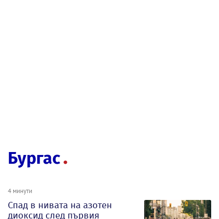
Бургас
4 минути
Спад в нивата на азотен
диоксид след първия