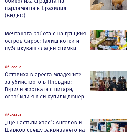
обиколиха сградата на
парламента в Бразилия
(ВИДЕО)
Мечтаната работа е на гръцкия
остров Сирос: Галиш котки и
публикуваш сладки снимки
Обновена
Оставиха в ареста младежите
за убийството в Пловдив:
Горили жертвата с цигари,
ограбили я и си купили дюнер
Обновена
„Ще настъпи хаос“: Ангелов и
Шарков срещу закриването на