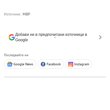
Източник:
МВР
Добави ни в предпочитани източници в
Google
Последвайте ни
Google News
Facebook
Instagram