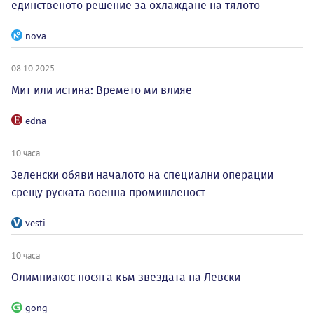
единственото решение за охлаждане на тялото
nova
08.10.2025
Мит или истина: Времето ми влияе
edna
10 часа
Зеленски обяви началото на специални операции
срещу руската военна промишленост
vesti
10 часа
Олимпиакос посяга към звездата на Левски
gong