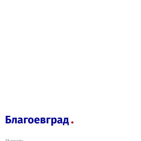
Благоевград
38 минути