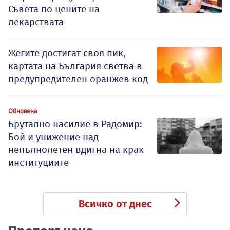
Съвета по цените на
лекарствата
Жегите достигат своя пик,
картата на България светва в
предупредителен оранжев код
Обновена
Брутално насилие в Радомир:
Бой и унижение над
непълнолетен вдигна на крак
институциите
Всичко от днес