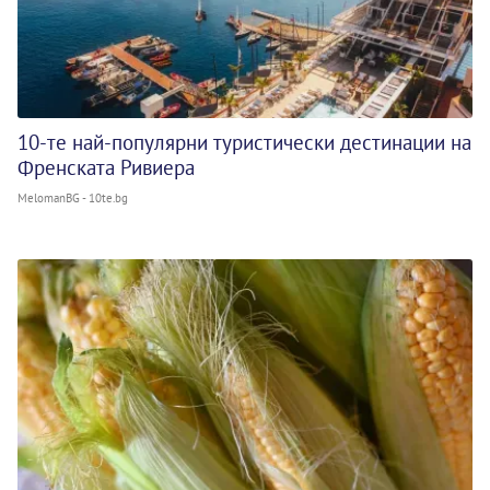
10-те най-популярни туристически дестинации на
Френската Ривиера
MelomanBG - 10te.bg