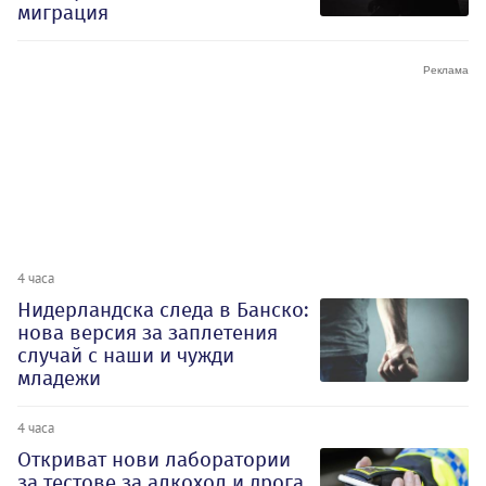
миграция
4 часа
Нидерландска следа в Банско:
нова версия за заплетения
случай с наши и чужди
младежи
4 часа
Откриват нови лаборатории
за тестове за алкохол и дрога