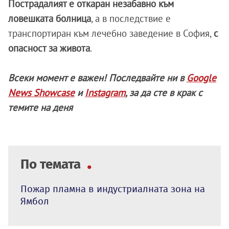
Пострадалият е откаран незабавно към
ловешката болница
, а в последствие е
транспортиран към лечебно заведение в София,
с
опасност за живота
.
Всеки момент е важен! Последвайте ни в
Google
News Showcase
и
Instagram
, за да сте в крак с
темите на деня
По темата
Пожар пламна в индустриалната зона на
Ямбол