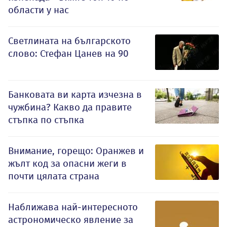
области у нас
Светлината на българското
слово: Стефан Цанев на 90
Банковата ви карта изчезна в
чужбина? Какво да правите
стъпка по стъпка
Внимание, горещо: Оранжев и
жълт код за опасни жеги в
почти цялата страна
Наближава най-интересното
астрономическо явление за