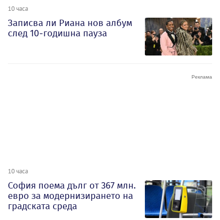
10 часа
Записва ли Риана нов албум
след 10-годишна пауза
10 часа
София поема дълг от 367 млн.
евро за модернизирането на
градската среда