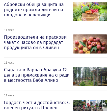
Абровски обеща защита на
родните производители на
плодове и зеленчуци
11 часа
Производители на праскови
чакат с часове да предадат
продукцията си в Сливен
11 часа
Съдът във Варна образува 12
дела за премахване на сгради
в местността Баба Алино
11 часа
Гордост, чест и достойнство: С
военен ритуал в Плевен