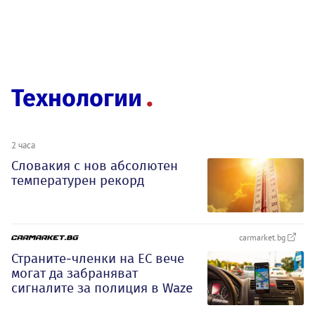
Технологии
2 часа
Словакия с нов абсолютен
температурен рекорд
carmarket.bg
Страните-членки на ЕС вече
могат да забраняват
сигналите за полиция в Waze