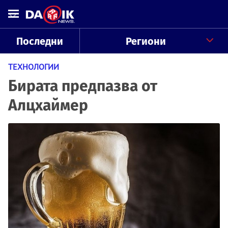
Последни
Региони
ТЕХНОЛОГИИ
Бирата предпазва от
Алцхаймер