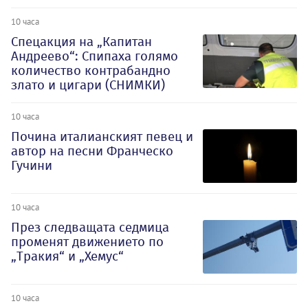
10 часа
Спецакция на „Капитан
Андреево“: Спипаха голямо
количество контрабандно
злато и цигари (СНИМКИ)
10 часа
Почина италианският певец и
автор на песни Франческо
Гучини
10 часа
През следващата седмица
променят движението по
„Тракия“ и „Хемус“
10 часа