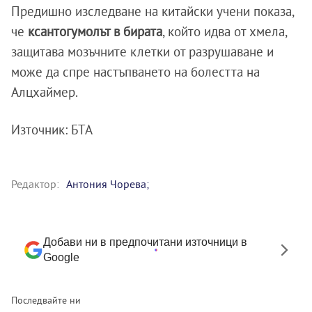
Предишно изследване на китайски учени показа,
че
ксантогумолът в бирата
, който идва от хмела,
защитава мозъчните клетки от разрушаване и
може да спре настъпването на болестта на
Алцхаймер.
Източник: БТА
Редактор:
Антония Чорева;
Добави ни в предпочитани източници в
Google
Последвайте ни