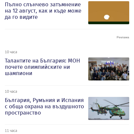
Пълно слънчево затъмнение
на 12 август, как и къде може
да го видите
10 часа
Талантите на България: МОН
почете олимпийските ни
шампиони
10 часа
България, Румъния и Испания
с обща охрана на въздушното
пространство
11 часа