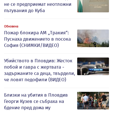
не се предприемат неотложни
пътувания до Куба
Обновена
Пожар блокира АМ „Тракия“:
Пуснаха движението в посока
София (СНИМКИ/ВИДЕО)
Убийството в Пловдив: Жесток
побой и гавра с жертвата -
задържаните са деца, твърдели,
че ловят педофили (ВИДЕО)
Близки на убития в Пловдив
Георги Кузев се събраха на
бдение пред дома му