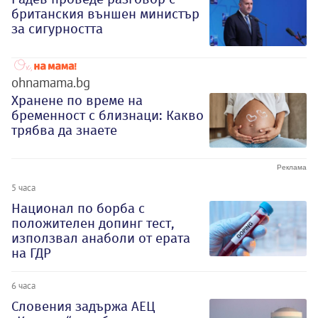
британския външен министър
за сигурността
ohnamama.bg
Хранене по време на
бременност с близнаци: Какво
трябва да знаете
5 часа
Национал по борба с
положителен допинг тест,
използвал анаболи от ерата
на ГДР
6 часа
Словения задържа АЕЦ