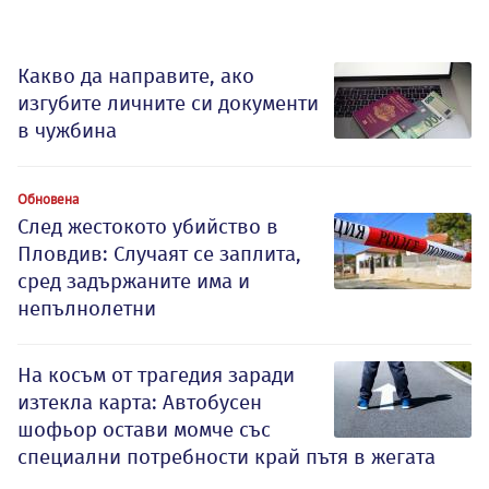
Какво да направите, ако
изгубите личните си документи
в чужбина
Обновена
След жестокото убийство в
Пловдив: Случаят се заплита,
сред задържаните има и
непълнолетни
На косъм от трагедия заради
изтекла карта: Автобусен
шофьор остави момче със
специални потребности край пътя в жегата