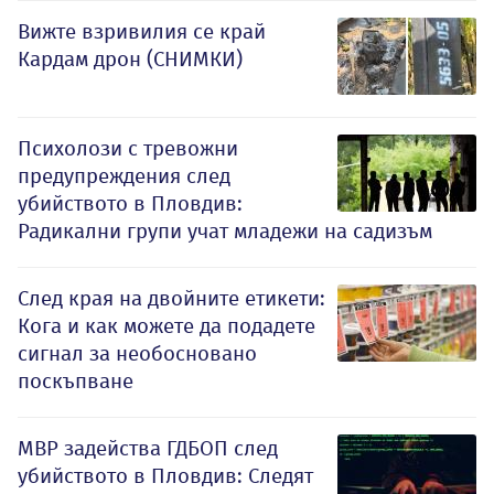
Вижте взривилия се край
Кардам дрон (СНИМКИ)
Психолози с тревожни
предупреждения след
убийството в Пловдив:
Радикални групи учат младежи на садизъм
След края на двойните етикети:
Кога и как можете да подадете
сигнал за необосновано
поскъпване
МВР задейства ГДБОП след
убийството в Пловдив: Следят