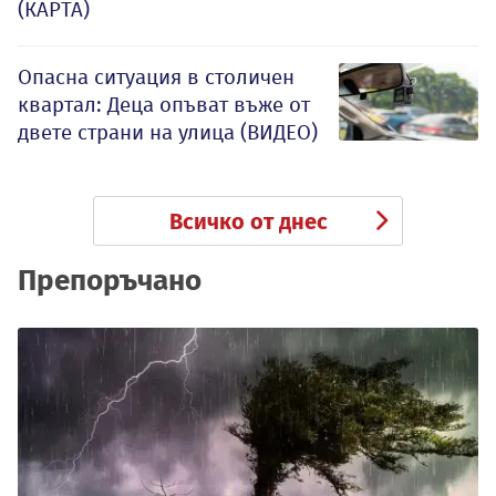
(КАРТА)
Опасна ситуация в столичен
квартал: Деца опъват въже от
двете страни на улица (ВИДЕО)
Всичко от днес
Препоръчано