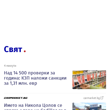
Свят
4 минути
Над 14 500 проверки за
година: КЗП наложи санкции
за 1,31 млн. евр
carmarket.bg
Името на Никола Цолов се