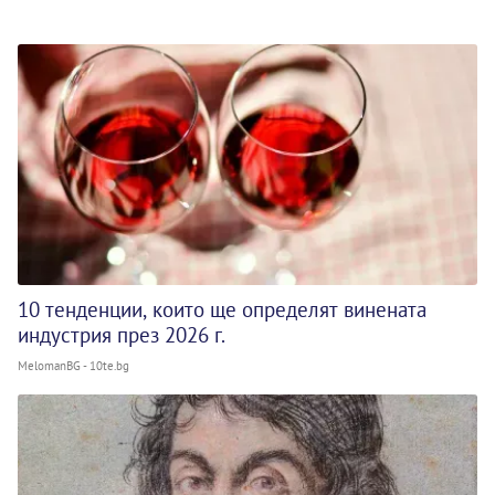
10 тенденции, които ще определят винената
индустрия през 2026 г.
MelomanBG - 10te.bg