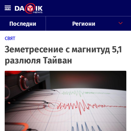
Последни
Региони
СВЯТ
Земетресение с магнитуд 5,1
разлюля Тайван