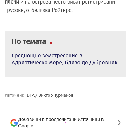
плочи
и на острова често биват регистрирани
трусове, отбелязва Ройтерс.
По темата
Среднощно земетресение в
Адриатическо море, близо до Дубровник
Източник:
БТА / Виктор Турмаков
Добави ни в предпочитани източници в
Google