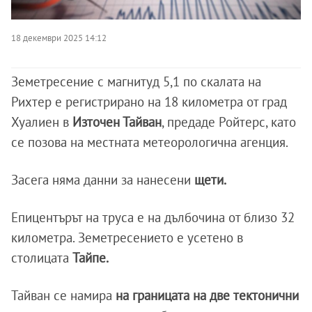
18 декември 2025 14:12
Земетресение с магнитуд 5,1 по скалата на
Рихтер е регистрирано на 18 километра от град
Хуалиен в
Източен Тайван
, предаде Ройтерс, като
се позова на местната метеорологична агенция.
Засега няма данни за нанесени
щети.
Епицентърът на труса е на дълбочина от близо 32
километра. Земетресението е усетено в
столицата
Тайпе.
Тайван се намира
на границата на две тектонични