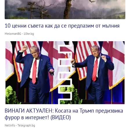
10 ценни съвета как да се предпазим от мълния
MelomanBG - 10te.bg
ВИНАГИ АКТУАЛЕН: Косата на Тръмп предизвика
фурор в интернет! (ВИДЕО)
NetInfo - Telegraph.bg