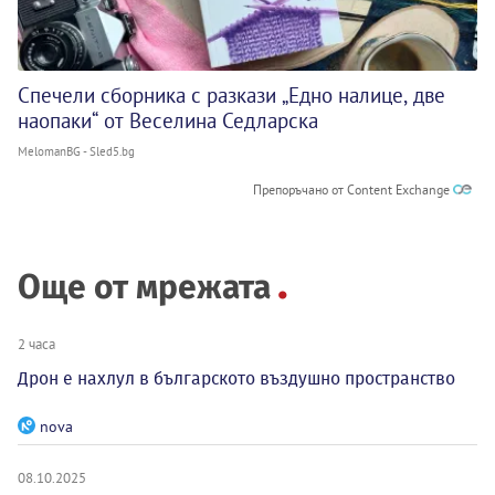
Спечели сборника с разкази „Едно налице, две
наопаки“ от Веселина Седларска
MelomanBG - Sled5.bg
Препоръчано от Content Exchange
Още от мрежата
2 часа
Дрон е нахлул в българското въздушно пространство
nova
08.10.2025