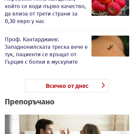
който се води първо качество,
да влиза от трети страни за
0,30 евро у нас
Проф. Кантарджиев:
Западнонилската треска вече е
тук, пациенти се връщат от
Гърция с болки в мускулите
Всичко от днес
Препоръчано