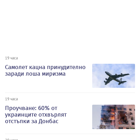
19 часа
Самолет кацна принудително
заради лоша миризма
19 часа
Проучване: 60% от
украинците отхвърлят
отстъпки за Донбас