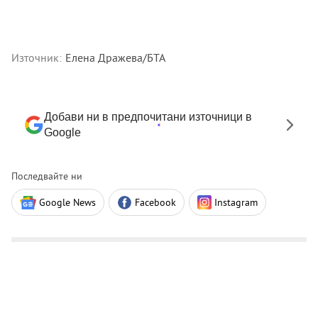
Източник:
Елена Дражева/БТА
Добави ни в предпочитани източници в
Google
Последвайте ни
Google News
Facebook
Instagram