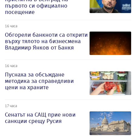
първото си официално
посещение
16 часа
Обгорели банкноти са открити
върху тялото на бизнесмена
Владимир Янков от Банкя
16 часа
Пуснаха за обсъждане
методика за справедливи
цени на храните
17 часа
Сенатът на САЩ прие нови
санкции срещу Русия