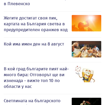
в Плевенско
Жегите достигат своя пик,
картата на България светва в
предупредителен оранжев код
Кой има имен ден на 8 август
В кой град българите пият най-
много бира: Отговорът ще ви
изненада - вижте топ 10 по
области у нас
Светлината на българското