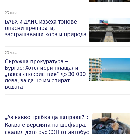
23 часа
БАБХ и ДАНС иззеха тонове
опасни препарати,
застрашаващи хора и природа
23 часа
Окръжна прокуратура –
Бургас: Хотелиери плащали
„такса спокойствие“ до 30 000
лева, за да не им спират
водата
„Аз какво трябва да направя?“:
Каква е версията на шофьора,
свалил дете със СОП от автобус