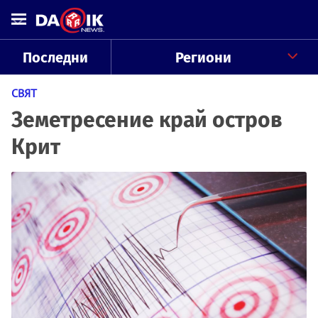
Последни
Региони
СВЯТ
Земетресение край остров
Крит