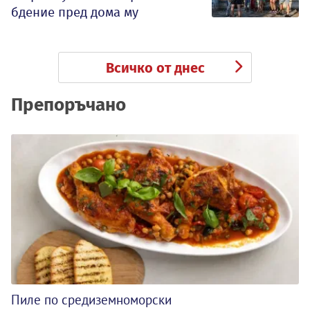
бдение пред дома му
Всичко от днес
Препоръчано
Пиле по средиземноморски