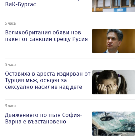
ВиК-Бургас
5 часа
Великобритания обяви нов
пакет от санкции срещу Русия
5 часа
Оставиха в ареста издирван от
Турция мъж, осъден за
сексуално насилие над дете
5 часа
Движението по пътя София-
Варна е възстановено