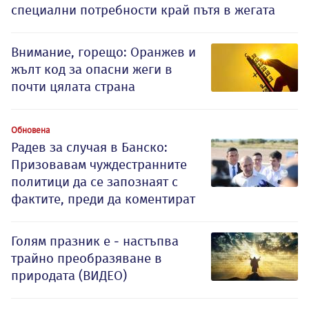
специални потребности край пътя в жегата
Внимание, горещо: Оранжев и
жълт код за опасни жеги в
почти цялата страна
Обновена
Радев за случая в Банско:
Призовавам чуждестранните
политици да се запознаят с
фактите, преди да коментират
Голям празник е - настъпва
трайно преобразяване в
природата (ВИДЕО)