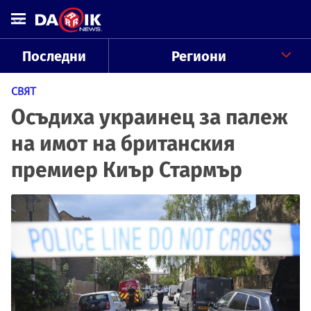
Последни
Региони
СВЯТ
Осъдиха украинец за палеж
на имот на британския
премиер Киър Стармър