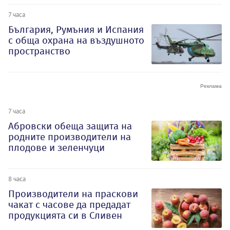
7 часа
България, Румъния и Испания
с обща охрана на въздушното
пространство
7 часа
Абровски обеща защита на
родните производители на
плодове и зеленчуци
8 часа
Производители на праскови
чакат с часове да предадат
продукцията си в Сливен