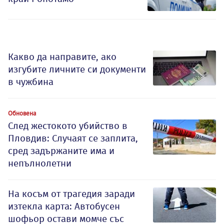
Какво да направите, ако
изгубите личните си документи
в чужбина
Обновена
След жестокото убийство в
Пловдив: Случаят се заплита,
сред задържаните има и
непълнолетни
На косъм от трагедия заради
изтекла карта: Автобусен
шофьор остави момче със