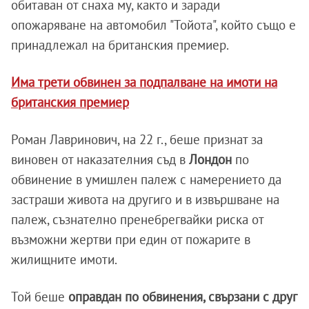
обитаван от снаха му, както и заради
опожаряване на автомобил "Тойота", който също е
принадлежал на британския премиер.
Има трети обвинен за подпалване на имоти на
британския премиер
Роман Лавринович, на 22 г., беше признат за
виновен от наказателния съд в
Лондон
по
обвинение в умишлен палеж с намерението да
застраши живота на другиго и в извършване на
палеж, съзнателно пренебрегвайки риска от
възможни жертви при един от пожарите в
жилищните имоти.
Той беше
оправдан по обвинения, свързани с друг