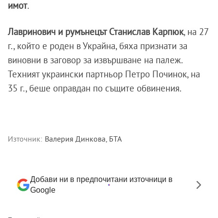
имот
.
Лавринович и румънецът Станислав Карпюк
, на 27
г., който е роден в Украйна, бяха признати за
виновни в заговор за извършване на палеж.
Техният украински партньор Петро Починок, на
35 г., беше оправдан по същите обвинения.
Източник:
Валерия Динкова, БТА
Добави ни в предпочитани източници в
Google