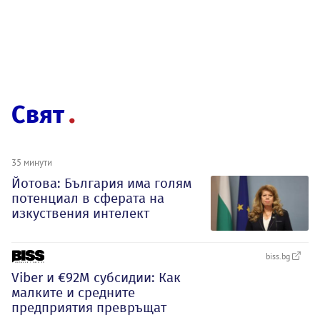
Свят
35 минути
Йотова: България има голям
потенциал в сферата на
изкуствения интелект
biss.bg
Viber и €92М субсидии: Как
малките и средните
предприятия превръщат