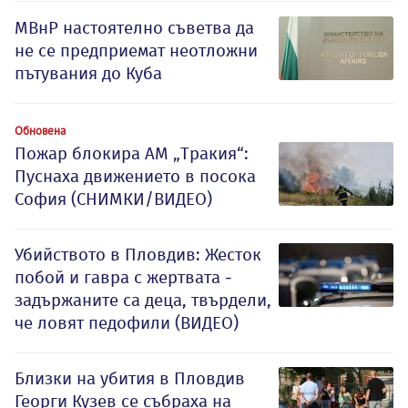
МВнР настоятелно съветва да
не се предприемат неотложни
пътувания до Куба
Обновена
Пожар блокира АМ „Тракия“:
Пуснаха движението в посока
София (СНИМКИ/ВИДЕО)
Убийството в Пловдив: Жесток
побой и гавра с жертвата -
задържаните са деца, твърдели,
че ловят педофили (ВИДЕО)
Близки на убития в Пловдив
Георги Кузев се събраха на