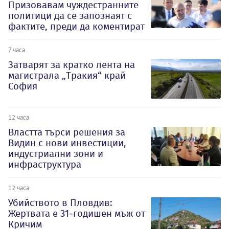
Призовавам чуждестранните
политици да се запознаят с
фактите, преди да коментират
7 часа
Затварят за кратко лента на
магистрала „Тракия“ край
София
12 часа
Властта търси решения за
Видин с нови инвестиции,
индустриални зони и
инфраструктура
12 часа
Убийството в Пловдив:
Жертвата е 31-годишен мъж от
Кричим