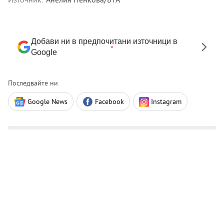
Добави ни в предпочитани източници в
Google
Последвайте ни
Google News
Facebook
Instagram