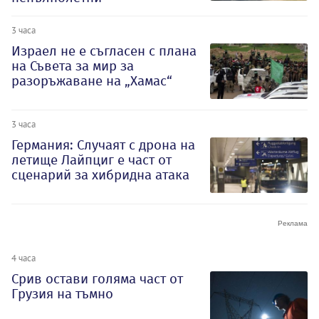
3 часа
Израел не е съгласен с плана
на Съвета за мир за
разоръжаване на „Хамас“
3 часа
Германия: Случаят с дрона на
летище Лайпциг е част от
сценарий за хибридна атака
4 часа
Срив остави голяма част от
Грузия на тъмно