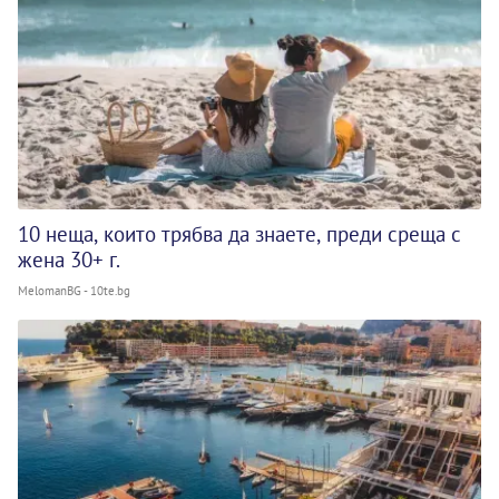
10 неща, които трябва да знаете, преди среща с
жена 30+ г.
MelomanBG - 10te.bg