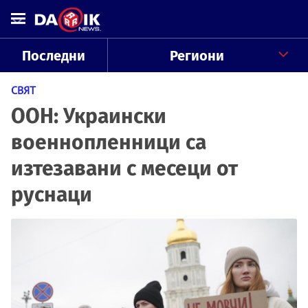
Последни
Региони
СВЯТ
ООН: Украински
военнопленници са
изтезавани с месеци от
руснаци