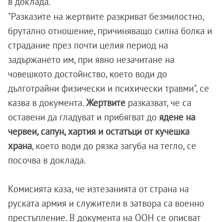
в доклада.
"Разказите на жертвите разкриват безмилостно,
брутално отношение, причиняващо силна болка и
страдание през почти целия период на
задържането им, при явно незачитане на
човешкото достойнство, което води до
дълготрайни физически и психически травми", се
казва в документа.
Жертвите
разказват, че са
оставени да гладуват и прибягват до
ядене на
червеи, сапун, хартия и остатъци от кучешка
храна
, което води до рязка загуба на тегло, се
посочва в доклада.
Комисията каза, че изтезанията от страна на
руската армия и служители в затвора са военно
престъпление. В документа на ООН се описват