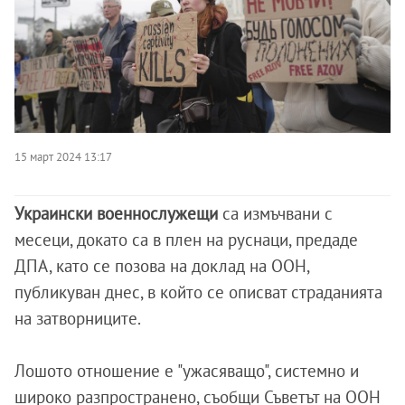
15 март 2024 13:17
Украински военнослужещи
са измъчвани с
месеци, докато са в плен на руснаци, предаде
ДПА, като се позова на доклад на ООН,
публикуван днес, в който се описват страданията
на затворниците.
Лошото отношение е "ужасяващо", системно и
широко разпространено, съобщи Съветът на ООН