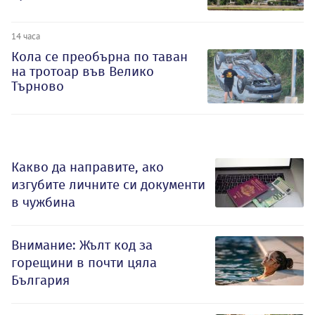
14 часа
Кола се преобърна по таван
на тротоар във Велико
Търново
Какво да направите, ако
изгубите личните си документи
в чужбина
Внимание: Жълт код за
горещини в почти цяла
България