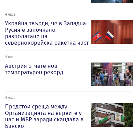
4 часа
Украйна твърди, че в Западна
Русия е започнало
разполагане на
севернокорейска ракетна част
4 часа
Австрия отчете нов
температурен рекорд
4 часа
Предстои среща между
Организацията на евреите у
нас и МВР заради скандала в
Банско