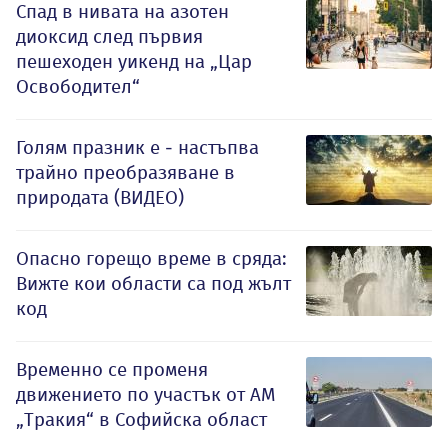
Спад в нивата на азотен
диоксид след първия
пешеходен уикенд на „Цар
Освободител“
Голям празник е - настъпва
трайно преобразяване в
природата (ВИДЕО)
Опасно горещо време в сряда:
Вижте кои области са под жълт
код
Временно се променя
движението по участък от АМ
„Тракия“ в Софийска област