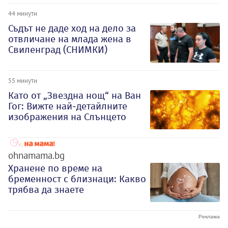
44 минути
Съдът не даде ход на дело за
отвличане на млада жена в
Свиленград (СНИМКИ)
55 минути
Като от „Звездна нощ“ на Ван
Гог: Вижте най-детайлните
изображения на Слънцето
ohnamama.bg
Хранене по време на
бременност с близнаци: Какво
трябва да знаете