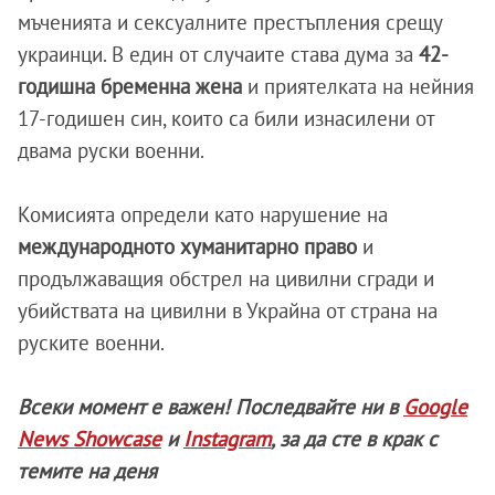
мъченията и сексуалните престъпления срещу
украинци. В един от случаите става дума за
42-
годишна бременна жена
и приятелката на нейния
17-годишен син, които са били изнасилени от
двама руски военни.
Комисията определи като нарушение на
международното хуманитарно право
и
продължаващия обстрел на цивилни сгради и
убийствата на цивилни в Украйна от страна на
руските военни.
Всеки момент е важен! Последвайте ни в
Google
News Showcase
и
Instagram
, за да сте в крак с
темите на деня