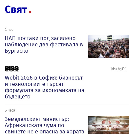
Свят
1 час
НАП постави под засилено
наблюдение два фестивала в
Бургаско
biss.bg
Webit 2026 в София: бизнесът
и технологиите търсят
формулата за икономиката на
бъдещето
3 часа
Земеделският министър:
Африканската чума по
свинете не е опасна за хората