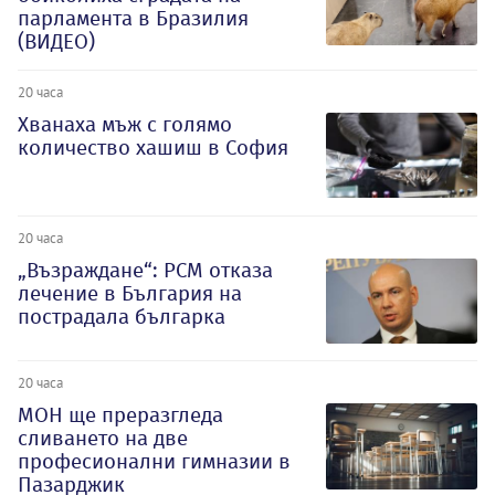
парламента в Бразилия
(ВИДЕО)
20 часа
Хванаха мъж с голямо
количество хашиш в София
20 часа
„Възраждане“: РСМ отказа
лечение в България на
пострадала българка
20 часа
МОН ще преразгледа
сливането на две
професионални гимназии в
Пазарджик