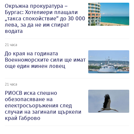
Окръжна прокуратура –
Бургас: Хотелиери плащали
„такса спокойствие“ до 30 000
лева, за да не им спират
водата
21 часа
До края на годината
Военноморските сили ще имат
още един минен ловец
21 часа
РИОСВ иска спешно
обезопасяване на
електросъоръжения след
случаи на загинали щъркели
край Габрово