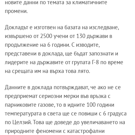
новите данни по темата за климатичните
промени.
Докладът е изготвен на базата на изследване,
извършено от 2500 учени от 130 държави в
продължение на 6 години. С изводите,
представени в доклада, ще бъдат запознати и
лидерите на държавите от групата Г-8 по време
на срещата им на върха това лято.
Данните в доклада потвърждават, че ако не се
предприемат сериозни мерки във връзка с
парниковите газове, то в идните 100 години
температурата в света ще се повиши с 6 градуса
по Целзий. Това ще доведе до увеличаването на
природните феномени с катастрофални