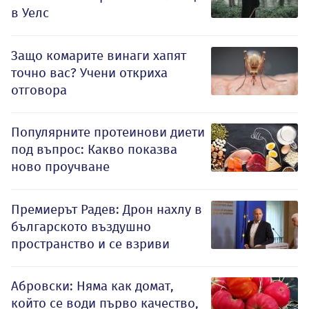
в Уелс
Защо комарите винаги хапят
точно вас? Учени откриха
отговора
Популярните протеинови диети
под въпрос: Какво показва
ново проучване
Премиерът Радев: Дрон нахлу в
българското въздушно
пространство и се взриви
Абровски: Няма как домат,
който се води първо качество,