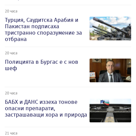
20 часа
Турция, Саудитска Арабия и
Пакистан подписаха
тристранно споразумение за
отбрана
20 часа
Полицията в Бургас е с нов
шеф
20 часа
БАБХ и ДАНС иззеха тонове
опасни препарати,
застрашаващи хора и природа
21 часа