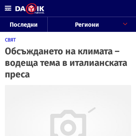
Последни
Региони
СВЯТ
Обсъждането на климата –
водеща тема в италианската
преса