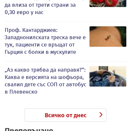
да влиза от трети страни за
0,30 евро у нас
Проф. Кантарджиев:
Западнонилската треска вече е
тук, пациенти се връщат от
Гърция с болки в мускулите
„Аз какво трябва да направя?“:
Каква е версията на шофьора,
свалил дете със СОП от автобус
в Плевенско
Всичко от днес
Препоръчано