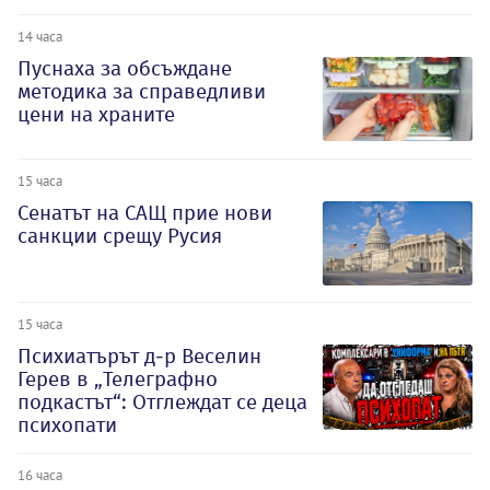
14 часа
Пуснаха за обсъждане
методика за справедливи
цени на храните
15 часа
Сенатът на САЩ прие нови
санкции срещу Русия
15 часа
Психиатърът д-р Веселин
Герев в „Телеграфно
подкастът“: Отглеждат се деца
психопати
16 часа