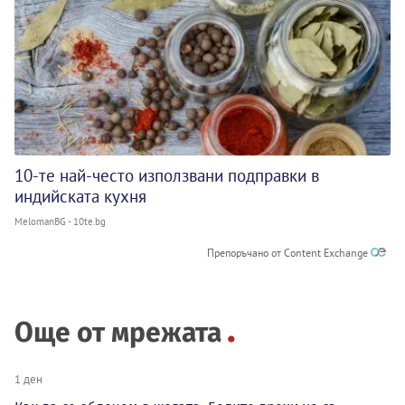
10-те най-често използвани подправки в
индийската кухня
MelomanBG - 10te.bg
Препоръчано от Content Exchange
Още от мрежата
1 ден