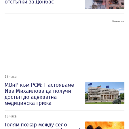
отстъпки за Донбас
18 часа
МВнР към РСМ: Настояваме
Ива Михаилова да получи
достъп до адекватна
медицинска грижа
18 часа
Голям пожар между село