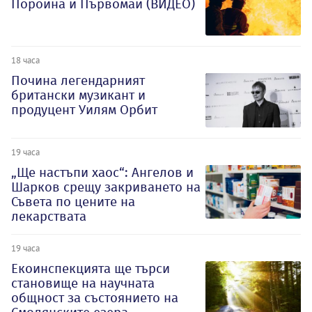
Поройна и Първомай (ВИДЕО)
18 часа
Почина легендарният
британски музикант и
продуцент Уилям Орбит
19 часа
„Ще настъпи хаос“: Ангелов и
Шарков срещу закриването на
Съвета по цените на
лекарствата
19 часа
Екоинспекцията ще търси
становище на научната
общност за състоянието на