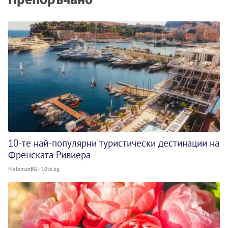
10-те най-популярни туристически дестинации на
Френската Ривиера
MelomanBG - 10te.bg