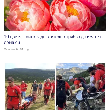
10 цветя, които задължително трябва да имате в
дома си
MelomanBG - 10te.bg