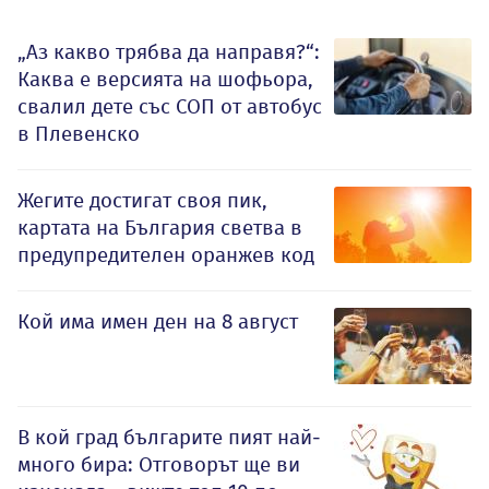
„Аз какво трябва да направя?“:
Каква е версията на шофьора,
свалил дете със СОП от автобус
в Плевенско
Жегите достигат своя пик,
картата на България светва в
предупредителен оранжев код
Кой има имен ден на 8 август
В кой град българите пият най-
много бира: Отговорът ще ви