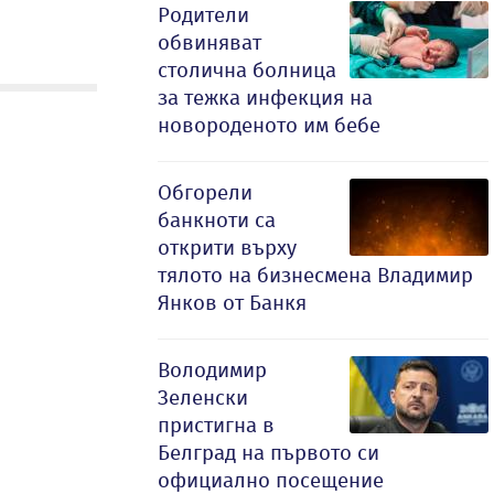
Родители
обвиняват
столична болница
за тежка инфекция на
новороденото им бебе
Обгорели
банкноти са
открити върху
тялото на бизнесмена Владимир
Янков от Банкя
Володимир
Зеленски
пристигна в
Белград на първото си
официално посещение