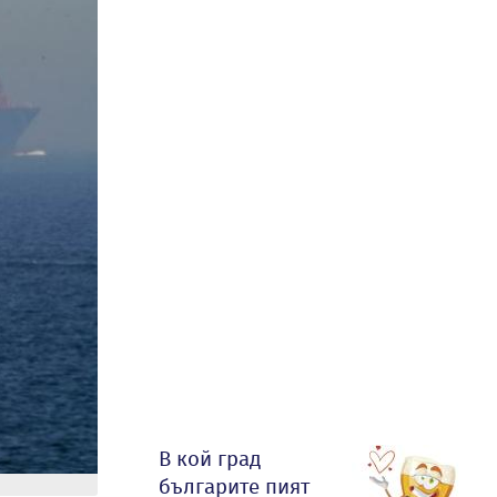
В кой град
българите пият