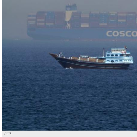
/ БТА