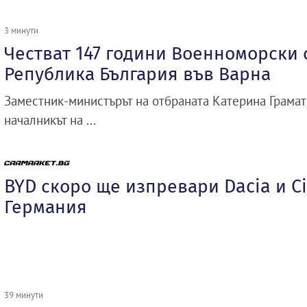
3 минути
Честват 147 години Военноморски 
Република България във Варна
Заместник-министърът на отбраната Катерина Грамат
началникът на ...
BYD скоро ще изпревари Dacia и Ci
Германия
39 минути