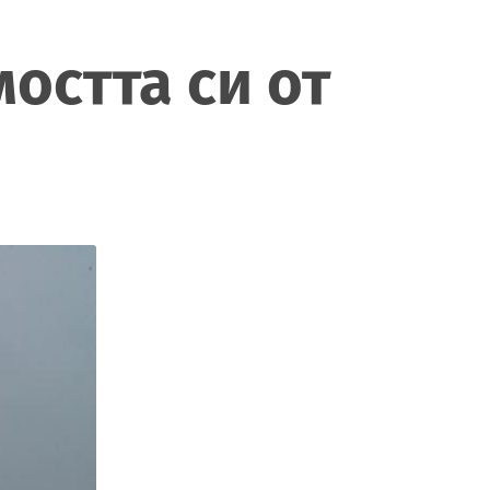
остта си от