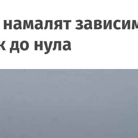
 намалят зависим
 до нула