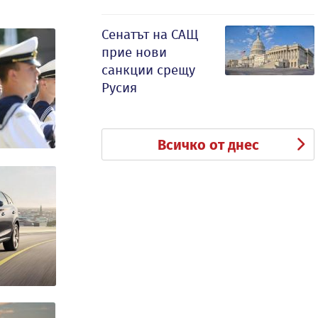
Сенатът на САЩ
прие нови
санкции срещу
Русия
Всичко от днес