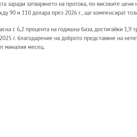
та заради затварянето на протока, по-високите цени 
ду 90 и 110 долара през 2026 г., ще компенсират този
сна с 6,2 процента на годишна база, достигайки 1,9 
 2025 г. благодарение на доброто представяне на неп
от миналия месец.