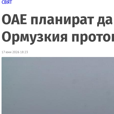
СВЯТ
ОАЕ планират да
Ормузкия проток
17 юни 2026 18:23