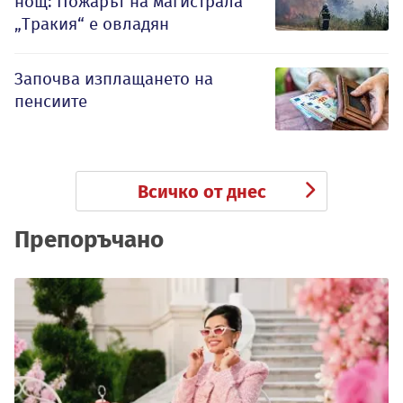
нощ: Пожарът на магистрала
„Тракия“ е овладян
Започва изплащането на
пенсиите
Всичко от днес
Препоръчано