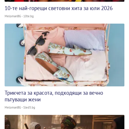
10-те най-горещи световни хита за юли 2026
MelomanBG - 10te.bg
Трикчета за красота, подходящи за вечно
пътуващи жени
MelomanBG - Sled5.bg