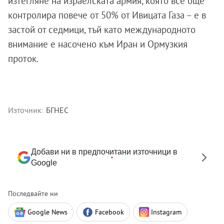
изтегляне на израелската армия, която все още
контролира повече от 50% от Ивицата Газа – е в
застой от седмици, тъй като международното
внимание е насочено към Иран и Ормузкия
проток.
Източник:
БГНЕС
Добави ни в предпочитани източници в
Google
Последвайте ни
Google News
Facebook
Instagram