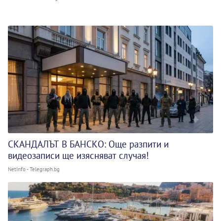
СКАНДАЛЪТ В БАНСКО: Още разпити и
видеозаписи ще изясняват случая!
NetInfo - Telegraph.bg