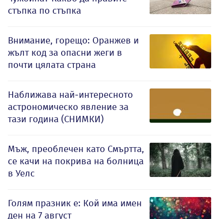
стъпка по стъпка
Внимание, горещо: Оранжев и
жълт код за опасни жеги в
почти цялата страна
Наближава най-интересното
астрономическо явление за
тази година (СНИМКИ)
Мъж, преоблечен като Смъртта,
се качи на покрива на болница
в Уелс
Голям празник е: Кой има имен
ден на 7 август