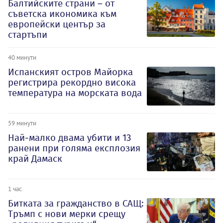
Балтийските страни – от
съветска икономика към
европейски център за
стартъпи
40 минути
Испанският остров Майорка
регистрира рекордно висока
температура на морската вода
59 минути
Най-малко двама убити и 13
ранени при голяма експлозия
край Дамаск
1 час
Битката за гражданство в САЩ:
Тръмп с нови мерки срещу