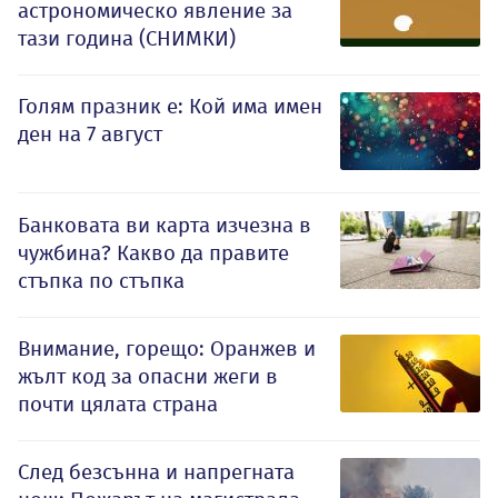
астрономическо явление за
тази година (СНИМКИ)
Голям празник е: Кой има имен
ден на 7 август
Банковата ви карта изчезна в
чужбина? Какво да правите
стъпка по стъпка
Внимание, горещо: Оранжев и
жълт код за опасни жеги в
почти цялата страна
След безсънна и напрегната