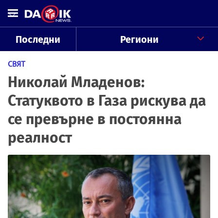
Последни
Региони
СВЯТ
Николай Младенов:
Статуквото в Газа рискува да
се превърне в постоянна
реалност