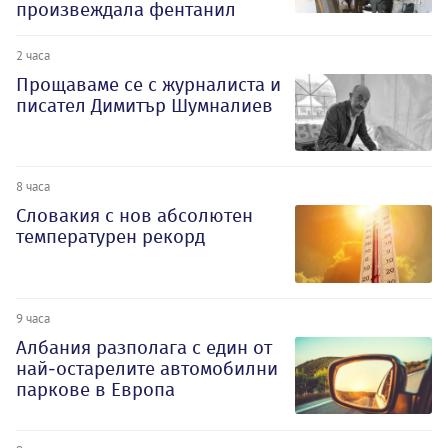
произвеждала фентанил
2 часа
Прощаваме се с журналиста и
писател Димитър Шумналиев
8 часа
Словакия с нов абсолютен
температурен рекорд
9 часа
Албания разполага с един от
най-остарелите автомобилни
паркове в Европа