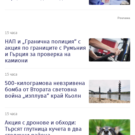
15 часа
НАП и „Гранична полиция“ с
акция по границите с Румъния
и Гърция за проверка на
камиони
15 часа
500-килограмова невзривена
бомба от Втората световна
война „изплува“ край Кьолн
15 часа
Акция с дронове и обходи:
Търсят глутница кучета в два