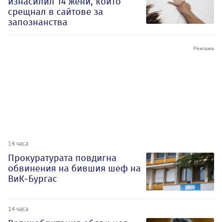
изнасилил 14 жени, които
срещнал в сайтове за
запознанства
14 часа
Прокуратурата повдигна
обвинения на бившия шеф на
ВиК-Бургас
14 часа