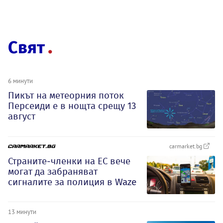
Свят
6 минути
Пикът на метеорния поток
Персеиди е в нощта срещу 13
август
carmarket.bg
Страните-членки на ЕС вече
могат да забраняват
сигналите за полиция в Waze
13 минути