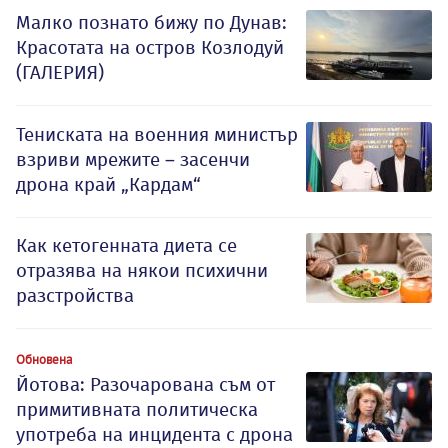
Малко познато бижу по Дунав:
Красотата на остров Козлодуй
(ГАЛЕРИЯ)
Тениската на военния министър
взриви мрежите – засенчи
дрона край „Кардам“
Как кетогенната диета се
отразява на някои психични
разстройства
Обновена
Йотова: Разочарована съм от
примитивната политическа
употреба на инцидента с дрона