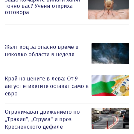
точно вас? Учени откриха
отговора
Жълт код за опасно време в
няколко области в неделя
Край на цените в лева: От 9
август етикетите остават само в
евро
Ограничават движението по
„Тракия“, „Струма“ и през
Кресненското дефиле