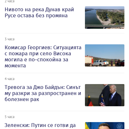
2 часа
Нивото на река Дунав край
Русе остава без промяна
3 часа
Комисар Георгиев: Ситуацията
с пожара при село Висока
могила е по-спокойна за
момента
4 часа
Тревога за Джо Байдън: Синът
му разкри за разпространен и
болезнен рак
5 часа
Зеленски: Путин се готви да