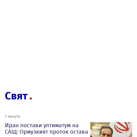
Свят
5 минути
Иран постави ултиматум на
САЩ: Ормузкият проток остава