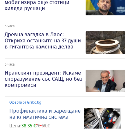
мобилизира още стотици
хиляди руснаци
5 часа
Древна загадка в Лаос:
Откриха останките на 37 души
в гигантска каменна делва
5 часа
Иранският президент: Искаме
споразумение със САЩ, но без
компромиси
Оферта от Grabo.bg
Профилактика и зареждане
на климатична система
Цена:
38.35 €
76.69 €