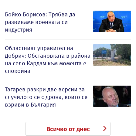
Бойко Борисов: Трябва да
развиваме военната си
индустрия
Oбластният управител на
Добрич: Обстановката в района
на село Кардам към момента е
спокойна
Тагарев разкри две версии за
случилото се с дрона, който се
взриви в България
Всичко от днес