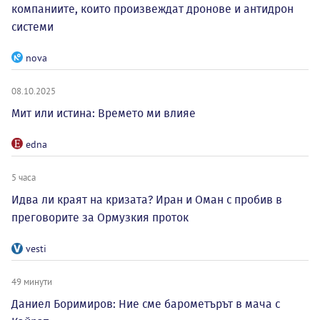
компаниите, които произвеждат дронове и антидрон
системи
nova
08.10.2025
Мит или истина: Времето ми влияе
edna
5 часа
Идва ли краят на кризата? Иран и Оман с пробив в
преговорите за Ормузкия проток
vesti
49 минути
Даниел Боримиров: Ние сме барометърът в мача с