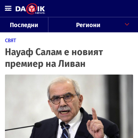
Последни
Региони
СВЯТ
Науаф Салам е новият
премиер на Ливан