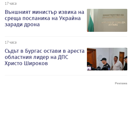
17 часа
Външният министър извика на
среща посланика на Украйна
заради дрона
17 часа
Съдът в Бургас остави в ареста
областния лидер на ДПС
Христо Широков