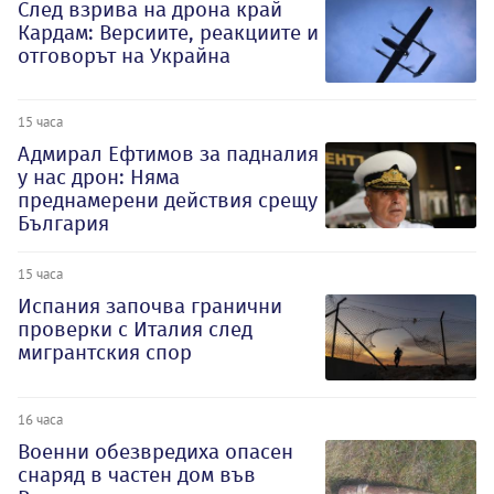
След взрива на дрона край
Кардам: Версиите, реакциите и
отговорът на Украйна
15 часа
Адмирал Ефтимов за падналия
у нас дрон: Няма
преднамерени действия срещу
България
15 часа
Испания започва гранични
проверки с Италия след
мигрантския спор
16 часа
Военни обезвредиха опасен
снаряд в частен дом във