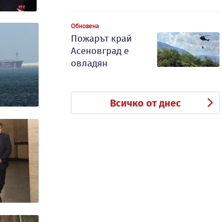
Обновена
Пожарът край
Асеновград е
овладян
Всичко от днес