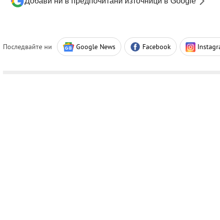
Добави ни в предпочитани източници в Google
Последвайте ни
Google News
Facebook
Instag