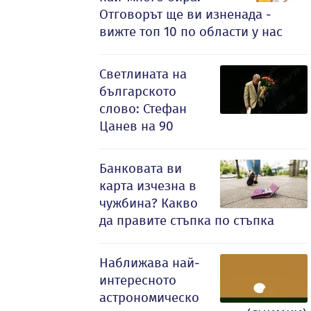
Отговорът ще ви изненада -
вижте топ 10 по области у нас
Светлината на
българското
слово: Стефан
Цанев на 90
Банковата ви
карта изчезна в
чужбина? Какво
да правите стъпка по стъпка
Наближава най-
интересното
астрономическо