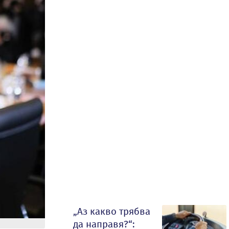
„Аз какво трябва
да направя?“: