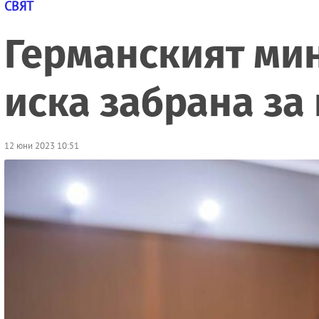
СВЯТ
Германският ми
иска забрана за
12 юни 2023 10:51