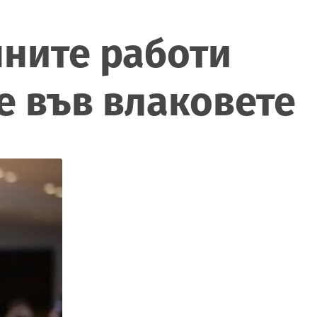
шните работи
е във влаковете