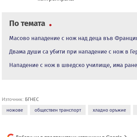
По темата
Масово нападение с нож над деца във Франц
Двама души са убити при нападение с нож в Г
Нападение с нож в шведско училище, има ран
Източник:
БГНЕС
ножове
обществен транспорт
хладно оръжие