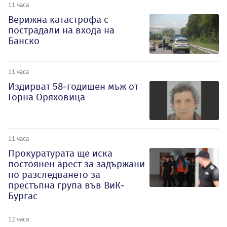
11 часа
Верижна катастрофа с
пострадали на входа на
Банско
11 часа
Издирват 58-годишен мъж от
Горна Оряховица
11 часа
Прокуратурата ще иска
постоянен арест за задържани
по разследването за
престъпна група във ВиК-
Бургас
12 часа