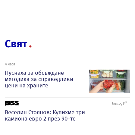
Свят
4 часа
Пуснаха за обсъждане
методика за справедливи
цени на храните
biss.bg
Веселин Стоянов: Купихме три
камиона евро 2 през 90-те