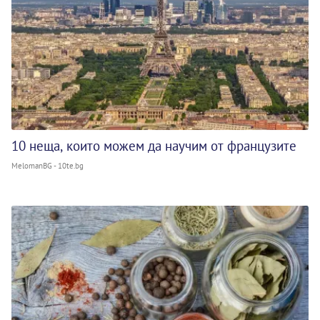
10 неща, които можем да научим от французите
MelomanBG - 10te.bg