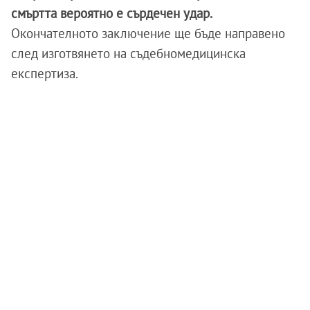
смъртта вероятно е сърдечен удар.
Окончателното заключение ще бъде направено
след изготвянето на съдебномедицинска
експертиза.