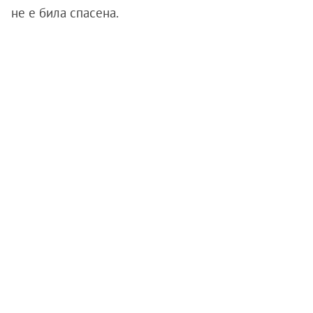
не е била спасена.