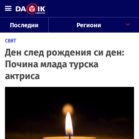
Последни
Региони
СВЯТ
Ден след рождения си ден:
Почина млада турска
актриса