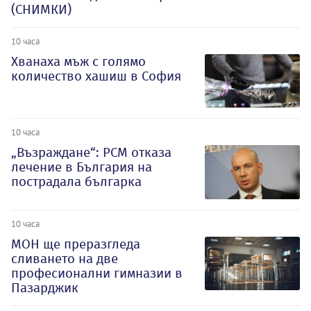
(СНИМКИ)
10 часа
Хванаха мъж с голямо
количество хашиш в София
10 часа
„Възраждане“: РСМ отказа
лечение в България на
пострадала българка
10 часа
МОН ще преразгледа
сливането на две
професионални гимназии в
Пазарджик