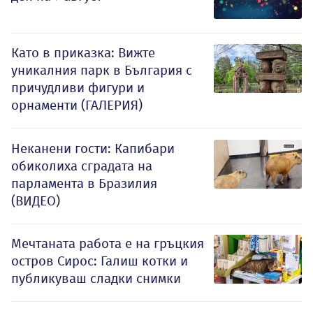
Като в приказка: Вижте
уникалния парк в България с
причудливи фигури и
орнаменти (ГАЛЕРИЯ)
Неканени гости: Капибари
обиколиха сградата на
парламента в Бразилия
(ВИДЕО)
Мечтаната работа е на гръцкия
остров Сирос: Галиш котки и
публикуваш сладки снимки