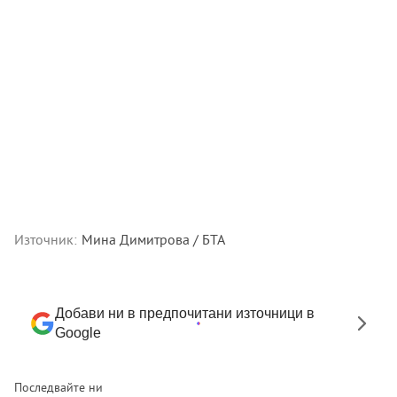
Източник:
Мина Димитрова / БТА
Добави ни в предпочитани източници в
Google
Последвайте ни