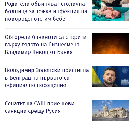
Родители обвиняват столична
болница за тежка инфекция на
новороденото им бебе
Обгорели банкноти са открити
върху тялото на бизнесмена
Владимир Янков от Банкя
Володимир Зеленски пристигна
в Белград на първото си
официално посещение
Сенатът на САЩ прие нови
санкции срещу Русия