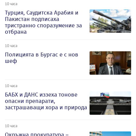
10 часа
Турция, Саудитска Арабия и
Пакистан подписаха
тристранно споразумение за
отбрана
10 часа
Полицията в Бургас е с нов
шеф
10 часа
БАБХ и ДАНС иззеха тонове
опасни препарати,
застрашаващи хора и природа
10 часа
Окръжна прокуратура –