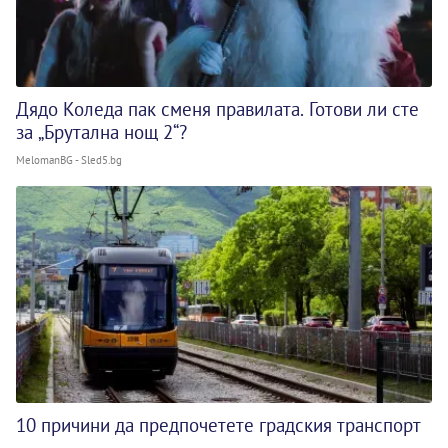
Дядо Коледа пак сменя правилата. Готови ли сте
за „Брутална нощ 2“?
MelomanBG - Sled5.bg
10 причини да предпочетете градския транспорт