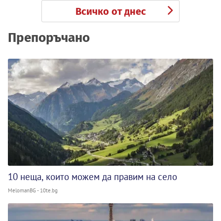
Всичко от днес
Препоръчано
10 неща, които можем да правим на село
MelomanBG - 10te.bg