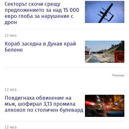
Секторът скочи срещу
предложението за над 15 000
евро глоба за нарушение с
дрон
12 часа
Кораб заседна в Дунав край
Белене
12 часа
Повдигнаха обвинение на
мъж, шофирал 3,13 промила
алкохол по столичен булевард
12 часа