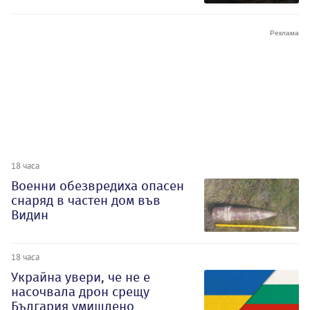
18 часа
Военни обезвредиха опасен
снаряд в частен дом във
Видин
18 часа
Украйна увери, че не е
насочвала дрон срещу
България умишлено