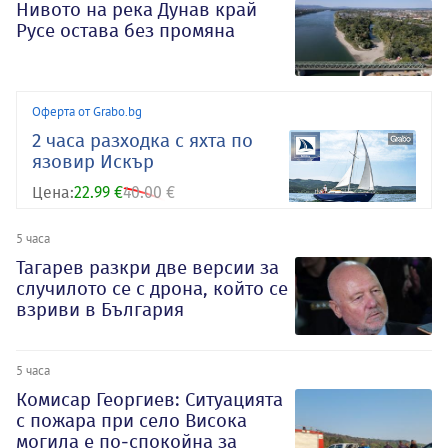
Нивото на река Дунав край
Русе остава без промяна
Оферта от Grabo.bg
2 часа разходка с яхта по
язовир Искър
Цена:
22.99 €
40.00 €
5 часа
Тагарев разкри две версии за
случилото се с дрона, който се
взриви в България
5 часа
Комисар Георгиев: Ситуацията
с пожара при село Висока
могила е по-спокойна за