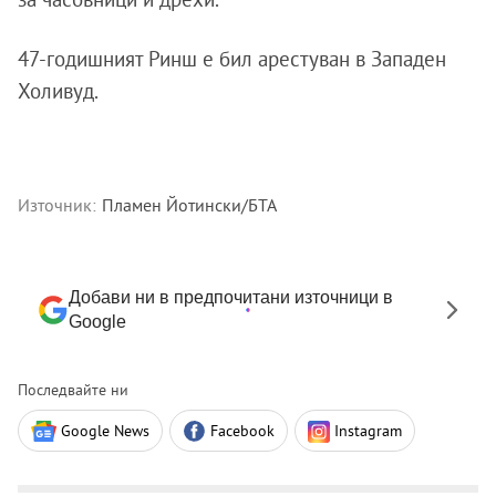
47-годишният Ринш е бил арестуван в Западен
Холивуд.
Източник:
Пламен Йотински/БТА
Добави ни в предпочитани източници в
Google
Последвайте ни
Google News
Facebook
Instagram