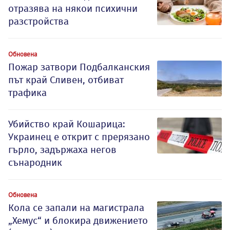
отразява на някои психични
разстройства
Обновена
Пожар затвори Подбалканския
път край Сливен, отбиват
трафика
Убийство край Кошарица:
Украинец е открит с прерязано
гърло, задържаха негов
сънародник
Обновена
Кола се запали на магистрала
„Хемус“ и блокира движението