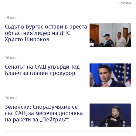
19 часа
Съдът в Бургас остави в ареста
областния лидер на ДПС
Христо Широков
20 часа
Сенатът на САЩ утвърди Тод
Бланч за главен прокурор
20 часа
Зеленски: Споразумяхме се
със САЩ за месечна доставка
на ракети за „Пейтриът“