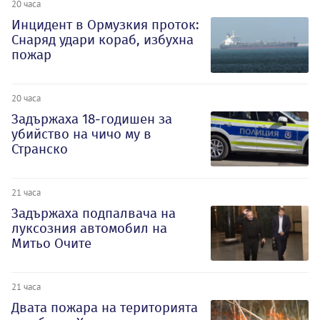
20 часа
Инцидент в Ормузкия проток:
Снаряд удари кораб, избухна
пожар
20 часа
Задържаха 18-годишен за
убийство на чичо му в
Странско
21 часа
Задържаха подпалвача на
луксозния автомобил на
Митьо Очите
21 часа
Двата пожара на територията