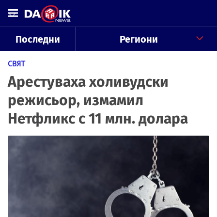
Последни
Региони
СВЯТ
Арестуваха холивудски
режисьор, измамил
Нетфликс с 11 млн. долара