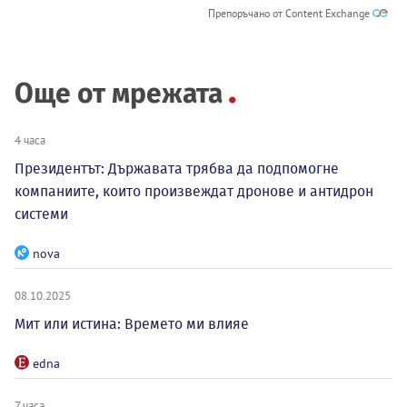
Препоръчано от Content Exchange
Още от мрежата
4 часа
Президентът: Държавата трябва да подпомогне
компаниите, които произвеждат дронове и антидрон
системи
nova
08.10.2025
Мит или истина: Времето ми влияе
edna
7 часа