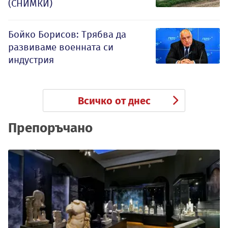
(СНИМКИ)
Бойко Борисов: Трябва да
развиваме военната си
индустрия
Всичко от днес
Препоръчано