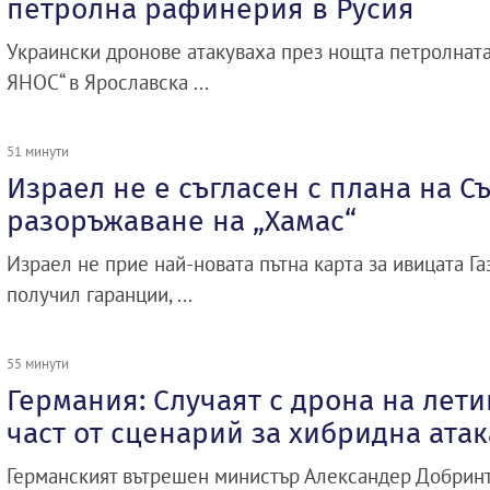
петролна рафинерия в Русия
Украински дронове атакуваха през нощта петролнат
ЯНОС“ в Ярославска ...
51 минути
Израел не е съгласен с плана на Съ
разоръжаване на „Хамас“
Израел не прие най-новата пътна карта за ивицата Газ
получил гаранции, ...
55 минути
Германия: Случаят с дрона на лет
част от сценарий за хибридна атак
Германският вътрешен министър Александер Добринт