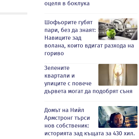
оцеля в боклука
Шофьорите губят
пари, без да знаят:
Навиците зад
волана, които вдигат разхода на
гориво
Зелените
квартали и
улиците с повече
дървета могат да подобрят съня
Домът на Нийл
Армстронг търси
нов собственик:
историята зад къщата за 430 хил.