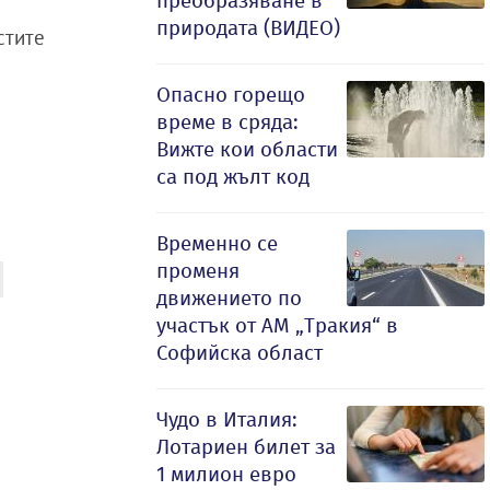
преобразяване в
природата (ВИДЕО)
стите
Опасно горещо
време в сряда:
Вижте кои области
са под жълт код
Временно се
променя
движението по
участък от АМ „Тракия“ в
Софийска област
Чудо в Италия:
Лотариен билет за
1 милион евро