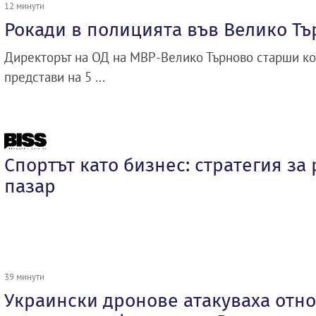
12 минути
Рокади в полицията във Велико Т
Директорът на ОД на МВР-Велико Търново старши к
представи на 5 ...
Спортът като бизнес: стратегия за
пазар
39 минути
Украински дронове атакуваха отн