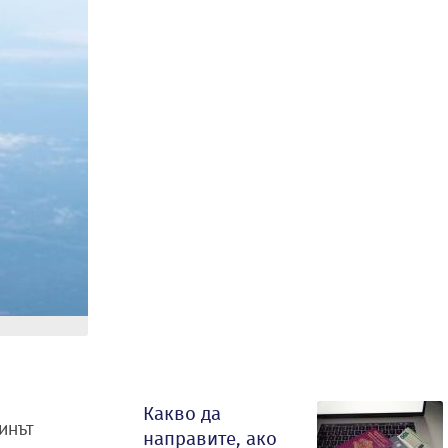
Какво да
инът
направите, ако