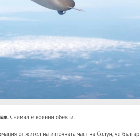
наж
. Снимал е военни обекти.
ация от жител на източната част на Солун, че българ