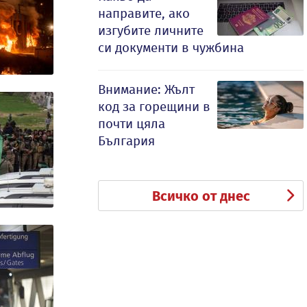
направите, ако
изгубите личните
си документи в чужбина
Внимание: Жълт
код за горещини в
почти цяла
България
Всичко от днес