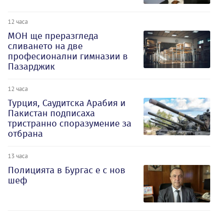
12 часа
МОН ще преразгледа
сливането на две
професионални гимназии в
Пазарджик
12 часа
Турция, Саудитска Арабия и
Пакистан подписаха
тристранно споразумение за
отбрана
13 часа
Полицията в Бургас е с нов
шеф