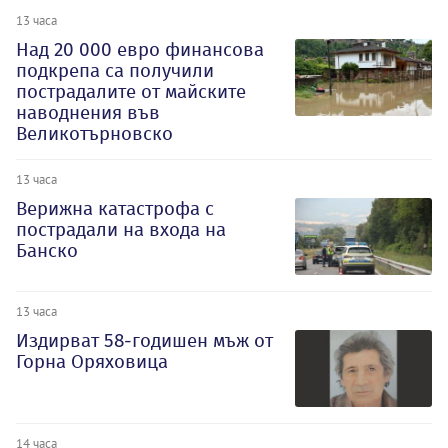
13 часа
Над 20 000 евро финансова
подкрепа са получили
пострадалите от майските
наводнения във
Великотърновско
13 часа
Верижна катастрофа с
пострадали на входа на
Банско
13 часа
Издирват 58-годишен мъж от
Горна Оряховица
14 часа