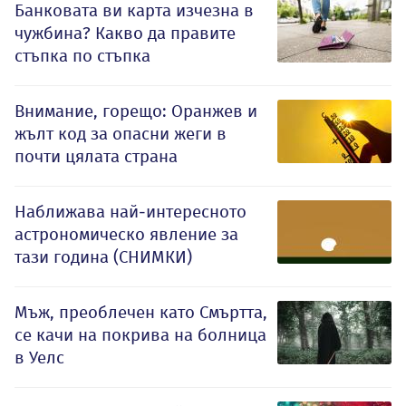
Банковата ви карта изчезна в
чужбина? Какво да правите
стъпка по стъпка
Внимание, горещо: Оранжев и
жълт код за опасни жеги в
почти цялата страна
Наближава най-интересното
астрономическо явление за
тази година (СНИМКИ)
Мъж, преоблечен като Смъртта,
се качи на покрива на болница
в Уелс