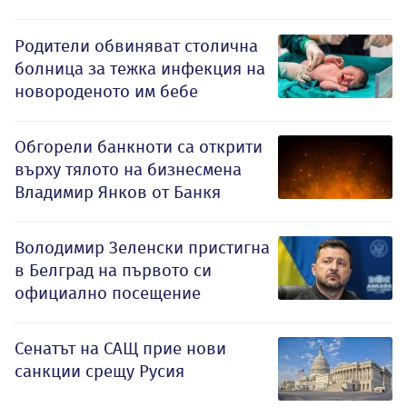
Родители обвиняват столична
болница за тежка инфекция на
новороденото им бебе
Обгорели банкноти са открити
върху тялото на бизнесмена
Владимир Янков от Банкя
Володимир Зеленски пристигна
в Белград на първото си
официално посещение
Сенатът на САЩ прие нови
санкции срещу Русия