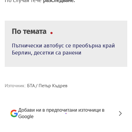
По случая тече
разследване.
По темата
Пътнически автобус се преобърна край
Берлин, десетки са ранени
Източник:
БТА / Петър Къдрев
Добави ни в предпочитани източници в
Google