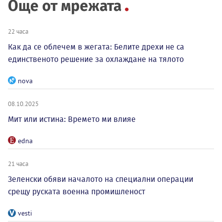
Още от мрежата
22 часа
Как да се облечем в жегата: Белите дрехи не са
единственото решение за охлаждане на тялото
nova
08.10.2025
Мит или истина: Времето ми влияе
edna
21 часа
Зеленски обяви началото на специални операции
срещу руската военна промишленост
vesti