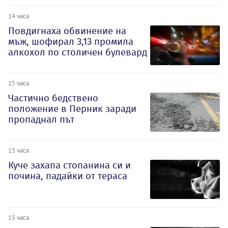
14 часа
Повдигнаха обвинение на
мъж, шофирал 3,13 промила
алкохол по столичен булевард
15 часа
Частично бедствено
положение в Перник заради
пропаднал път
15 часа
Куче захапа стопанина си и
почина, падайки от тераса
15 часа