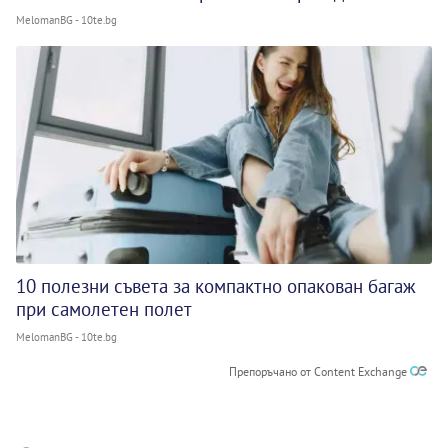
MelomanBG - 10te.bg
10 полезни съвета за компактно опакован багаж
при самолетен полет
MelomanBG - 10te.bg
Препоръчано от Content Exchange