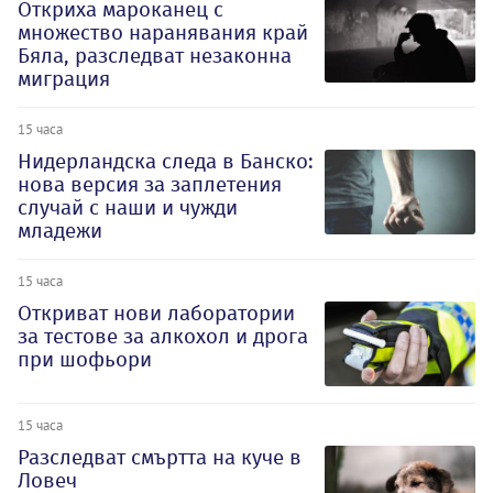
Откриха мароканец с
множество наранявания край
Бяла, разследват незаконна
миграция
15 часа
Нидерландска следа в Банско:
нова версия за заплетения
случай с наши и чужди
младежи
15 часа
Откриват нови лаборатории
за тестове за алкохол и дрога
при шофьори
15 часа
Разследват смъртта на куче в
Ловеч