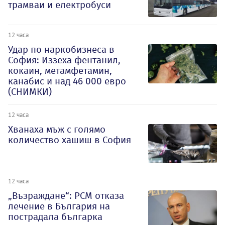
трамваи и електробуси
12 часа
Удар по наркобизнеса в
София: Иззеха фентанил,
кокаин, метамфетамин,
канабис и над 46 000 евро
(СНИМКИ)
12 часа
Хванаха мъж с голямо
количество хашиш в София
12 часа
„Възраждане“: РСМ отказа
лечение в България на
пострадала българка