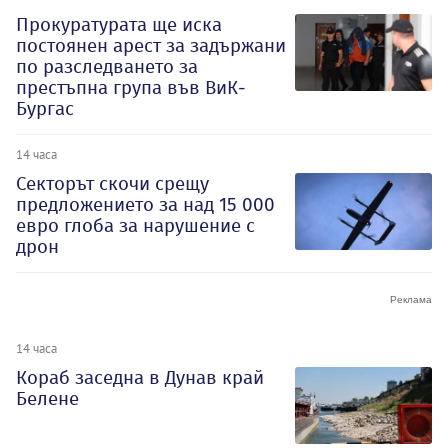
Прокуратурата ще иска
постоянен арест за задържани
по разследването за
престъпна група във ВиК-
Бургас
14 часа
Секторът скочи срещу
предложението за над 15 000
евро глоба за нарушение с
дрон
14 часа
Кораб заседна в Дунав край
Белене