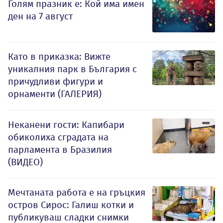
Голям празник е: Кой има имен
ден на 7 август
Като в приказка: Вижте
уникалния парк в България с
причудливи фигури и
орнаменти (ГАЛЕРИЯ)
Неканени гости: Капибари
обиколиха сградата на
парламента в Бразилия
(ВИДЕО)
Мечтаната работа е на гръцкия
остров Сирос: Галиш котки и
публикуваш сладки снимки