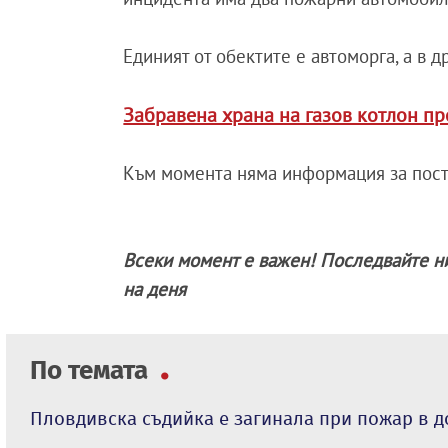
Единият от обектите е автоморга, а в д
Забравена храна на газов котлон п
Към момента няма информация за пос
Всеки момент е важен! Последвайте н
на деня
По темата
Пловдивска съдийка е загинала при пожар в д