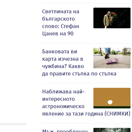
Светлината на
българското
слово: Стефан
Цанев на 90
Банковата ви
карта изчезна в
чужбина? Какво
да правите стъпка по стъпка
Наближава най-
интересното
астрономическо
явление за тази година (СНИМКИ)
Мъж, преоблечен