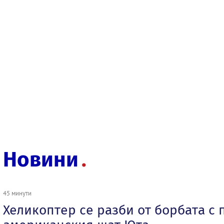
Новини
45 минути
Хеликоптер се разби от борбата с 