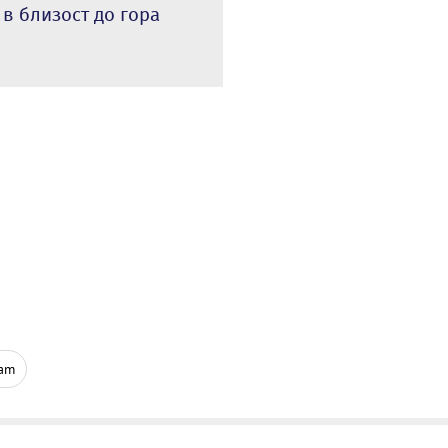
 в близост до гора
ram