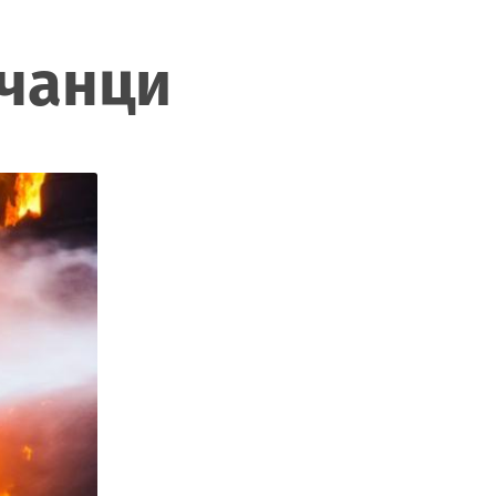
ачанци