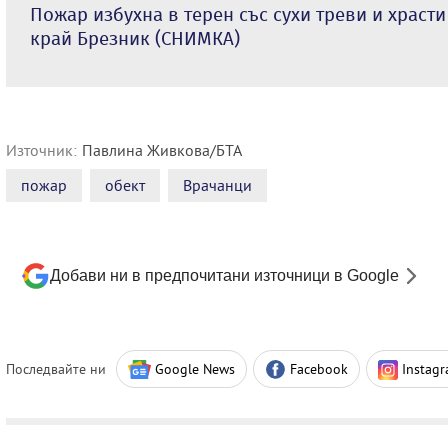
Пожар избухна в терен със сухи треви и храсти
край Брезник (СНИМКА)
Източник:
Павлина Живкова/БТА
пожар
обект
Врачанци
Добави ни в предпочитани източници в Google
Последвайте ни
Google News
Facebook
Instag