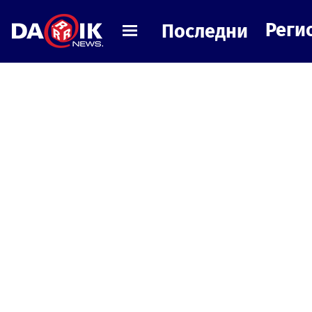
Реги
Последни