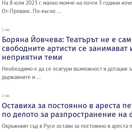
На 8 юли 2023 г. малко момче на почти 3 години изче
От-Прованс. По-късно ...
1 час
Боряна Йовчева: Театърът не е сам
свободните артисти се занимават и
неприятни теми
Необходимо е да се осигури възможност и дотация 
държавните и ...
1 час
Оставиха за постоянно в ареста п
по делото за разпространение на
Окръжният съд в Русе остави за постоянно в ареста 