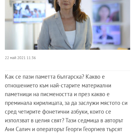
22 май 2021 11:36
Как се пази паметта българска? Какво е
отношението към най-старите материални
паметници на писмеността и през какво е
преминала кирилицата, за да заслужи мястото си
сред четирите фонетични азбуки, които се
използват в целия свят? Тази седмица в авторът
Ани Салич и операторът Георги Георгиев търсят