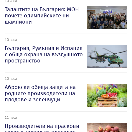
10 часа
Талантите на България: МОН
почете олимпийските ни
шампиони
10 часа
България, Румъния и Испания
с обща охрана на въздушното
пространство
10 часа
Абровски обеща защита на
родните производители на
плодове и зеленчуци
11 часа
Производители на праскови