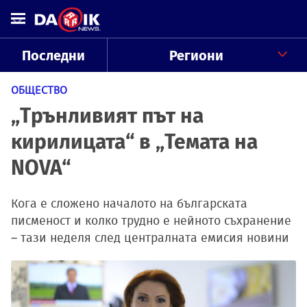
Последни
Региони
ОБЩЕСТВО
„Трънливият път на
кирилицата“ в „Темата на
NOVA“
Кога е сложено началото на българската
писменост и колко трудно е нейното съхранение
– тази неделя след централната емисия новини