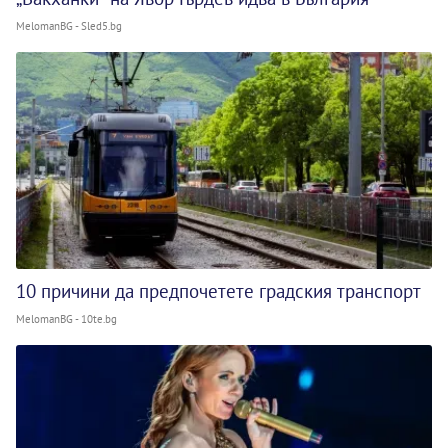
MelomanBG - Sled5.bg
10 причини да предпочетете градския транспорт
MelomanBG - 10te.bg