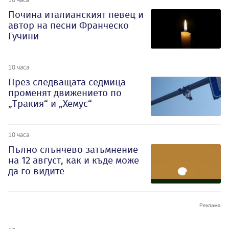
Почина италианският певец и
автор на песни Франческо
Гучини
10 часа
През следващата седмица
променят движението по
„Тракия“ и „Хемус“
10 часа
Пълно слънчево затъмнение
на 12 август, как и къде може
да го видите