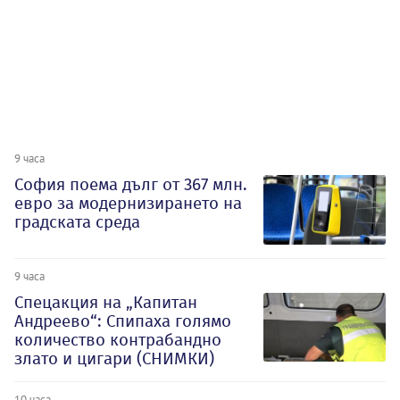
9 часа
София поема дълг от 367 млн.
евро за модернизирането на
градската среда
9 часа
Спецакция на „Капитан
Андреево“: Спипаха голямо
количество контрабандно
злато и цигари (СНИМКИ)
10 часа