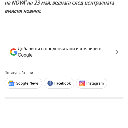
на NOVA“ на 23 май, веднага след централната
емисия новини.
Добави ни в предпочитани източници в
Google
Последвайте ни
Google News
Facebook
Instagram