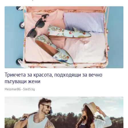
Трикчета за красота, подходящи за вечно
пътуващи жени
MelomanBG - Sled5.bg