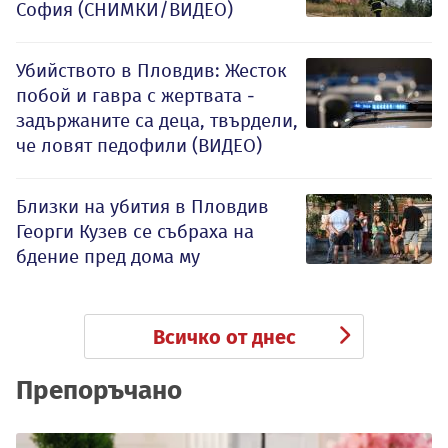
София (СНИМКИ/ВИДЕО)
Убийството в Пловдив: Жесток
побой и гавра с жертвата -
задържаните са деца, твърдели,
че ловят педофили (ВИДЕО)
Близки на убития в Пловдив
Георги Кузев се събраха на
бдение пред дома му
Всичко от днес
Препоръчано