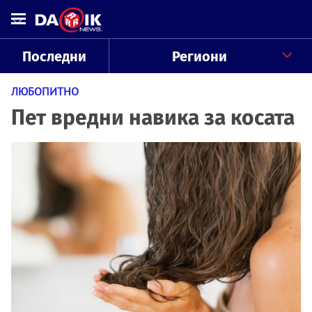
Последни
Региони
ЛЮБОПИТНО
Пет вредни навика за косата