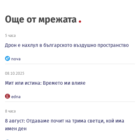
Още от мрежата
5 часа
Дрон е нахлул в българското въздушно пространство
nova
08.10.2025
Мит или истина: Времето ми влияе
edna
8 часа
8 август: Отдаваме почит на трима светци, кой има
имен ден