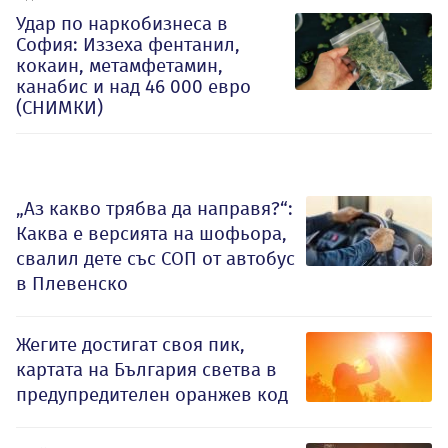
Удар по наркобизнеса в
София: Иззеха фентанил,
кокаин, метамфетамин,
канабис и над 46 000 евро
(СНИМКИ)
„Аз какво трябва да направя?“:
Каква е версията на шофьора,
свалил дете със СОП от автобус
в Плевенско
Жегите достигат своя пик,
картата на България светва в
предупредителен оранжев код