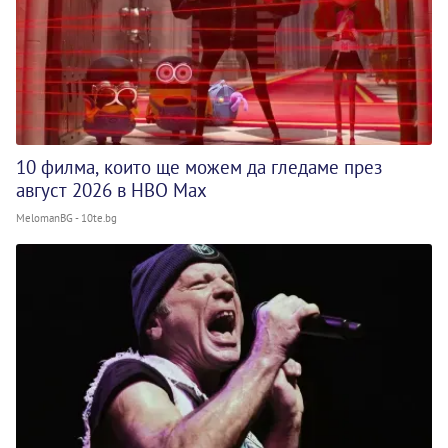
10 филма, които ще можем да гледаме през
август 2026 в HBO Max
MelomanBG - 10te.bg