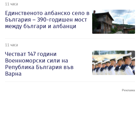
11 часа
Единственото албанско село в
България – 390-годишен мост
между българи и албанци
11 часа
Честват 147 години
Военноморски сили на
Република България във
Варна