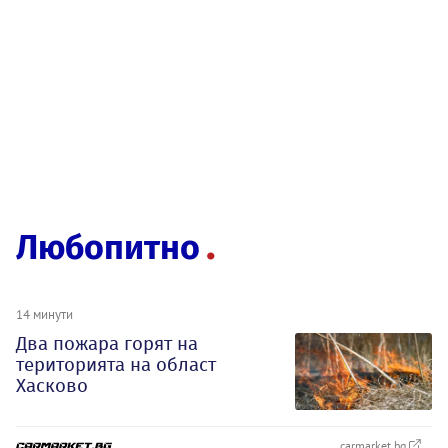
Любопитно
14 минути
Два пожара горят на
територията на област
Хасково
carmarket.bg