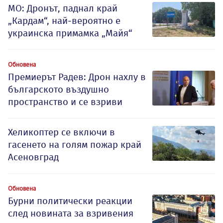
МО: Дронът, паднал край
„Кардам“, най-вероятно е
украинска примамка „Майя“
Обновена
Премиерът Радев: Дрон нахлу в
българското въздушно
пространство и се взриви
Хеликоптер се включи в
гасенето на голям пожар край
Асеновград
Обновена
Бурни политически реакции
след новината за взривения