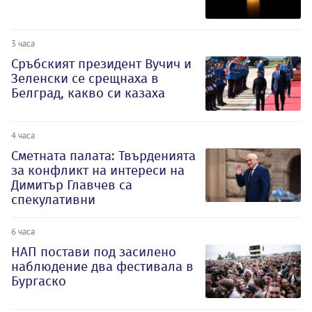
3 часа
Сръбският президент Вучич и
Зеленски се срещнаха в
Белград, какво си казаха
4 часа
Сметната палата: Твърденията
за конфликт на интереси на
Димитър Главчев са
спекулативни
6 часа
НАП постави под засилено
наблюдение два фестивала в
Бургаско