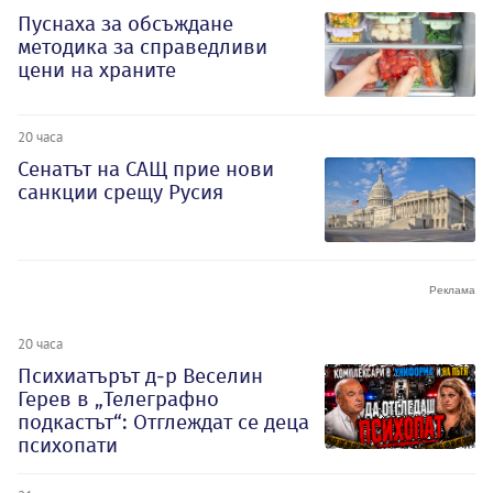
Пуснаха за обсъждане
методика за справедливи
цени на храните
20 часа
Сенатът на САЩ прие нови
санкции срещу Русия
20 часа
Психиатърът д-р Веселин
Герев в „Телеграфно
подкастът“: Отглеждат се деца
психопати