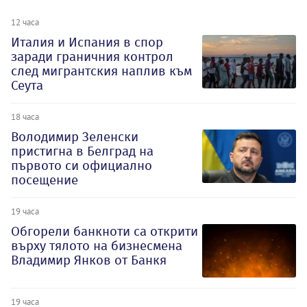
12 часа
Италия и Испания в спор
заради граничния контрол
след мигрантския наплив към
Сеута
18 часа
Володимир Зеленски
пристигна в Белград на
първото си официално
посещение
19 часа
Обгорели банкноти са открити
върху тялото на бизнесмена
Владимир Янков от Банкя
19 часа