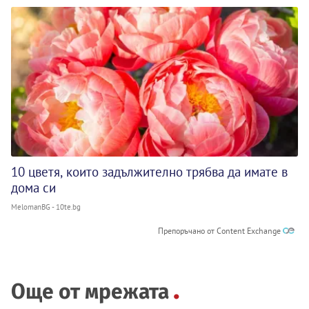
10 цветя, които задължително трябва да имате в
дома си
MelomanBG - 10te.bg
Препоръчано от Content Exchange
Още от мрежата