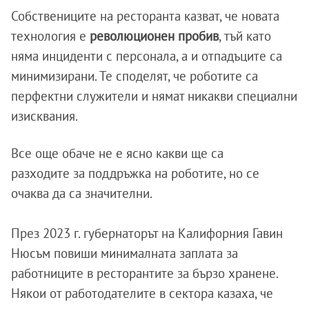
Собствениците на ресторанта казват, че новата
технология е
революционен пробив
, тъй като
няма инциденти с персонала, а и отпадъците са
минимизирани. Те споделят, че роботите са
перфектни служители и нямат никакви специални
изисквания.
Все още обаче не е ясно какви ще са
разходите за поддръжка на роботите, но се
очаква да са значителни.
През 2023 г. губернаторът на Калифорния Гавин
Нюсъм повиши минималната заплата за
работниците в ресторантите за бързо хранене.
Някои от работодателите в сектора казаха, че