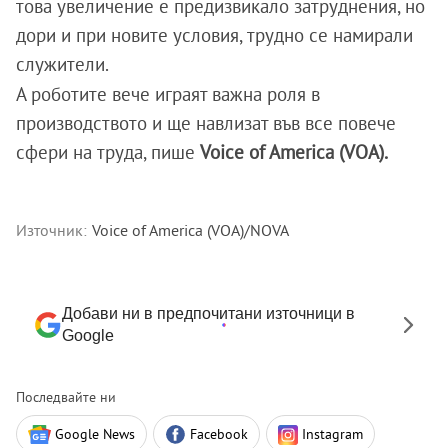
това увеличение е предизвикало затруднения, но
дори и при новите условия, трудно се намирали
служители.
А роботите вече играят важна роля в
производството и ще навлизат във все повече
сфери на труда, пише
Voice of America (VOA).
Източник:
Voice of America (VOA)/NOVA
Добави ни в предпочитани източници в
Google
Последвайте ни
Google News
Facebook
Instagram