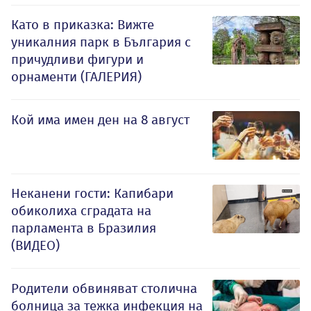
Като в приказка: Вижте
уникалния парк в България с
причудливи фигури и
орнаменти (ГАЛЕРИЯ)
Кой има имен ден на 8 август
Неканени гости: Капибари
обиколиха сградата на
парламента в Бразилия
(ВИДЕО)
Родители обвиняват столична
болница за тежка инфекция на