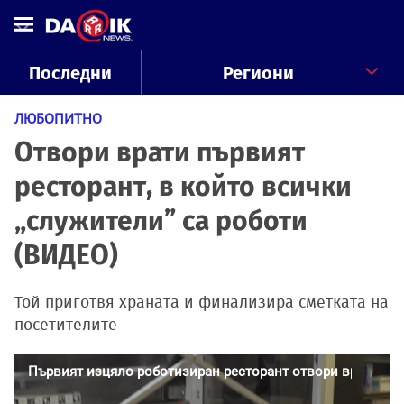
Последни
Региони
ЛЮБОПИТНО
Отвори врати първият
ресторант, в който всички
„служители” са роботи
(ВИДЕО)
Той приготвя храната и финализира сметката на
посетителите