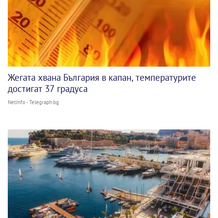
Жегата хвана България в капан, температурите
достигат 37 градуса
NetInfo - Telegraph.bg