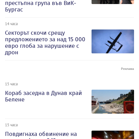
престъпна група във ВиК-
Бургас
14 часа
Секторът скочи срещу
предложението за над 15 000
евро глоба за нарушение с
дрон
15 часа
Кораб заседна в Дунав край
Белене
15 часа
Повдигнаха обвинение на