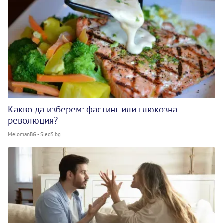
Какво да изберем: фастинг или глюкозна
революция?
MelomanBG - Sled5.bg