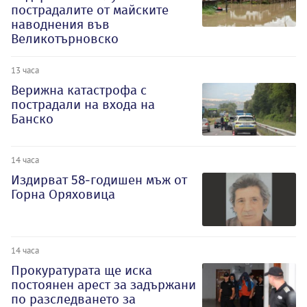
пострадалите от майските
наводнения във
Великотърновско
13 часа
Верижна катастрофа с
пострадали на входа на
Банско
14 часа
Издирват 58-годишен мъж от
Горна Оряховица
14 часа
Прокуратурата ще иска
постоянен арест за задържани
по разследването за