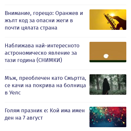
Внимание, горещо: Оранжев и
жълт код за опасни жеги в
почти цялата страна
Наближава най-интересното
астрономическо явление за
тази година (СНИМКИ)
Мъж, преоблечен като Смъртта,
се качи на покрива на болница
в Уелс
Голям празник е: Кой има имен
ден на 7 август