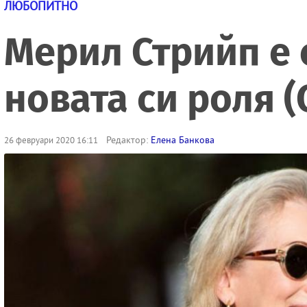
ЛЮБОПИТНО
Мерил Стрийп е 
новата си роля 
Редактор:
Eлена Банкова
26 февруари 2020 16:11