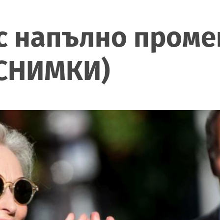
с напълно проме
(СНИМКИ)