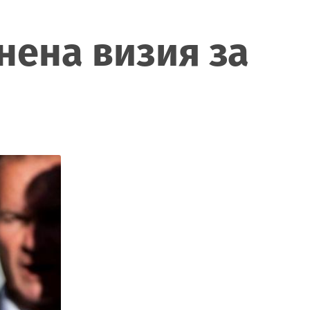
нена визия за