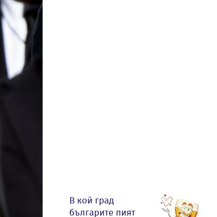
В кой град
българите пият