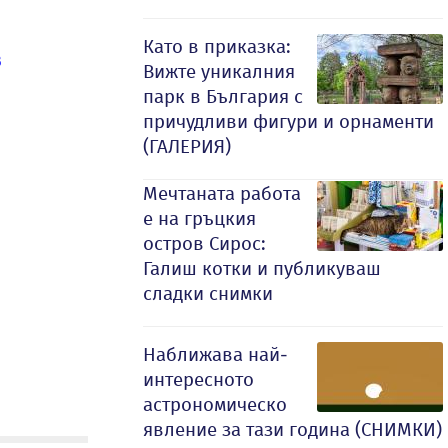
Като в приказка:
в
Вижте уникалния
парк в България с
причудливи фигури и орнаменти
(ГАЛЕРИЯ)
Мечтаната работа
е на гръцкия
остров Сирос:
Галиш котки и публикуваш
сладки снимки
Наближава най-
интересното
астрономическо
явление за тази година (СНИМКИ)