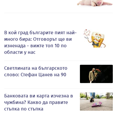
В кой град българите пият най-
много бира: Отговорът ще ви
изненада - вижте топ 10 по
области у нас
Светлината на българското
слово: Стефан Цанев на 90
Банковата ви карта изчезна в
чужбина? Какво да правите
стъпка по стъпка