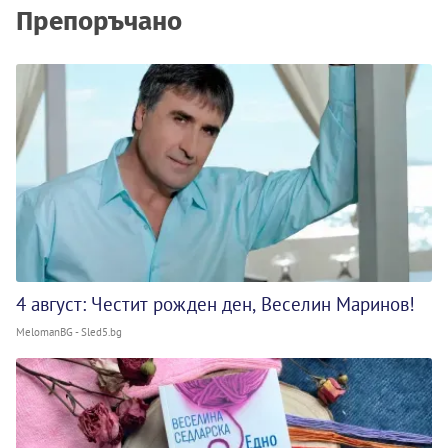
Препоръчано
4 август: Честит рожден ден, Веселин Маринов!
MelomanBG - Sled5.bg