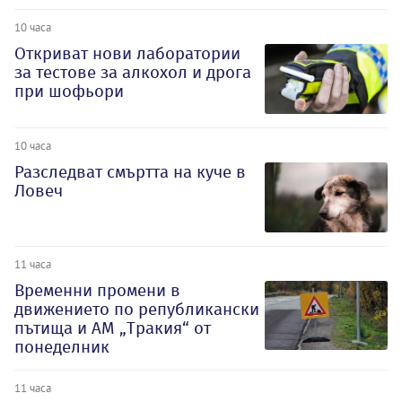
10 часа
Откриват нови лаборатории
за тестове за алкохол и дрога
при шофьори
10 часа
Разследват смъртта на куче в
Ловеч
11 часа
Временни промени в
движението по републикански
пътища и АМ „Тракия“ от
понеделник
11 часа