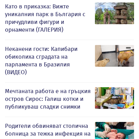
Като в приказка: Вижте
уникалния парк в България с
причудливи фигури и
орнаменти (ГАЛЕРИЯ)
Неканени гости: Капибари
обиколиха сградата на
парламента в Бразилия
(ВИДЕО)
Мечтаната работа е на гръцкия
остров Сирос: Галиш котки и
публикуваш сладки снимки
Родители обвиняват столична
болница за тежка инфекция на