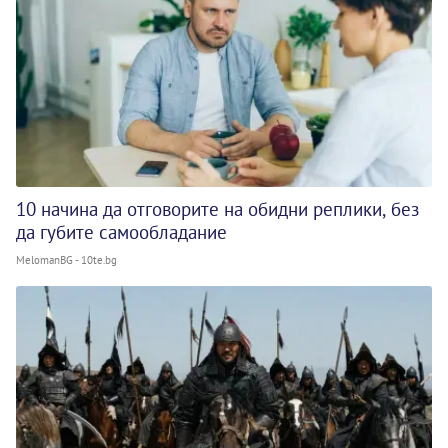
10 начина да отговорите на обидни реплики, без
да губите самообладание
MelomanBG - 10te.bg