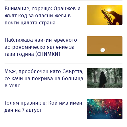
Внимание, горещо: Оранжев и
жълт код за опасни жеги в
почти цялата страна
Наближава най-интересното
астрономическо явление за
тази година (СНИМКИ)
Мъж, преоблечен като Смъртта,
се качи на покрива на болница
в Уелс
Голям празник е: Кой има имен
ден на 7 август