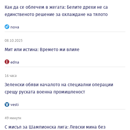
Как да се облечем в жегата: Белите дрехи не са
единственото решение за охлаждане на тялото
nova
08.10.2025
Мит или истина: Времето ми влияе
edna
16 часа
Зеленски обяви началото на специални операции
срещу руската военна промишленост
vesti
49 минути
С мисъл за Шампионска лига: Левски мина без