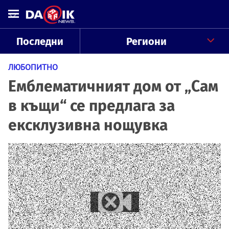
Последни
Региони
ЛЮБОПИТНО
Емблематичният дом от „Сам
в къщи“ се предлага за
ексклузивна нощувка