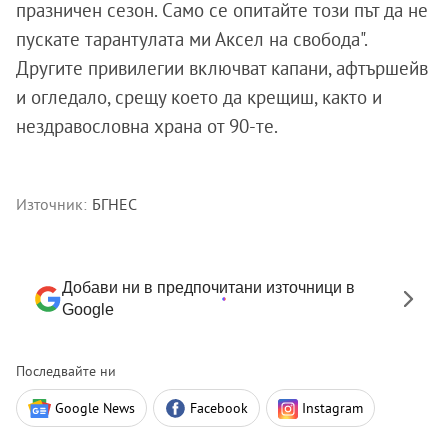
празничен сезон. Само се опитайте този път да не
пускате тарантулата ми Аксел на свобода".
Другите привилегии включват капани, афтършейв
и огледало, срещу което да крещиш, както и
нездравословна храна от 90-те.
Източник:
БГНЕС
Добави ни в предпочитани източници в
Google
Последвайте ни
Google News
Facebook
Instagram