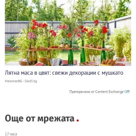
Лятна маса в цвят: свежи декорации с мушкато
MelomanBG - Sled5.bg
Препоръчано от Content Exchange
Още от мрежата
17 часа