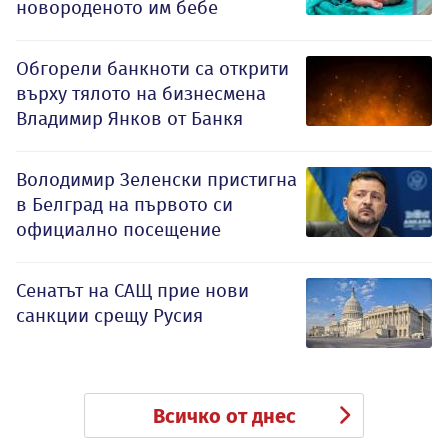
новороденото им бебе
Обгорели банкноти са открити
върху тялото на бизнесмена
Владимир Янков от Банкя
Володимир Зеленски пристигна
в Белград на първото си
официално посещение
Сенатът на САЩ прие нови
санкции срещу Русия
Всичко от днес