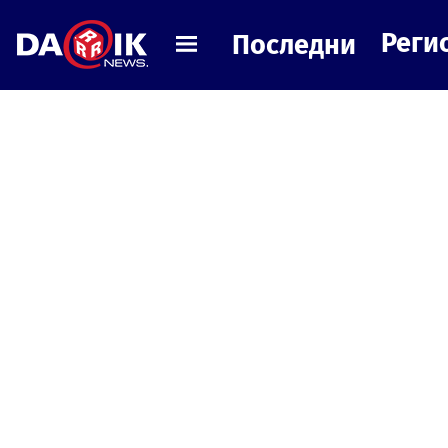
Реги
Последни