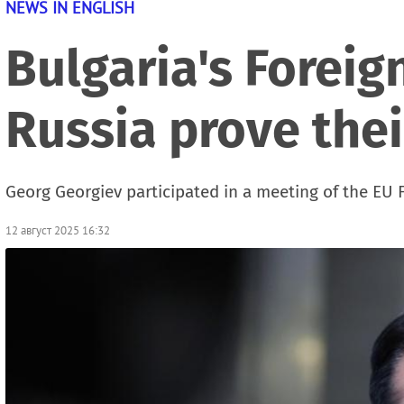
NEWS IN ENGLISH
Bulgaria's Foreig
Russia prove thei
Georg Georgiev participated in a meeting of the EU F
12 август 2025 16:32