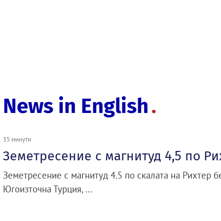
News in English
35 минути
Земетресение с магнитуд 4,5 по Ри
Земетресение с магнитуд 4.5 по скалата на Рихтер 
Югоизточна Турция, ...