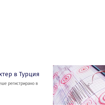
хтер в Турция
беше регистрирано в