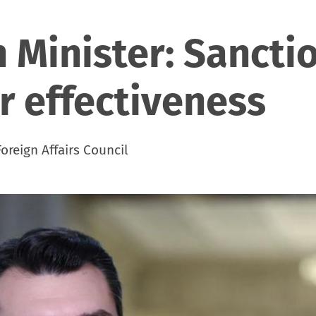
n Minister: Sancti
r effectiveness
oreign Affairs Council