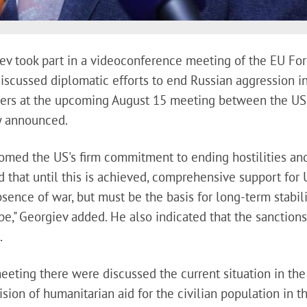
iev took part in a videoconference meeting of the EU Fo
iscussed diplomatic efforts to end Russian aggression i
tners at the upcoming August 15 meeting between the U
ry announced.
comed the US's firm commitment to ending hostilities an
 that until this is achieved, comprehensive support for 
bsence of war, but must be the basis for long-term stabili
pe," Georgiev added. He also indicated that the sanctio
s.
meeting there were discussed the current situation in th
sion of humanitarian aid for the civilian population in t