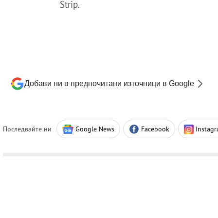
Strip.
Добави ни в предпочитани източници в Google
Последвайте ни
Google News
Facebook
Instag