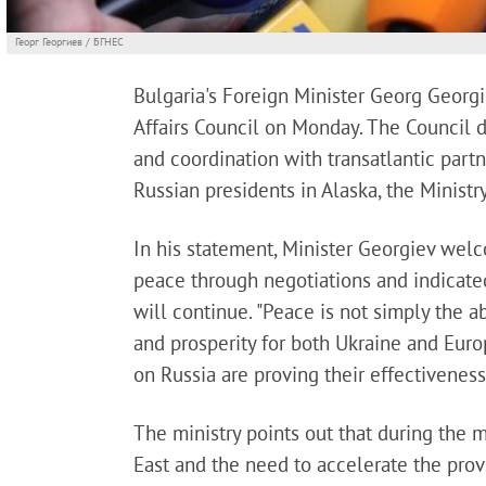
Георг Георгиев / БГНЕС
Bulgaria's Foreign Minister Georg Georg
Affairs Council on Monday. The Council d
and coordination with transatlantic par
Russian presidents in Alaska, the Minist
In his statement, Minister Georgiev wel
peace through negotiations and indicated
will continue. "Peace is not simply the a
and prosperity for both Ukraine and Euro
on Russia are proving their effectivenes
The ministry points out that during the 
East and the need to accelerate the provi