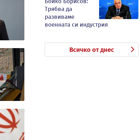
Бойко Борисов:
Трябва да
развиваме
военната си индустрия
Всичко от днес