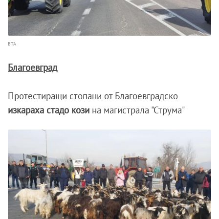
БТА
Благоевград
Протестиращи стопани от Благоевградско
изкараха стадо кози
на магистрала "Струма"