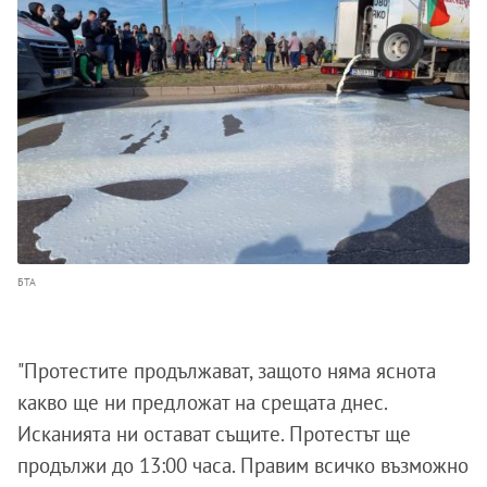
БТА
"Протестите продължават, защото няма яснота
какво ще ни предложат на срещата днес.
Исканията ни остават същите. Протестът ще
продължи до 13:00 часа. Правим всичко възможно