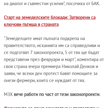
на диалог и съвместни усилия", посочиха от БАК.
Старт на земеделските блокади: Затворени са
ключови пътища в страната
"Земеделците имат пълната подкрепа на
правителството, исканията им са справедливи и
се подготвят 7 законопроекта, 5 от тях ще бъдат
представени през февруари и март", коментира от
своя страна вчера премиера Николай Денков и
заяви, че всеки ден протест бавят помощите за
онези фермери, които се нуждаят от тях.
МЗХ
вече работи по част от тези законопроекти
.