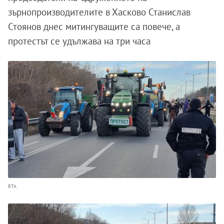
зърнопроизводителите в Хасково Станислав
Стоянов днес митингуващите са повече, а
протестът се удължава на три часа
БТА