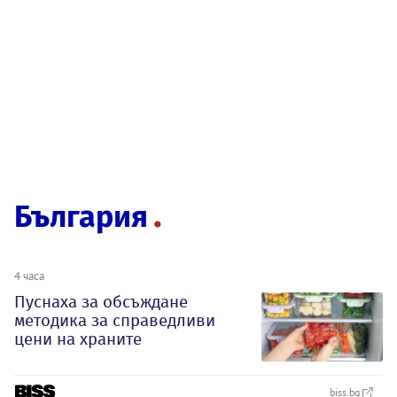
България
4 часа
Пуснаха за обсъждане
методика за справедливи
цени на храните
biss.bg