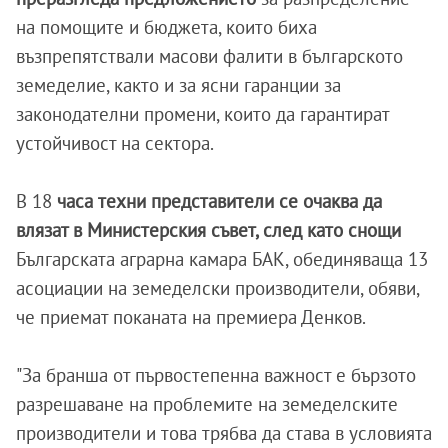
на помощите и бюджета, които биха
възпрепятствали масови фалити в българското
земеделие, както и за ясни гаранции за
законодателни промени, които да гарантират
устойчивост на сектора.
В 18
часа техни представители се очаква да
влязат в Министерския съвет, след като снощи
Българската аграрна камара БАК, обединяваща 13
асоциации на земеделски производители, обяви,
че приемат поканата на премиера Денков.
"За бранша от първостепенна важност е бързото
разрешаване на проблемите на земеделските
производители и това трябва да става в условията