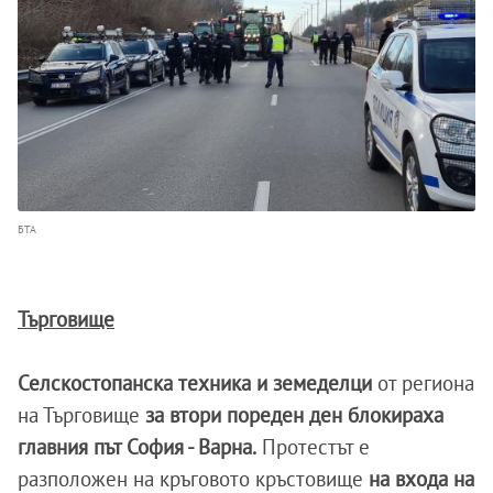
БТА
Търговище
Селскостопанска техника и земеделци
от региона
на Търговище
за втори пореден ден блокираха
главния път София - Варна.
Протестът е
разположен на кръговото кръстовище
на входа на