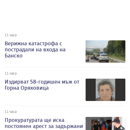
11 часа
Верижна катастрофа с
пострадали на входа на
Банско
11 часа
Издирват 58-годишен мъж от
Горна Оряховица
11 часа
Прокуратурата ще иска
постоянен арест за задържани