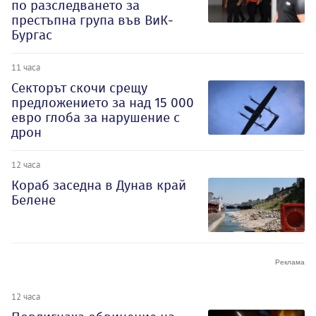
по разследването за
престъпна група във ВиК-
Бургас
11 часа
Секторът скочи срещу
предложението за над 15 000
евро глоба за нарушение с
дрон
12 часа
Кораб заседна в Дунав край
Белене
12 часа