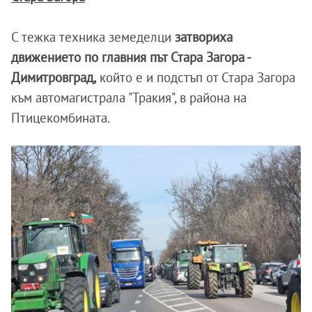
С тежка техника земеделци
затвориха
движението по главния път Стара Загора -
Димитровград,
който е и подстъп от Стара Загора
към автомагистрала "Тракия", в района на
Птицекомбината.