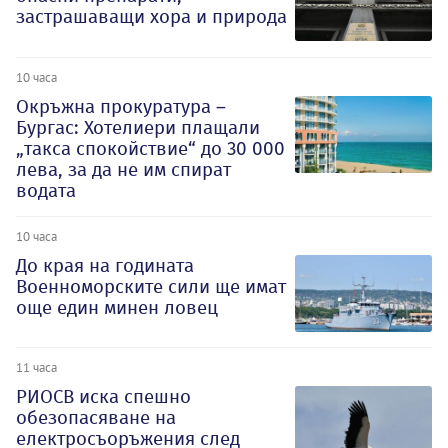
застрашаващи хора и природа
10 часа
Окръжна прокуратура –
Бургас: Хотелиери плащали
„такса спокойствие“ до 30 000
лева, за да не им спират
водата
10 часа
До края на годината
Военноморските сили ще имат
още един минен ловец
11 часа
РИОСВ иска спешно
обезопасяване на
електросъоръжения след