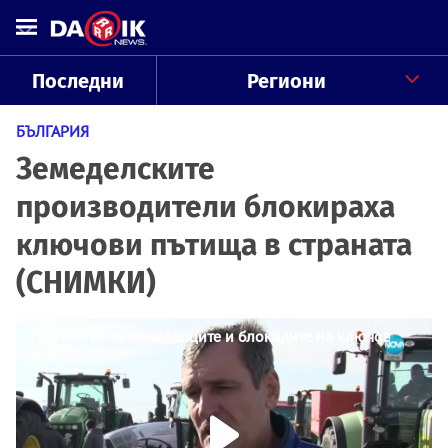
Последни
Региони
БЪЛГАРИЯ
Земеделските
производители блокираха
ключови пътища в страната
(СНИМКИ)