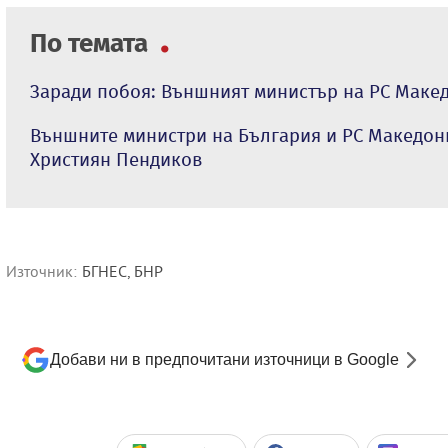
По темата
Заради побоя: Външният министър на РС Маке
Външните министри на България и РС Македон
Християн Пендиков
Източник:
БГНЕС, БНР
Добави ни в предпочитани източници в Google