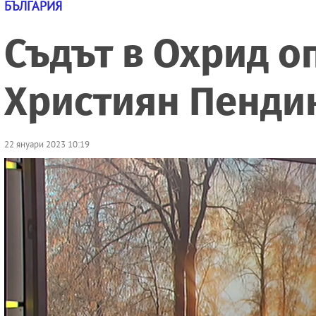
БЪЛГАРИЯ
Съдът в Охрид о
Християн Пенди
22 януари 2023 10:19