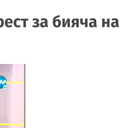
рест за бияча на