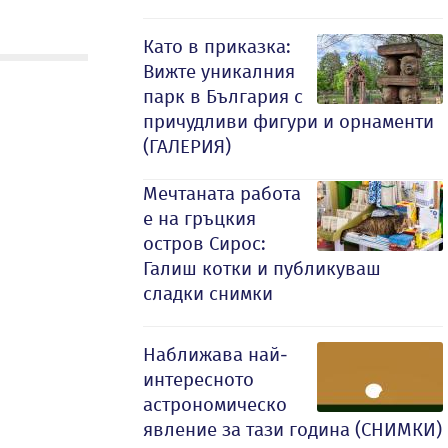
Като в приказка:
Вижте уникалния
парк в България с
причудливи фигури и орнаменти
(ГАЛЕРИЯ)
Мечтаната работа
е на гръцкия
остров Сирос:
Галиш котки и публикуваш
сладки снимки
Наближава най-
интересното
астрономическо
явление за тази година (СНИМКИ)