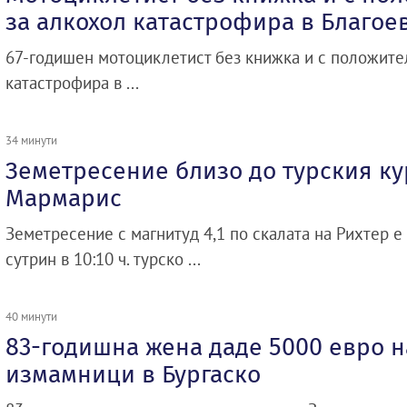
за алкохол катастрофира в Благое
67-годишен мотоциклетист без книжка и с положите
катастрофира в ...
34 минути
Земетресение близо до турския ку
Мармарис
Земетресение с магнитуд 4,1 по скалата на Рихтер е
сутрин в 10:10 ч. турско ...
40 минути
83-годишна жена даде 5000 евро н
измамници в Бургаско