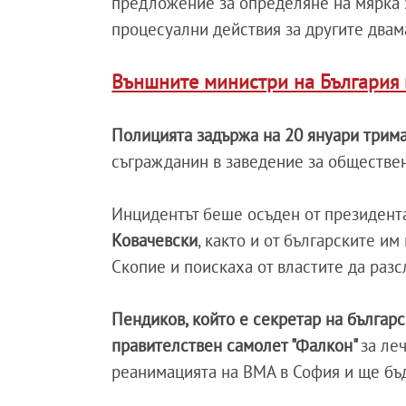
предложение за определяне на мярка 
процесуални действия за другите двам
Външните министри на България 
Полицията задържа на 20 януари трим
съгражданин в заведение за обществен
Инцидентът беше осъден от президент
Ковачевски
, както и от българските и
Скопие и поискаха от властите да разс
Пендиков, който е секретар на българс
правителствен самолет "Фалкон"
за ле
реанимацията на ВМА в София и ще бъ