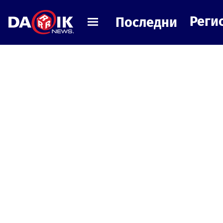
Реги
Последни