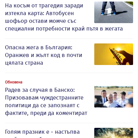
На косъм от трагедия заради
изтекла карта: Автобусен
шофьор остави момче със
специални потребности край пътя в жегата
Опасна жега в България:
Оранжев и жълт код в почти
цялата страна
Обновена
Радев за случая в Банско:
Призовавам чуждестранните
политици да се запознаят с
фактите, преди да коментират
Голям празник е - настъпва