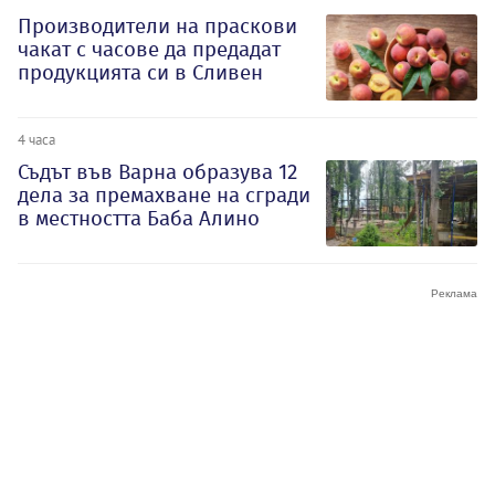
Производители на праскови
чакат с часове да предадат
продукцията си в Сливен
4 часа
Съдът във Варна образува 12
дела за премахване на сгради
в местността Баба Алино