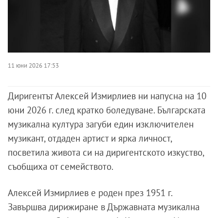
11 юни 2026 17:53
Диригентът Алексей Измирлиев ни напусна на 10
юни 2026 г. след кратко боледуване. Българската
музикална култура загуби един изключителен
музикант, отдаден артист и ярка личност,
посветила живота си на диригентското изкуство,
съобщиха от семейството.
Алексей Измирлиев е роден през 1951 г.
Завършва дирижиране в Държавната музикална