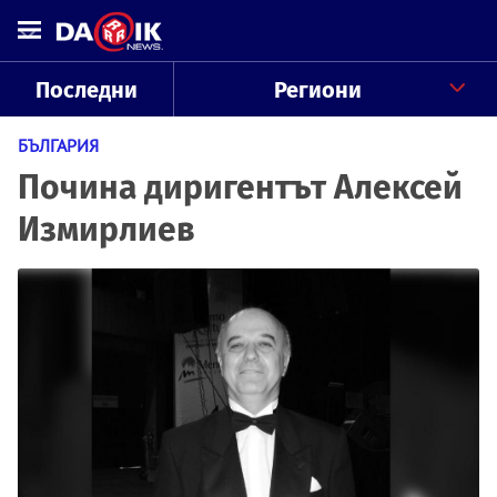
Последни
Региони
БЪЛГАРИЯ
Почина диригентът Алексей
Измирлиев