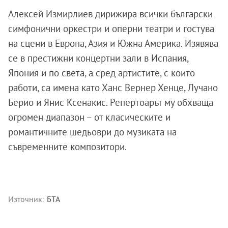
Алексей Измирлиев дирижира всички български
симфонични оркестри и оперни театри и гостува
на сцени в Европа, Азия и Южна Америка. Изявява
се в престижни концертни зали в Испания,
Япония и по света, а сред артистите, с които
работи, са имена като Ханс Вернер Хенце, Лучано
Берио и Янис Ксенакис. Репертоарът му обхваща
огромен диапазон – от класическите и
романтичните шедьоври до музиката на
съвременните композитори.
Източник:
БТА