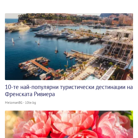
10-те най-популярни туристически дестинации на
Френската Ривиера
MelomanBG - 10te.bg