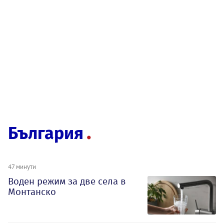
България
47 минути
Воден режим за две села в
Монтанско