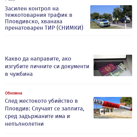
Засилен контрол на
тежкотоварния трафик в
Пловдивско, хванаха
пренатоварен ТИР (СНИМКИ)
Какво да направите, ако
изгубите личните си документи
в чужбина
Обновена
След жестокото убийство в
Пловдив: Случаят се заплита,
сред задържаните има и
непълнолетни