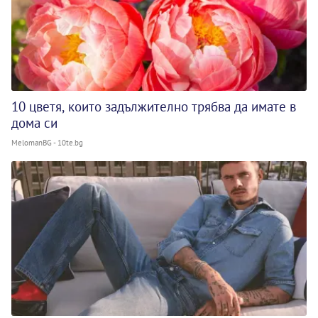
10 цветя, които задължително трябва да имате в
дома си
MelomanBG - 10te.bg