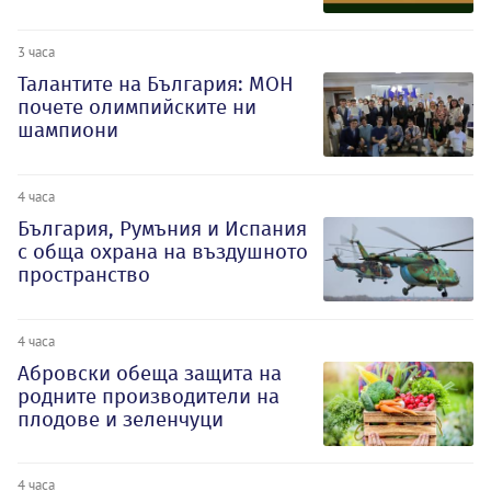
3 часа
Талантите на България: МОН
почете олимпийските ни
шампиони
4 часа
България, Румъния и Испания
с обща охрана на въздушното
пространство
4 часа
Абровски обеща защита на
родните производители на
плодове и зеленчуци
4 часа