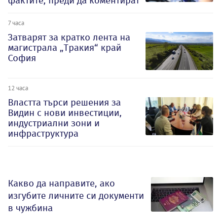
фактите, преди да коментират
7 часа
Затварят за кратко лента на
магистрала „Тракия“ край
София
12 часа
Властта търси решения за
Видин с нови инвестиции,
индустриални зони и
инфраструктура
Какво да направите, ако
изгубите личните си документи
в чужбина