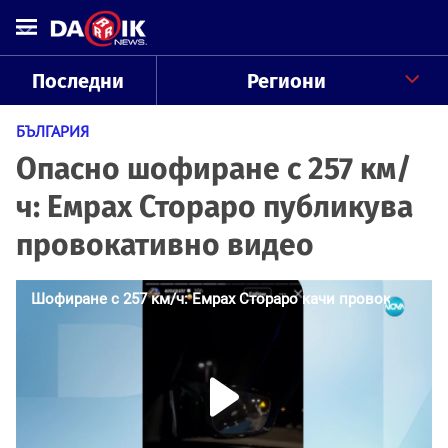
Последни
Региони
БЪЛГАРИЯ
Опасно шофиране с 257 км/
ч: Емрах Стораро публикува
провокативно видео