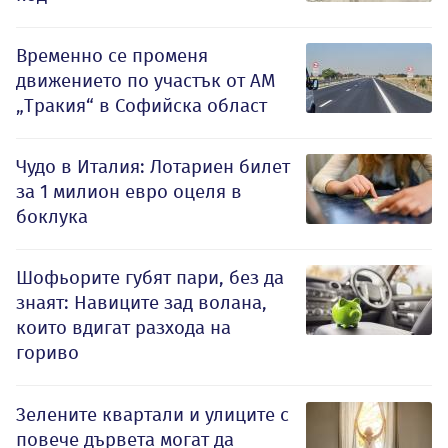
Временно се променя
движението по участък от АМ
„Тракия“ в Софийска област
Чудо в Италия: Лотариен билет
за 1 милион евро оцеля в
боклука
Шофьорите губят пари, без да
знаят: Навиците зад волана,
които вдигат разхода на
гориво
Зелените квартали и улиците с
повече дървета могат да