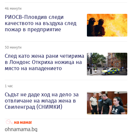
46 минути
РИОСВ-Пловдив следи
качеството на въздуха след
пожар в предприятие
50 минути
След като жена рани четирима
в Лондон: Откриха ножица на
място на нападението
1 час
Съдът не даде ход на дело за
отвличане на млада жена в
Свиленград (СНИМКИ)
ohnamama.bg