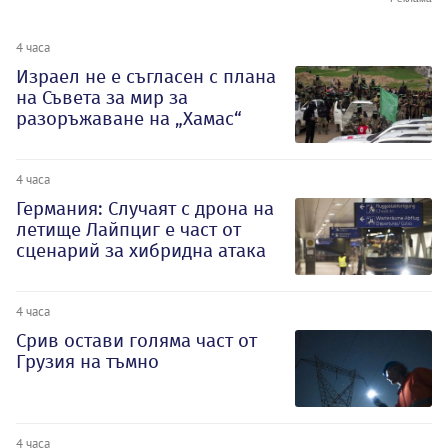
4 часа
Израел не е съгласен с плана
на Съвета за мир за
разоръжаване на „Хамас“
4 часа
Германия: Случаят с дрона на
летище Лайпциг е част от
сценарий за хибридна атака
4 часа
Срив остави голяма част от
Грузия на тъмно
4 часа