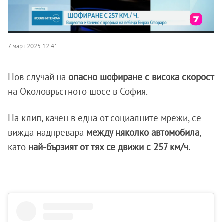
7 март 2025 12:41
Нов случай на
опасно шофиране с висока скорост
на Околовръстното шосе в София.
На клип, качен в една от социалните мрежи, се
вижда надпревара
между няколко автомобила
,
като
най-бързият от тях се движи с 257 км/ч.