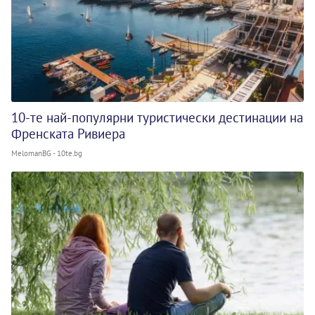
10-те най-популярни туристически дестинации на
Френската Ривиера
MelomanBG - 10te.bg