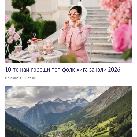
10-те най-горещи поп фолк хита за юли 2026
MelomanBG - 10te.bg