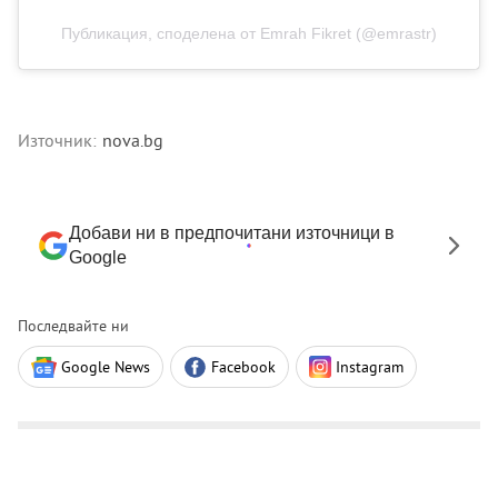
Публикация, споделена от Emrah Fikret (@emrastr)
Източник:
nova.bg
Добави ни в предпочитани източници в
Google
Последвайте ни
Google News
Facebook
Instagram