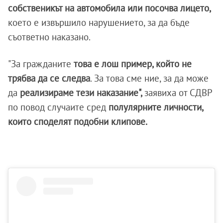
собственикът на автомобила или посочва лицето,
което е извършило нарушението, за да бъде
съответно наказано.
"За гражданите
това е лош пример, който не
трябва да се следва
. За това сме ние, за да може
да
реализираме тези наказание",
заявиха от СДВР
по повод случаите сред
полулярните личности,
които споделят подобни клипове.