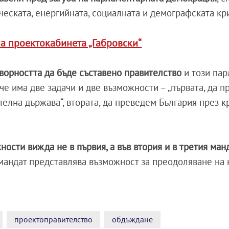
ческата, енергийната, социалната и демографската кр
а проектокабинета „Габровски“
ворността да бъде съставено правителство
и този пар
, че има две задачи и две възможности – „първата, да 
елна държава“, втората, да преведем България през к
ности вижда не в първия, а във втория и в третия ман
 мандат представлява възможност за преодоляване на 
проектоправителство
обдъждане