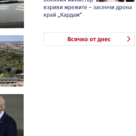
взриви мрежите – засенчи дрона
край „Кардам“
Всичко от днес