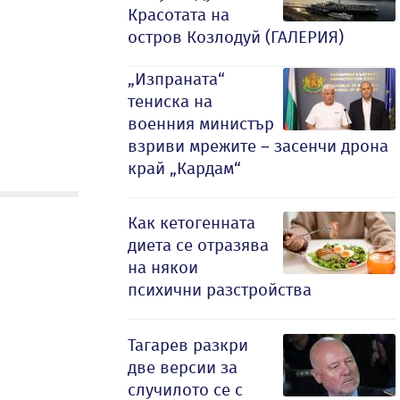
Красотата на
остров Козлодуй (ГАЛЕРИЯ)
„Изпраната“
тениска на
военния министър
взриви мрежите – засенчи дрона
край „Кардам“
Как кетогенната
диета се отразява
на някои
психични разстройства
Тагарев разкри
две версии за
случилото се с