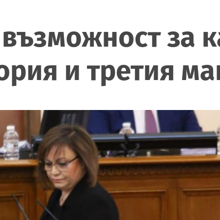
възможност за к
тория и третия ма