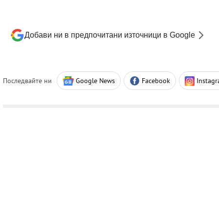
Добави ни в предпочитани източници в Google
Последвайте ни
Google News
Facebook
Instag