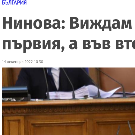
БЪЛГАРИЯ
Нинова: Виждам 
първия, а във в
14 декември 2022 10:30