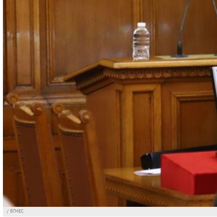
/ БГНЕС