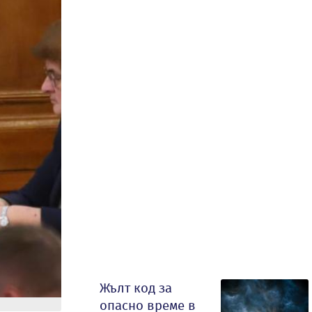
Жълт код за
опасно време в