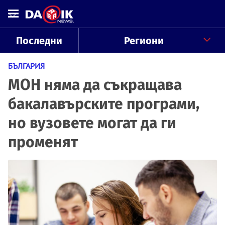
Последни
Региони
БЪЛГАРИЯ
МОН няма да съкращава
бакалавърските програми,
но вузовете могат да ги
променят