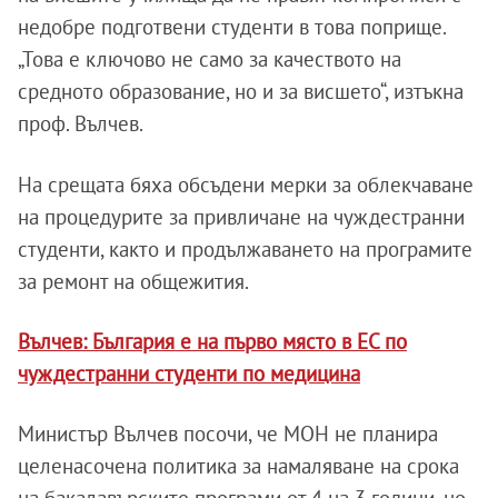
недобре подготвени студенти в това поприще.
„Това е ключово не само за качеството на
средното образование, но и за висшето“, изтъкна
проф. Вълчев.
На срещата бяха обсъдени мерки за облекчаване
на процедурите за привличане на чуждестранни
студенти, както и продължаването на програмите
за ремонт на общежития.
Вълчев: България е на първо място в ЕС по
чуждестранни студенти по медицина
Министър Вълчев посочи, че МОН не планира
целенасочена политика за намаляване на срока