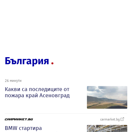
България
26 минути
Какви са последиците от
пожара край Асеновград
carmarket.bg
BMW стартира