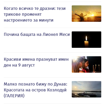
Когато всичко те дразни: тези
трикове променят
настроението за минути
Почина бащата на Лионел Меси
Красиви имена празнуват имен
ден на 9 август
Малко познато бижу по Дунав:
Красотата на остров Козлодуй
(ГАЛЕРИЯ)