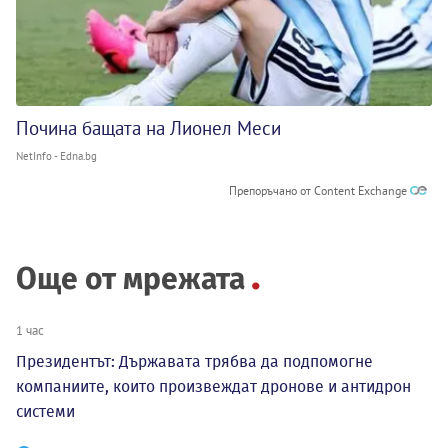
Почина бащата на Лионел Меси
NetInfo - Edna.bg
Препоръчано от Content Exchange
Още от мрежата
1 час
Президентът: Държавата трябва да подпомогне
компаниите, които произвеждат дронове и антидрон
системи