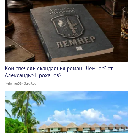
Кой спечели скандалния роман „Лемнер“ от
Александър Проханов?
MelomanBG - Sled5.bg