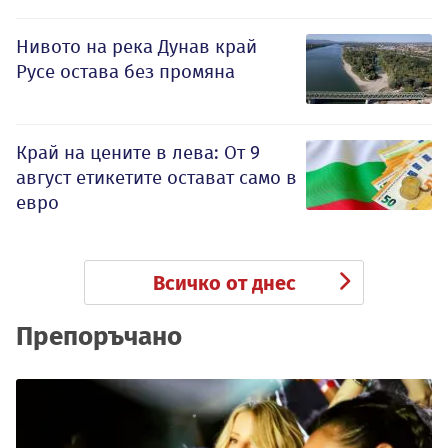
Нивото на река Дунав край
Русе остава без промяна
Край на цените в лева: От 9
август етикетите остават само в
евро
Всичко от днес
Препоръчано