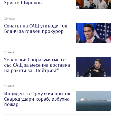
Христо Широков
16 часа
Сенатът на САЩ утвърди Тод
Бланч за главен прокурор
17 часа
Зеленски: Споразумяхме се
със САЩ за месечна доставка
на ракети за „Пейтриът“
17 часа
Инцидент в Ормузкия проток:
Снаряд удари кораб, избухна
пожар