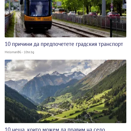
10 причини да предпочетете градския транспорт
MelomanBG - 10te.bg
10 неща, които можем да правим на село