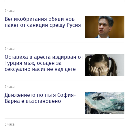
5 часа
Великобритания обяви нов
пакет от санкции срещу Русия
5 часа
Оставиха в ареста издирван от
Турция мъж, осъден за
сексуално насилие над дете
5 часа
Движението по пътя София-
Варна е възстановено
5 часа