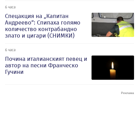
6 часа
Спецакция на „Капитан
Андреево“: Спипаха голямо
количество контрабандно
злато и цигари (СНИМКИ)
6 часа
Почина италианският певец и
автор на песни Франческо
Гучини