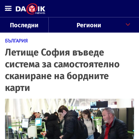
Последни
Региони
БЪЛГАРИЯ
Летище София въведе
система за самостоятелно
сканиране на бордните
карти