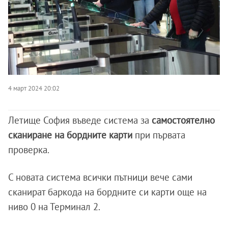
4 март 2024 20:02
Летище София въведе система за
самостоятелно
сканиране на бордните карти
при първата
проверка.
С новата система всички пътници вече сами
сканират баркода на бордните си карти още на
ниво 0 на Терминал 2.