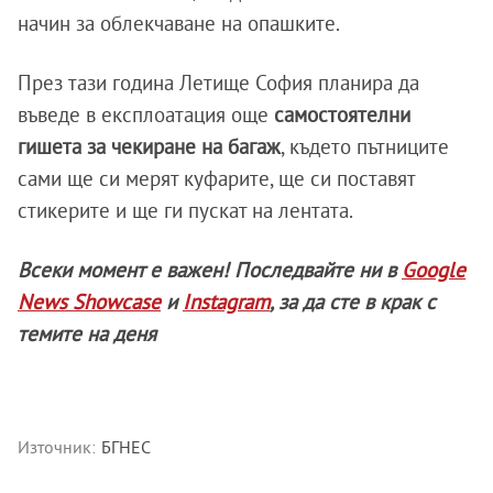
начин за облекчаване на опашките.
През тази година Летище София планира да
въведе в експлоатация още
самостоятелни
гишета за чекиране на багаж
, където пътниците
сами ще си мерят куфарите, ще си поставят
стикерите и ще ги пускат на лентата.
Всеки момент е важен! Последвайте ни в
Google
News Showcase
и
Instagram
, за да сте в крак с
темите на деня
Източник:
БГНЕС