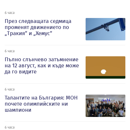
6 часа
През следващата седмица
променят движението по
„Тракия“ и „Хемус“
6 часа
Пълно слънчево затъмнение
на 12 август, как и къде може
да го видите
6 часа
Талантите на България: МОН
почете олимпийските ни
шампиони
6 часа