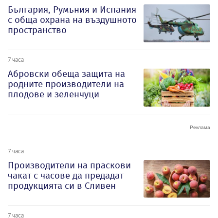
България, Румъния и Испания
с обща охрана на въздушното
пространство
7 часа
Абровски обеща защита на
родните производители на
плодове и зеленчуци
7 часа
Производители на праскови
чакат с часове да предадат
продукцията си в Сливен
7 часа