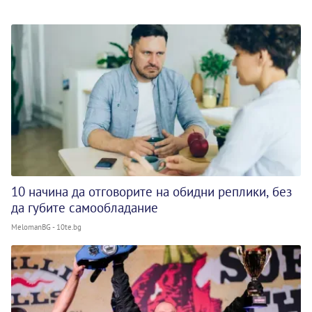
10 начина да отговорите на обидни реплики, без
да губите самообладание
MelomanBG - 10te.bg