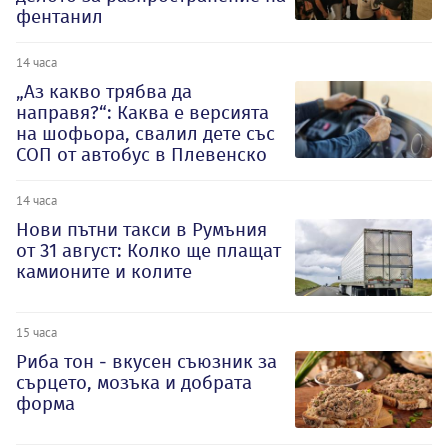
фентанил
14 часа
„Аз какво трябва да
направя?“: Каква е версията
на шофьора, свалил дете със
СОП от автобус в Плевенско
14 часа
Нови пътни такси в Румъния
от 31 август: Колко ще плащат
камионите и колите
15 часа
Риба тон - вкусен съюзник за
сърцето, мозъка и добрата
форма