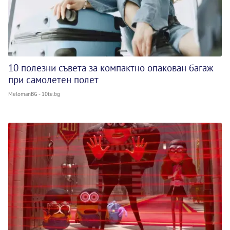
10 полезни съвета за компактно опакован багаж
при самолетен полет
MelomanBG - 10te.bg