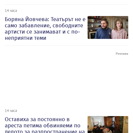
14 часа
Боряна Йовчева: Театърът не е
само забавление, свободните
артисти се занимават и с по-
неприятни теми
14 часа
Оставиха за постоянно в
ареста петима обвиняеми по
делото за разпространение на