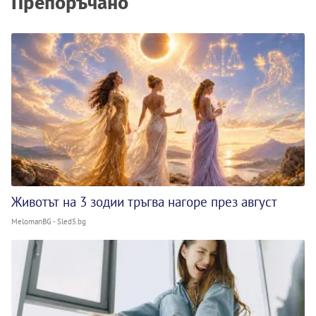
Препоръчано
Животът на 3 зодии тръгва нагоре през август
MelomanBG - Sled5.bg