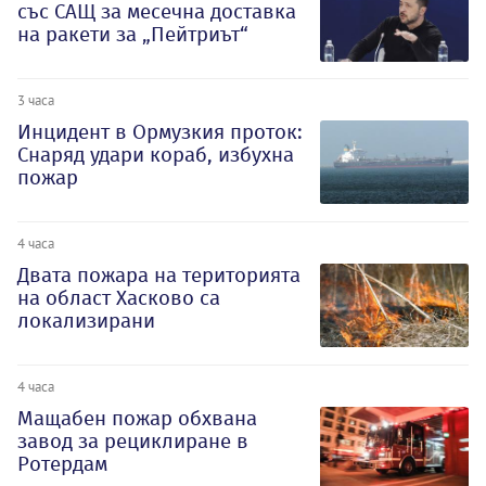
със САЩ за месечна доставка
на ракети за „Пейтриът“
3 часа
Инцидент в Ормузкия проток:
Снаряд удари кораб, избухна
пожар
4 часа
Двата пожара на територията
на област Хасково са
локализирани
4 часа
Мащабен пожар обхвана
завод за рециклиране в
Ротердам