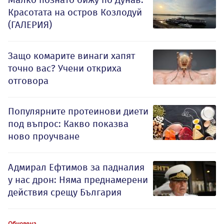
Красотата на остров Козлодуй
(ГАЛЕРИЯ)
Защо комарите винаги хапят
точно вас? Учени откриха
отговора
Популярните протеинови диети
под въпрос: Какво показва
ново проучване
Адмирал Ефтимов за падналия
у нас дрон: Няма преднамерени
действия срещу България
Обновена