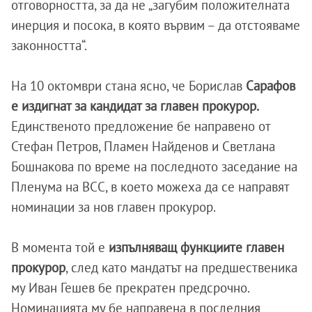
отговорността, за да не „загубим положителната
инерция и посока, в която вървим – да отстояваме
законността“.
На 10 октомври стана ясно, че Борислав
Сарафов
е издигнат за кандидат за главен прокурор.
Единственото предложение бе направено от
Стефан Петров, Пламен Найденов и Светлана
Бошнакова по време на последното заседание на
Пленума на ВСС, в което можеха да се направят
номинации за нов главен прокурор.
В момента той е
изпълняващ функциите главен
прокурор
, след като мандатът на предшественика
му Иван Гешев бе прекратен предсрочно.
Номинацията му бе направена в последния