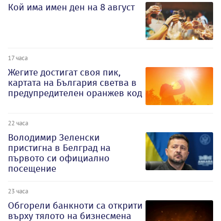
Кой има имен ден на 8 август
17 часа
Жегите достигат своя пик,
картата на България светва в
предупредителен оранжев код
22 часа
Володимир Зеленски
пристигна в Белград на
първото си официално
посещение
23 часа
Обгорели банкноти са открити
върху тялото на бизнесмена