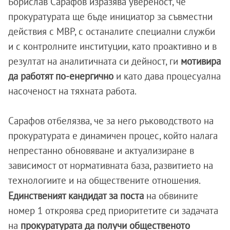
Борислав Сарафов изразява увереност, че
прокуратурата ще бъде инициатор за съвместни
действия с МВР, с останалите специални служби
и с контролните институции, като проактивно и в
резултат на аналитичната си дейност, ги
мотивира
да работят по-енергично
и като дава процесуална
насоченост на тяхната работа.
Сарафов отбелязва, че за него ръководството на
прокуратурата е динамичен процес, който налага
непрестанно обновяване и актуализиране в
зависимост от нормативната база, развитието на
технологиите и на обществените отношения.
Единственият кандидат за поста
на обвините
номер 1 откроява сред приоритетите си задачата
на
прокуратурата да получи общественото