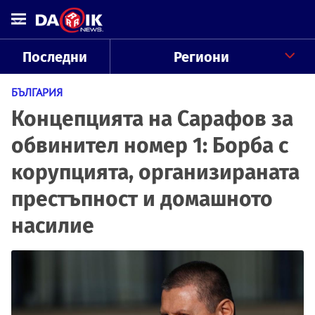
Последни
Региони
БЪЛГАРИЯ
Концепцията на Сарафов за
обвинител номер 1: Борба с
корупцията, организираната
престъпност и домашното
насилие