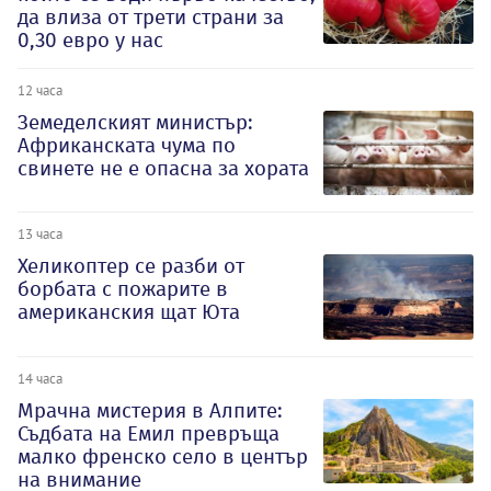
да влиза от трети страни за
0,30 евро у нас
12 часа
Земеделският министър:
Африканската чума по
свинете не е опасна за хората
13 часа
Хеликоптер се разби от
борбата с пожарите в
американския щат Юта
14 часа
Мрачна мистерия в Алпите:
Съдбата на Емил превръща
малко френско село в център
на внимание