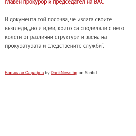
главен прокурор и председател на ВАС
В документа той посочва, че излага своите
възгледи, „но и идеи, които са споделяли с него
колеги от различни структури и звена на
прокуратурата и следствените служби“.
Борислав Сарафов
by
DarikNews.bg
on Scribd