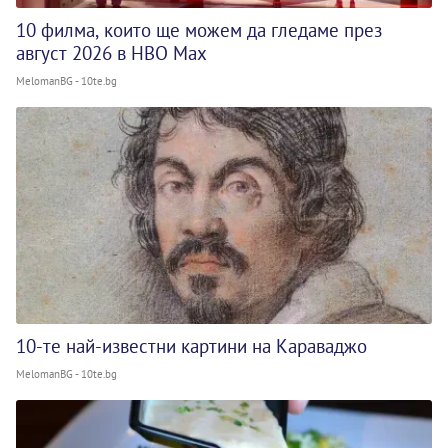
10 филма, които ще можем да гледаме през
август 2026 в HBO Max
MelomanBG - 10te.bg
10-те най-известни картини на Караваджо
MelomanBG - 10te.bg