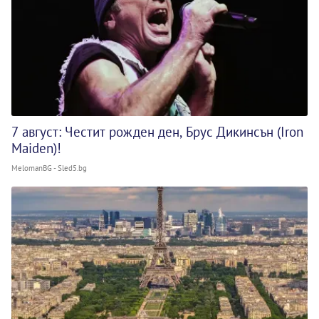
7 август: Честит рожден ден, Брус Дикинсън (Iron
Maiden)!
MelomanBG - Sled5.bg