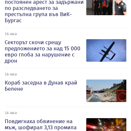
постоянен арест за задържани
по разследването за
престъпна група във ВиК-
Бургас
16 часа
Секторът скочи срещу
предложението за над 15 000
евро глоба за нарушение с
дрон
16 часа
Кораб заседна в Дунав край
Белене
16 часа
Повдигнаха обвинение на
мъж, шофирал 3,13 промила