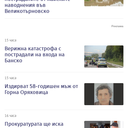
наводнения във
Великотърновско
15 часа
Верижна катастрофа с
пострадали на входа на
Банско
15 часа
Издирват 58-годишен мъж от
Горна Оряховица
16 часа
Прокуратурата ще иска