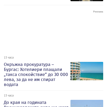
15 часа
Окръжна прокуратура –
Бургас: Хотелиери плащали
„такса спокойствие“ до 30 000
лева, за да не им спират
водата
15 часа
До края на годината