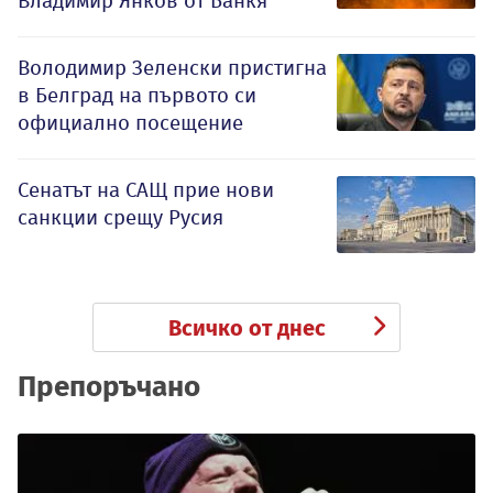
Владимир Янков от Банкя
Володимир Зеленски пристигна
в Белград на първото си
официално посещение
Сенатът на САЩ прие нови
санкции срещу Русия
Всичко от днес
Препоръчано