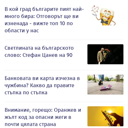
В кой град българите пият най-
много бира: Отговорът ще ви
изненада - вижте топ 10 по
области у нас
Светлината на българското
слово: Стефан Цанев на 90
Банковата ви карта изчезна в
чужбина? Какво да правите
стъпка по стъпка
Внимание, горещо: Оранжев и
жълт код за опасни жеги в
почти цялата страна