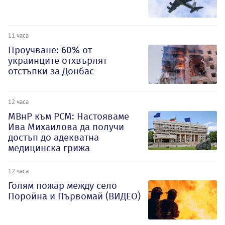
11 часа
Проучване: 60% от
украинците отхвърлят
отстъпки за Донбас
12 часа
МВнР към РСМ: Настояваме
Ива Михаилова да получи
достъп до адекватна
медицинска грижа
12 часа
Голям пожар между село
Поройна и Първомай (ВИДЕО)