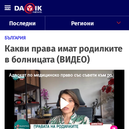
Последни
Региони
БЪЛГАРИЯ
Какви права имат родилките
в болницата (ВИДЕО)