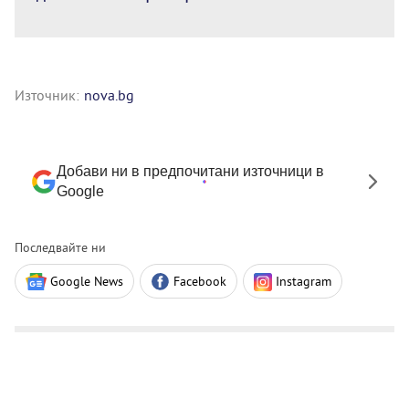
Източник:
nova.bg
Добави ни в предпочитани източници в
Google
Последвайте ни
Google News
Facebook
Instagram