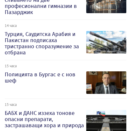
професионални гимназии в
Пазарджик
14 часа
Турция, Саудитска Арабия и
Пакистан подписаха
тристранно споразумение за
отбрана
15 часа
Полицията в Бургас е с нов
шеф
15 часа
БАБХ и ДАНС иззеха тонове
опасни препарати,
застрашаващи хора и природа