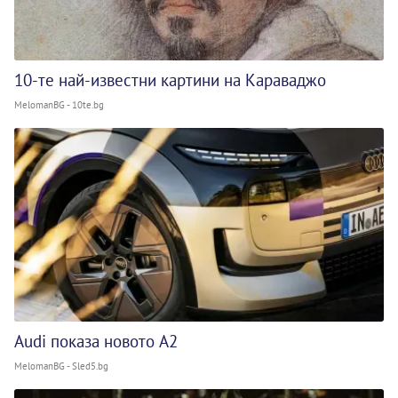
10-те най-известни картини на Караваджо
MelomanBG - 10te.bg
Audi показа новото A2
MelomanBG - Sled5.bg