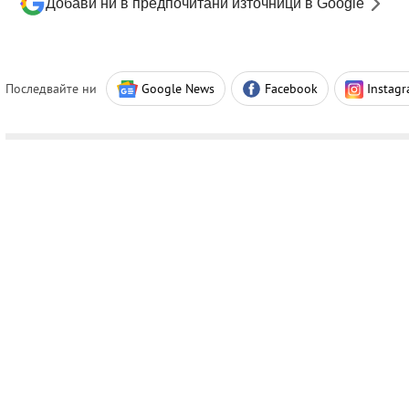
Добави ни в предпочитани източници в Google
Последвайте ни
Google News
Facebook
Instag