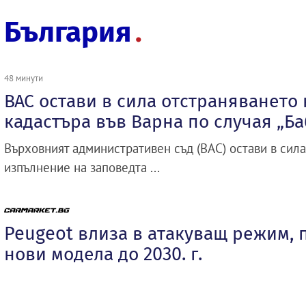
България
48 минути
ВАС остави в сила отстраняването
кадастъра във Варна по случая „Б
Върховният административен съд (ВАС) остави в сил
изпълнение на заповедта ...
Peugeot влиза в атакуващ режим, 
нови модела до 2030. г.