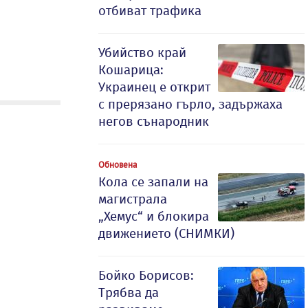
отбиват трафика
Убийство край
Кошарица:
Украинец е открит
с прерязано гърло, задържаха
негов сънародник
Обновена
Кола се запали на
магистрала
„Хемус“ и блокира
движението (СНИМКИ)
Бойко Борисов:
Трябва да