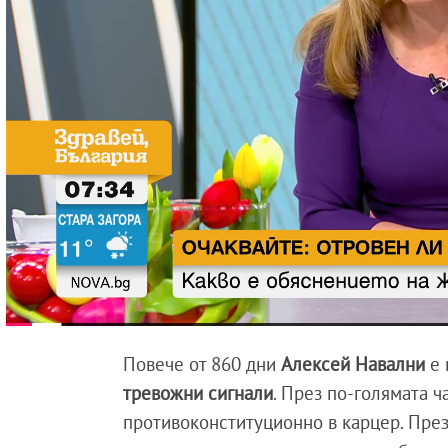
Повече от 860 дни
Алексей Навални
е 
тревожни сигнали
. През по-голямата 
противоконституционно в карцер. През