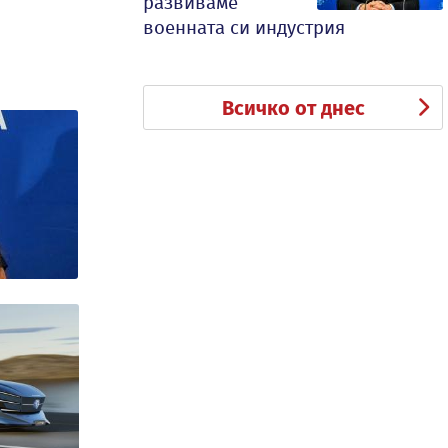
развиваме
военната си индустрия
Всичко от днес