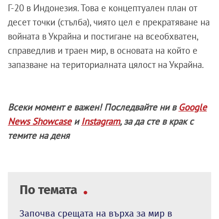
Г-20 в Индонезия. Това е концептуален план от
десет точки (стълба), чиято цел е прекратяване на
войната в Украйна и постигане на всеобхватен,
справедлив и траен мир, в основата на който е
запазване на териториалната цялост на Украйна.
Всеки момент е важен! Последвайте ни в
Google
News Showcase
и
Instagram
, за да сте в крак с
темите на деня
По темата
Започва срещата на върха за мир в