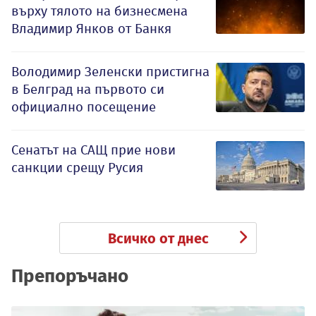
върху тялото на бизнесмена
Владимир Янков от Банкя
Володимир Зеленски пристигна
в Белград на първото си
официално посещение
Сенатът на САЩ прие нови
санкции срещу Русия
Всичко от днес
Препоръчано