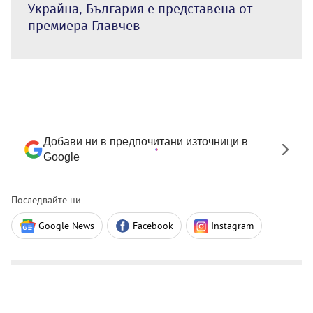
Украйна, България е представена от
премиера Главчев
Добави ни в предпочитани източници в
Google
Последвайте ни
Google News
Facebook
Instagram