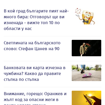
В кой град българите пият най-
много бира: Отговорът ще ви
изненада - вижте топ 10 по
области у нас
Светлината на българското
слово: Стефан Цанев на 90
Банковата ви карта изчезна в
чужбина? Какво да правите
стъпка по стъпка
Внимание, горещо: Оранжев и
жълт код за опасни жеги в