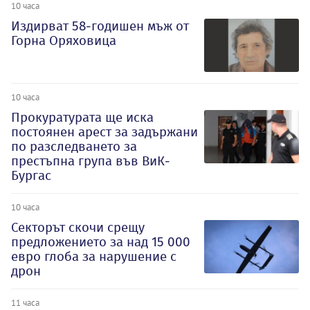
10 часа
Издирват 58-годишен мъж от
Горна Оряховица
10 часа
Прокуратурата ще иска
постоянен арест за задържани
по разследването за
престъпна група във ВиК-
Бургас
10 часа
Секторът скочи срещу
предложението за над 15 000
евро глоба за нарушение с
дрон
11 часа