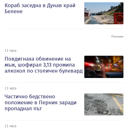
Кораб заседна в Дунав край
Белене
11 часа
Повдигнаха обвинение на
мъж, шофирал 3,13 промила
алкохол по столичен булевард
11 часа
Частично бедствено
положение в Перник заради
пропаднал път
11 часа