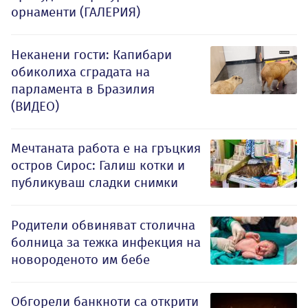
орнаменти (ГАЛЕРИЯ)
Неканени гости: Капибари
обиколиха сградата на
парламента в Бразилия
(ВИДЕО)
Мечтаната работа е на гръцкия
остров Сирос: Галиш котки и
публикуваш сладки снимки
Родители обвиняват столична
болница за тежка инфекция на
новороденото им бебе
Обгорели банкноти са открити