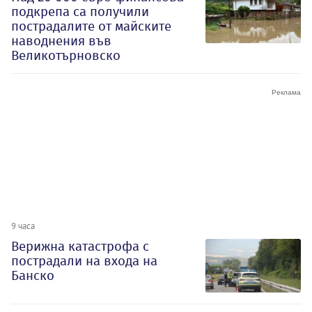
подкрепа са получили
пострадалите от майските
наводнения във
Великотърновско
9 часа
Верижна катастрофа с
пострадали на входа на
Банско