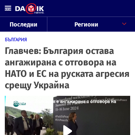
Последни
Региони
БЪЛГАРИЯ
Главчев: България остава
ангажирана с отговора на
НАТО и ЕС на руската агресия
срещу Украйна