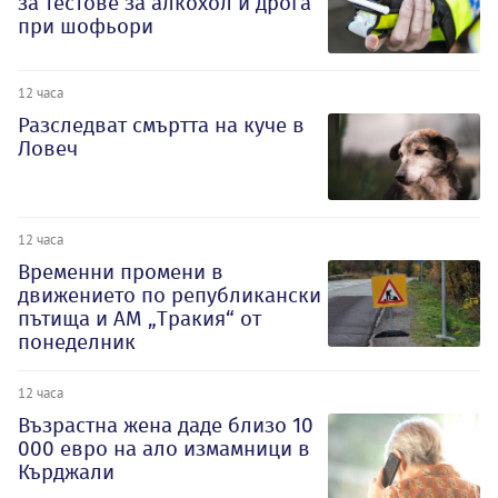
за тестове за алкохол и дрога
при шофьори
12 часа
Разследват смъртта на куче в
Ловеч
12 часа
Временни промени в
движението по републикански
пътища и АМ „Тракия“ от
понеделник
12 часа
Възрастна жена даде близо 10
000 евро на ало измамници в
Кърджали