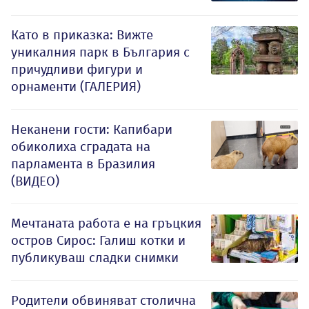
Като в приказка: Вижте
уникалния парк в България с
причудливи фигури и
орнаменти (ГАЛЕРИЯ)
Неканени гости: Капибари
обиколиха сградата на
парламента в Бразилия
(ВИДЕО)
Мечтаната работа е на гръцкия
остров Сирос: Галиш котки и
публикуваш сладки снимки
Родители обвиняват столична