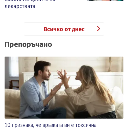
лекарствата
Всичко от днес
Препоръчано
10 признака, че връзката ви е токсична