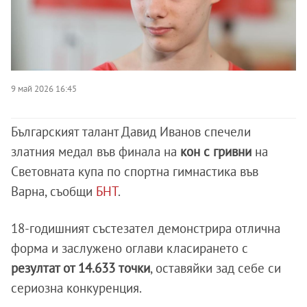
9 май 2026 16:45
Българският талант Давид Иванов спечели
златния медал във финала на
кон с гривни
на
Световната купа по спортна гимнастика във
Варна, съобщи
БНТ
.
18-годишният състезател демонстрира отлична
форма и заслужено оглави класирането с
резултат от 14.633 точки
, оставяйки зад себе си
сериозна конкуренция.