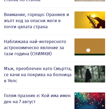
Внимание, горещо: Оранжев и
жълт код за опасни жеги в
почти цялата страна
Наближава най-интересното
астрономическо явление за
тази година (СНИМКИ)
Мъж, преоблечен като Смъртта,
се качи на покрива на болница
в Уелс
Голям празник е: Кой има имен
ден на 7 август