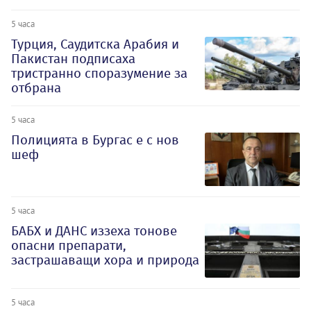
5 часа
Турция, Саудитска Арабия и
Пакистан подписаха
тристранно споразумение за
отбрана
5 часа
Полицията в Бургас е с нов
шеф
5 часа
БАБХ и ДАНС иззеха тонове
опасни препарати,
застрашаващи хора и природа
5 часа