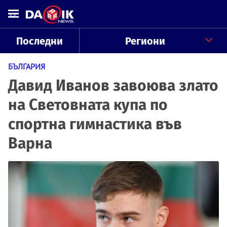
Последни
Региони
БЪЛГАРИЯ
Давид Иванов завоюва злато
на Световната купа по
спортна гимнастика във
Варна