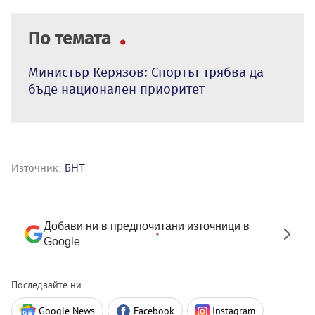
По темата
Министър Керязов: Спортът трябва да
бъде национален приоритет
Източник:
БНТ
Добави ни в предпочитани източници в
Google
Последвайте ни
Google News
Facebook
Instagram