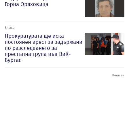
Горна Оряховица
6 часа
Прокуратурата ще иска
постоянен арест за задържани
по разследването за
престъпна група във ВиК-
Бургас