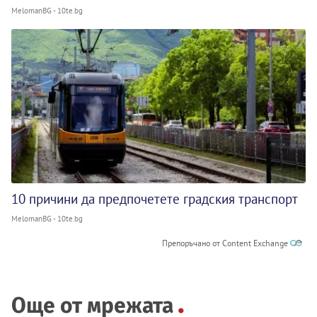
MelomanBG - 10te.bg
10 причини да предпочетете градския транспорт
MelomanBG - 10te.bg
Препоръчано от Content Exchange
Още от мрежата