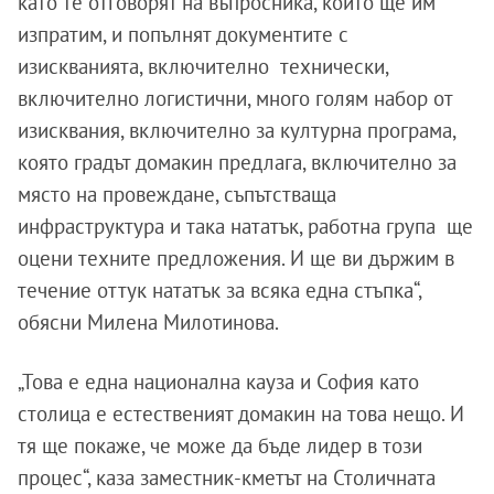
като те отговорят на въпросника, който ще им
изпратим, и попълнят документите с
изискванията, включително технически,
включително логистични, много голям набор от
изисквания, включително за културна програма,
която градът домакин предлага, включително за
място на провеждане, съпътстваща
инфраструктура и така нататък, работна група ще
оцени техните предложения. И ще ви държим в
течение оттук нататък за всяка една стъпка“,
обясни Милена Милотинова.
„Това е една национална кауза и София като
столица е естественият домакин на това нещо. И
тя ще покаже, че може да бъде лидер в този
процес“, каза заместник-кметът на Столичната