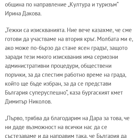
община по направление „Култура и туризъм“
Ирина Дакова.
„Тежки са изискванията. Ние вече казахме, че сме
готови да участваме на втория кръг. Молбата ми е,
ако може по-бързо да стане ясен градът, защото
заради тези много изисквания има сериозни
административни процедури, обществени
поръчки, за да спестим работно време на града,
който ще бъде избран, за да се представи
България суперуспешно“, каза бургаският кмет
Димитър Николов.
„Първо, трябва да благодарим на Дара за това, че
ни даде възможност на всички нас да се
състезаваме и да направим така, че България да