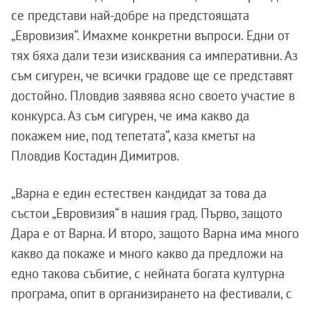
се представи най-добре на предстоящата
„Евровизия“. Имахме конкретни въпроси. Едни от
тях бяха дали тези изисквания са императивни. Аз
съм сигурен, че всички градове ще се представят
достойно. Пловдив заявява ясно своето участие в
конкурса. Аз съм сигурен, че има какво да
покажем ние, под тепетата“, каза кметът на
Пловдив Костадин Димитров.
„Варна е един естествен кандидат за това да
състои „Евровизия“ в нашия град. Първо, защото
Дара е от Варна. И второ, защото Варна има много
какво да покаже и много какво да предложи на
едно такова събитие, с нейната богата културна
програма, опит в организирането на фестивали, с