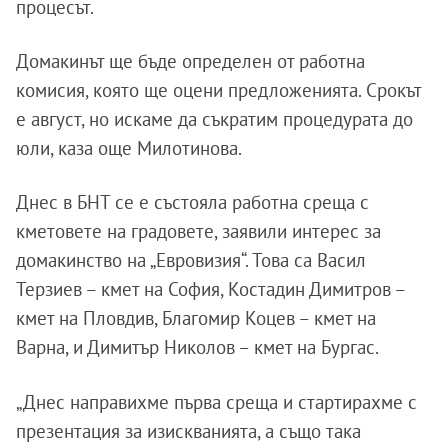
процесът.
Домакинът ще бъде определен от работна
комисия, която ще оцени предложенията. Срокът
е август, но искаме да съкратим процедурата до
юли, каза още Милотинова.
Днес в БНТ се е състояла работна среща с
кметовете на градовете, заявили интерес за
домакинство на „Евровизия“. Това са Васил
Терзиев – кмет на София, Костадин Димитров –
кмет на Пловдив, Благомир Коцев – кмет на
Варна, и Димитър Николов – кмет на Бургас.
„Днес направихме първа среща и стартирахме с
презентация за изискванията, а също така