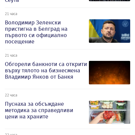
21 часа
Володимир Зеленски
пристигна в Белград на
първото си официално
посещение
21 часа
Обгорели банкноти са открити
върху тялото на бизнесмена
Владимир Янков от Банкя
22 часа
Пуснаха за обсъждане
методика за справедливи
цени на храните
22 часа