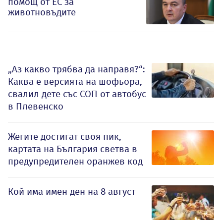
помощ от ЕС за
животновъдите
„Аз какво трябва да направя?“:
Каква е версията на шофьора,
свалил дете със СОП от автобус
в Плевенско
Жегите достигат своя пик,
картата на България светва в
предупредителен оранжев код
Кой има имен ден на 8 август