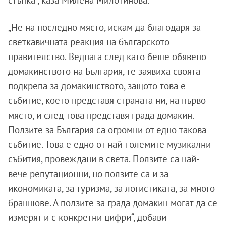
„Не на последно място, искам да благодаря за
светкавичната реакция на българското
правителство. Веднага след като беше обявено
домакинството на България, те заявиха своята
подкрепа за домакинството, защото това е
събитие, което представя страната ни, на първо
място, и след това представя града домакин.
Ползите за България са огромни от едно такова
събитие. Това е едно от най-големите музикални
събития, провеждани в света. Ползите са най-
вече репутационни, но ползите са и за
икономиката, за туризма, за логистиката, за много
браншове. А ползите за града домакин могат да се
измерят и с конкретни цифри“, добави