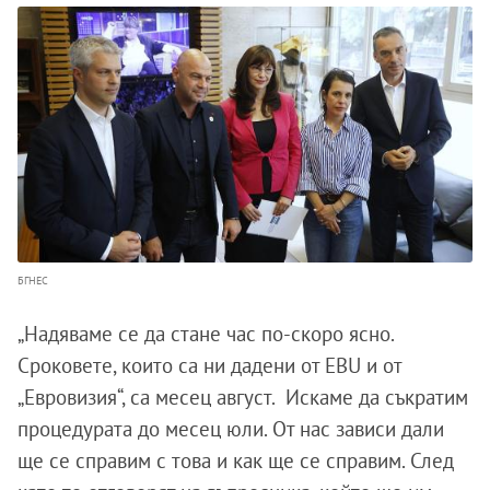
БГНЕС
„Надяваме се да стане час по-скоро ясно.
Сроковете, които са ни дадени от EBU и от
„Евровизия“, са месец август. Искаме да съкратим
процедурата до месец юли. От нас зависи дали
ще се справим с това и как ще се справим. След