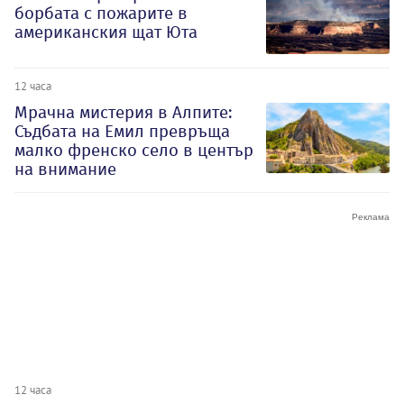
борбата с пожарите в
американския щат Юта
12 часа
Мрачна мистерия в Алпите:
Съдбата на Емил превръща
малко френско село в център
на внимание
12 часа