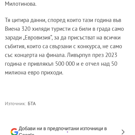
Милотинова.
Тя цитира данни, според които тази година във
Виена 320 хиляди туристи са били в града само
заради „Евровизия“, за да присъстват на всички
събития, които са свързани с конкурса, не само
със концерта на финала. Ливърпул през 2023
година е привлякъл 500 000 и е отчел над 50
милиона евро приходи.
Източник:
БТА
Добави ни в предпочитани източници в