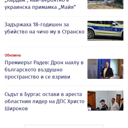
украинска примамка „Майя“
Задържаха 18-годишен за
убийство на чичо му в Странско
Обновена
Премиерът Радев: Дрон нахлу в
българското въздушно
пространство и се взриви
Съдът в Бургас остави в ареста
областния лидер на ДПС Христо
Широков