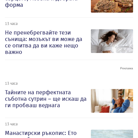
форма
13 часа
Не пренебрегвайте тези
сънища: мозъкът ви може да
се опитва да ви каже нещо
важно
13 часа
Тайните на перфектната
съботна сутрин – ще искаш да
ги пробваш веднага
13 часа
Манастирски ръкопис: Ето