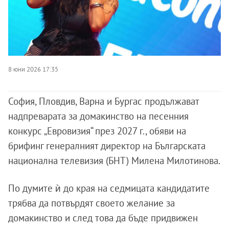
8 юни 2026 17:35
София, Пловдив, Варна и Бургас продължават
надпреварата за домакинство на песенния
конкурс „Евровизия“ през 2027 г., обяви на
брифинг генералният директор на Българската
национална телевизия (БНТ) Милена Милотинова.
По думите ѝ до края на седмицата кандидатите
трябва да потвърдят своето желание за
домакинство и след това да бъде придвижен