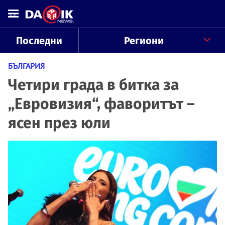
Последни
Региони
БЪЛГАРИЯ
Четири града в битка за
„Евровизия“, фаворитът –
ясен през юли