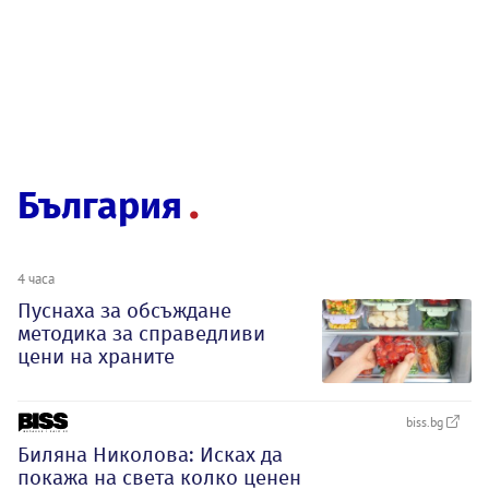
България
4 часа
Пуснаха за обсъждане
методика за справедливи
цени на храните
biss.bg
Биляна Николова: Исках да
покажа на света колко ценен