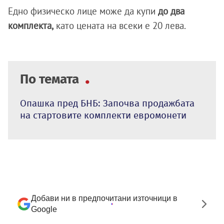
Едно физическо лице може да купи
до два
комплекта,
като цената на всеки е 20 лева.
По темата
Опашка пред БНБ: Започва продажбата
на стартовите комплекти евромонети
Добави ни в предпочитани източници в
Google