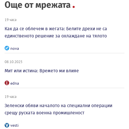
Още от мрежата
19 часа
Как да се облечем в жегата: Белите дрехи не са
единственото решение за охлаждане на тялото
nova
08.10.2025
Мит или истина: Времето ми влияе
edna
19 часа
Зеленски обяви началото на специални операции
срещу руската военна промишленост
vesti