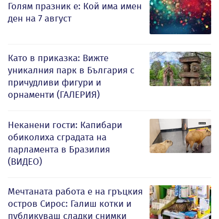
Голям празник е: Кой има имен
ден на 7 август
Като в приказка: Вижте
уникалния парк в България с
причудливи фигури и
орнаменти (ГАЛЕРИЯ)
Неканени гости: Капибари
обиколиха сградата на
парламента в Бразилия
(ВИДЕО)
Мечтаната работа е на гръцкия
остров Сирос: Галиш котки и
публикуваш сладки снимки