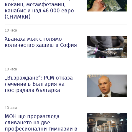
кокаин, метамфетамин,
канабис и над 46 000 евро
(СНИМКИ)
10 часа
Хванаха мъж с голямо
количество хашиш в София
10 часа
„Възраждане“: РСМ отказа
лечение в България на
пострадала българка
10 часа
МОН ще преразгледа
сливането на две
професионални гимназии в