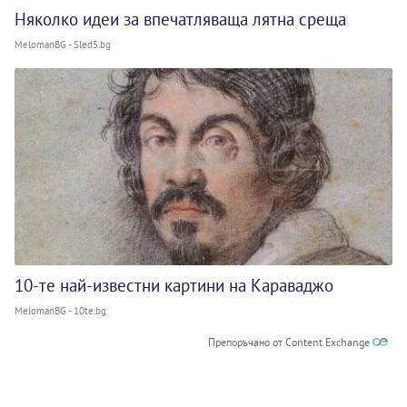
Няколко идеи за впечатляваща лятна среща
MelomanBG - Sled5.bg
10-те най-известни картини на Караваджо
MelomanBG - 10te.bg
Препоръчано от Content Exchange