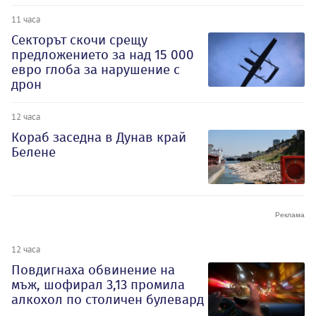
11 часа
Секторът скочи срещу
предложението за над 15 000
евро глоба за нарушение с
дрон
12 часа
Кораб заседна в Дунав край
Белене
12 часа
Повдигнаха обвинение на
мъж, шофирал 3,13 промила
алкохол по столичен булевард