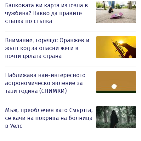
Банковата ви карта изчезна в
чужбина? Какво да правите
стъпка по стъпка
Внимание, горещо: Оранжев и
жълт код за опасни жеги в
почти цялата страна
Наближава най-интересното
астрономическо явление за
тази година (СНИМКИ)
Мъж, преоблечен като Смъртта,
се качи на покрива на болница
в Уелс