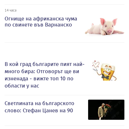
14 часа
Огнище на африканска чума
по свинете във Варнанско
В кой град българите пият най-
много бира: Отговорът ще ви
изненада - вижте топ 10 по
области у нас
Светлината на българското
слово: Стефан Цанев на 90