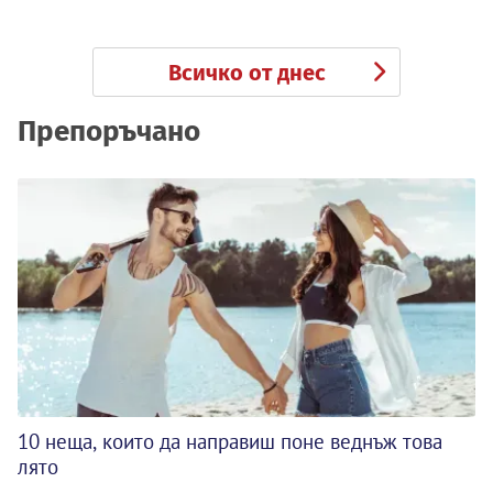
Всичко от днес
Препоръчано
10 неща, които да направиш поне веднъж това
лято