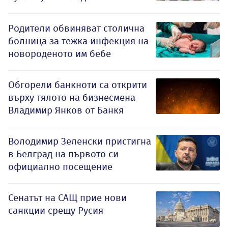
Родители обвиняват столична
болница за тежка инфекция на
новороденото им бебе
Обгорели банкноти са открити
върху тялото на бизнесмена
Владимир Янков от Банкя
Володимир Зеленски пристигна
в Белград на първото си
официално посещение
Сенатът на САЩ прие нови
санкции срещу Русия