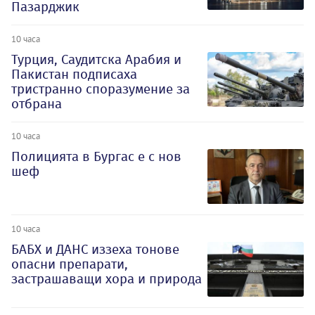
Пазарджик
10 часа
Турция, Саудитска Арабия и
Пакистан подписаха
тристранно споразумение за
отбрана
10 часа
Полицията в Бургас е с нов
шеф
10 часа
БАБХ и ДАНС иззеха тонове
опасни препарати,
застрашаващи хора и природа