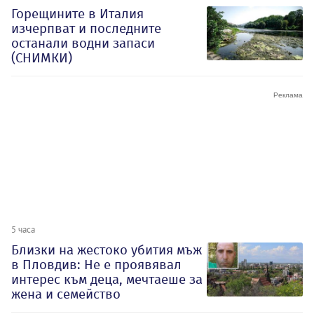
Горещините в Италия
изчерпват и последните
останали водни запаси
(СНИМКИ)
5 часа
Близки на жестоко убития мъж
в Пловдив: Не е проявявал
интерес към деца, мечтаеше за
жена и семейство