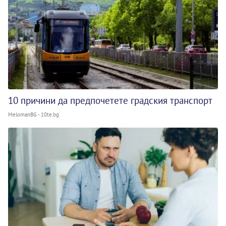
10 причини да предпочетете градския транспорт
MelomanBG - 10te.bg