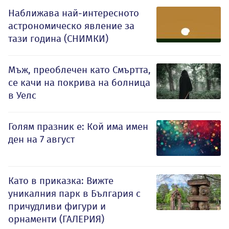
Наближава най-интересното
астрономическо явление за
тази година (СНИМКИ)
Мъж, преоблечен като Смъртта,
се качи на покрива на болница
в Уелс
Голям празник е: Кой има имен
ден на 7 август
Като в приказка: Вижте
уникалния парк в България с
причудливи фигури и
орнаменти (ГАЛЕРИЯ)