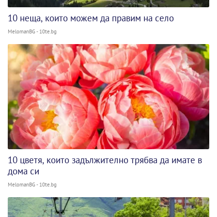
10 неща, които можем да правим на село
MelomanBG - 10te.bg
10 цветя, които задължително трябва да имате в
дома си
MelomanBG - 10te.bg