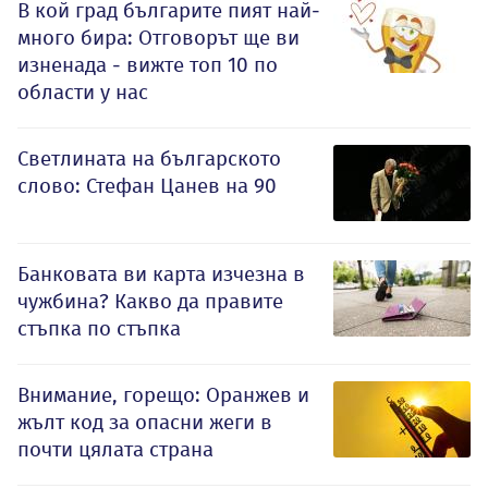
В кой град българите пият най-
много бира: Отговорът ще ви
изненада - вижте топ 10 по
области у нас
Светлината на българското
слово: Стефан Цанев на 90
Банковата ви карта изчезна в
чужбина? Какво да правите
стъпка по стъпка
Внимание, горещо: Оранжев и
жълт код за опасни жеги в
почти цялата страна