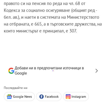
правото си на пенсия по реда на чл. 68 от
Кодекса за социално осигуряване (общият ред -
бел. ав.), и наети в системата на Министерството
на отбраната, е 665, а в търговските дружества, на
които министърът е принципал, е 307.
Добави ни в предпочитани източници в
Google
Последвайте ни
Google News
Facebook
Instagram