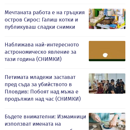
Мечтаната работа е на гръцкия
остров Сирос: Галиш котки и
публикуваш сладки снимки
Наближава най-интересното
астрономическо явление за
тази година (СНИМКИ)
Петимата младежи застават
пред съда за убийството в
Пловдив: Побоят над мъжа е
продължил над час (СНИМКИ)
Бъдете внимателни: Измамници
използват имената на