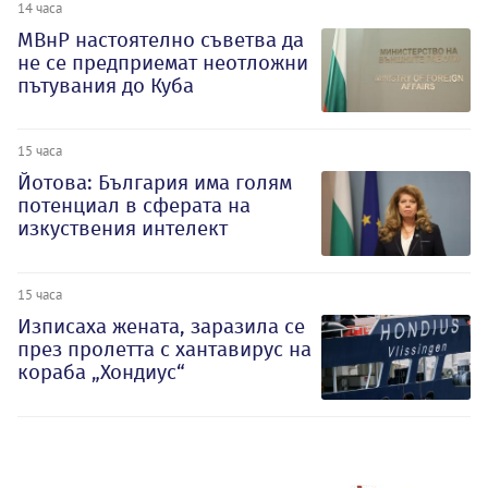
14 часа
МВнР настоятелно съветва да
не се предприемат неотложни
пътувания до Куба
15 часа
Йотова: България има голям
потенциал в сферата на
изкуствения интелект
15 часа
Изписаха жената, заразила се
през пролетта с хантавирус на
кораба „Хондиус“