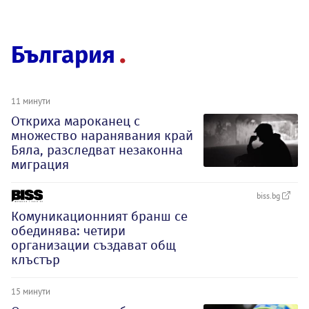
България
11 минути
Откриха мароканец с
множество наранявания край
Бяла, разследват незаконна
миграция
biss.bg
Комуникационният бранш се
обединява: четири
организации създават общ
клъстър
15 минути