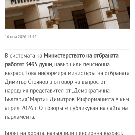
16 юни 2026 15:42
В системата на
Министерството на отбраната
работят 3495 души
, навършили пенсионна
възраст. Това информира министърът на отбраната
Димитър Стоянов в отговор на въпрос от
народния представител от „Демократична
България" Мартин Димитров. Информацията е към
април 2026 г. Отговорът е публикуван на сайта на
парламента.
Броят на хората, навършили пенсионна възраст,