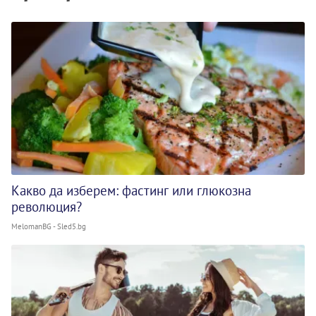
Какво да изберем: фастинг или глюкозна
революция?
MelomanBG - Sled5.bg