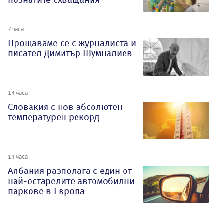
7 часа
Прощаваме се с журналиста и
писател Димитър Шумналиев
14 часа
Словакия с нов абсолютен
температурен рекорд
14 часа
Албания разполага с един от
най-остарелите автомобилни
паркове в Европа